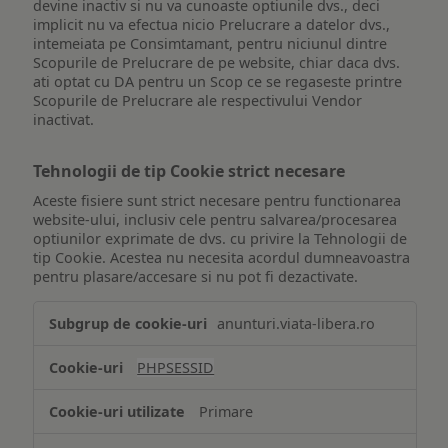
devine inactiv si nu va cunoaste optiunile dvs., deci
implicit nu va efectua nicio Prelucrare a datelor dvs.,
intemeiata pe Consimtamant, pentru niciunul dintre
Scopurile de Prelucrare de pe website, chiar daca dvs.
ati optat cu DA pentru un Scop ce se regaseste printre
Scopurile de Prelucrare ale respectivului Vendor
inactivat.
Tehnologii de tip Cookie strict necesare
Aceste fisiere sunt strict necesare pentru functionarea
website-ului, inclusiv cele pentru salvarea/procesarea
optiunilor exprimate de dvs. cu privire la Tehnologii de
tip Cookie. Acestea nu necesita acordul dumneavoastra
pentru plasare/accesare si nu pot fi dezactivate.
Tehnologii
anunturi.viata-libera.ro
de
tip
PHPSESSID
Cookie
strict
Primare
necesare