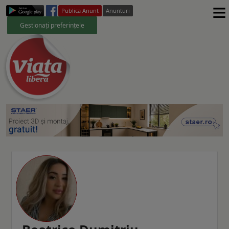
≡
Publica Anunt
Anunturi
Gestionați preferințele