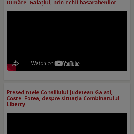
Dunăre. Galațiul, prin ochii basarabenilor
Preşedintele Consiliului Judeţean Galaţi,
Costel Fotea, despre situaţia Combinatului
Liberty