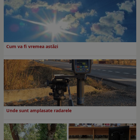
Cum va fi vremea astăzi
Unde sunt amplasate radarele