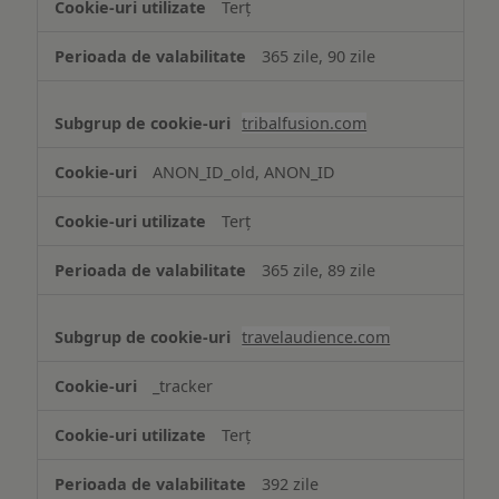
Terț
365 zile, 90 zile
tribalfusion.com
ANON_ID_old, ANON_ID
Terț
365 zile, 89 zile
travelaudience.com
_tracker
Terț
392 zile