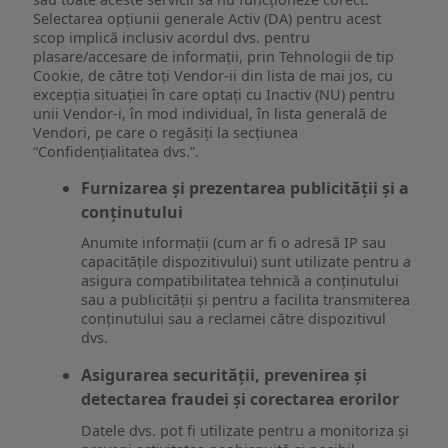
Selectarea opțiunii generale Activ (DA) pentru acest
scop implică inclusiv acordul dvs. pentru
plasare/accesare de informații, prin Tehnologii de tip
Cookie, de către toți Vendor-ii din lista de mai jos, cu
excepția situației în care optați cu Inactiv (NU) pentru
unii Vendor-i, în mod individual, în lista generală de
Vendori, pe care o regăsiți la secțiunea
“Confidențialitatea dvs.”.
Furnizarea și prezentarea publicității și a
conținutului
Anumite informații (cum ar fi o adresă IP sau
capacitățile dispozitivului) sunt utilizate pentru a
asigura compatibilitatea tehnică a conținutului
sau a publicității și pentru a facilita transmiterea
conținutului sau a reclamei către dispozitivul
dvs.
Asigurarea securității, prevenirea și
detectarea fraudei și corectarea erorilor
Datele dvs. pot fi utilizate pentru a monitoriza și