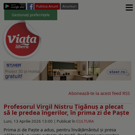
≡
Publica Anunt
Anunturi
Gestionați preferințele
Abonează-te la acest feed RSS
Profesorul Virgil Nistru Țigănuș a plecat
să le predea îngerilor, în prima zi de Paște
Luni, 13 Aprilie 2026 13:00 |
Publicat în
CULTURA
Prima zi de Paște a adus, pentru învățământul și presa
gălățeană, o veste extrem de tristă. Profesor universitar,