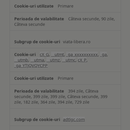
Primare
Câteva secunde, 90 zile,
Câteva secunde
viata-libera.ro
cX_G
,
__utmt
,
_ga_xxxxxxxxxx
,
_ga
,
__utmb
,
__utma
,
__utmz
,
__utmc
,
cX_P
,
_ga_YTJQVQYCPP
Primare
394 zile, Câteva
secunde, 399 zile, 399 zile, Câteva secunde, 399
zile, 182 zile, 364 zile, 394 zile, 729 zile
adtlgc.com