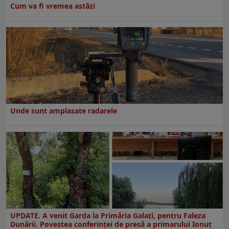
Cum va fi vremea astăzi
Unde sunt amplasate radarele
UPDATE. A venit Garda la Primăria Galaţi, pentru Faleza
Dunării. Povestea conferinţei de presă a primarului Ionuţ