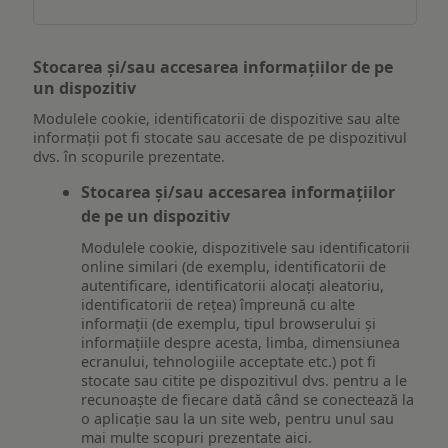
Stocarea și/sau accesarea informațiilor de pe
un dispozitiv
Modulele cookie, identificatorii de dispozitive sau alte
informații pot fi stocate sau accesate de pe dispozitivul
dvs. în scopurile prezentate.
Stocarea și/sau accesarea informațiilor
de pe un dispozitiv
Modulele cookie, dispozitivele sau identificatorii
online similari (de exemplu, identificatorii de
autentificare, identificatorii alocați aleatoriu,
identificatorii de rețea) împreună cu alte
informații (de exemplu, tipul browserului și
informațiile despre acesta, limba, dimensiunea
ecranului, tehnologiile acceptate etc.) pot fi
stocate sau citite pe dispozitivul dvs. pentru a le
recunoaște de fiecare dată când se conectează la
o aplicație sau la un site web, pentru unul sau
mai multe scopuri prezentate aici.