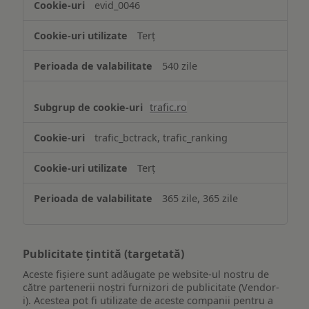
evid_0046
Terț
540 zile
trafic.ro
trafic_bctrack, trafic_ranking
Terț
365 zile, 365 zile
Publicitate țintită (targetată)
Aceste fișiere sunt adăugate pe website-ul nostru de
către partenerii noștri furnizori de publicitate (Vendor-
i). Acestea pot fi utilizate de aceste companii pentru a