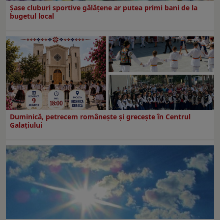
Şase cluburi sportive gălăţene ar putea primi bani de la
bugetul local
Duminică, petrecem româneşte şi greceşte în Centrul
Galaţiului