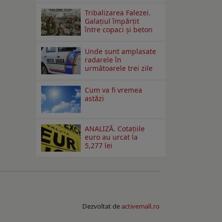
Tribalizarea Falezei.
Galațiul împărțit
între copaci și beton
Unde sunt amplasate
radarele în
următoarele trei zile
Cum va fi vremea
astăzi
ANALIZĂ. Cotațiile
euro au urcat la
5,277 lei
Dezvoltat de
activemall.ro