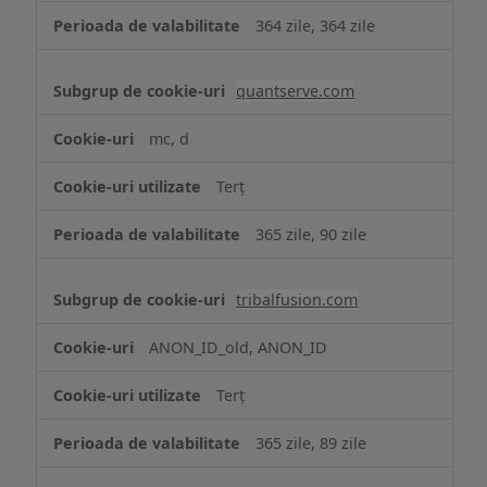
364 zile, 364 zile
quantserve.com
mc, d
Terț
365 zile, 90 zile
tribalfusion.com
ANON_ID_old, ANON_ID
Terț
365 zile, 89 zile