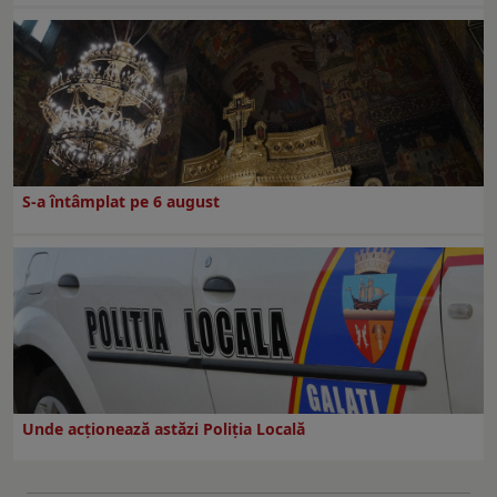
S-a întâmplat pe 6 august
Unde acționează astăzi Poliția Locală