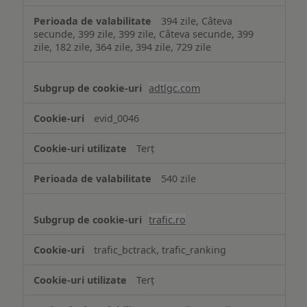
394 zile, Câteva
secunde, 399 zile, 399 zile, Câteva secunde, 399
zile, 182 zile, 364 zile, 394 zile, 729 zile
adtlgc.com
evid_0046
Terț
540 zile
trafic.ro
trafic_bctrack, trafic_ranking
Terț