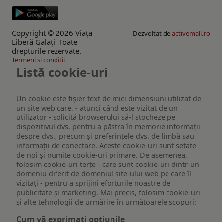
Copyright © 2026 Viaţa
Dezvoltat de
activemall.ro
Liberă Galaţi. Toate
drepturile rezervate.
Termeni si conditii
Listă cookie-uri
Un cookie este fişier text de mici dimensiuni utilizat de
un site web care, - atunci când este vizitat de un
utilizator - solicită browserului să-l stocheze pe
dispozitivul dvs. pentru a păstra în memorie informații
despre dvs., precum și preferințele dvs. de limbă sau
informații de conectare. Aceste cookie-uri sunt setate
de noi și numite cookie-uri primare. De asemenea,
folosim cookie-uri terțe - care sunt cookie-uri dintr-un
domeniu diferit de domeniul site-ului web pe care îl
vizitați - pentru a sprijini eforturile noastre de
publicitate și marketing. Mai precis, folosim cookie-uri
și alte tehnologii de urmărire în următoarele scopuri:
Cum vă exprimați opțiunile