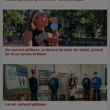
Din sportul gălățean. Jucătoare de tenis din Galați, primul
loc la un turneu brăilean
Carnet cultural gălăţean