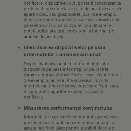
notificare, dispozitivul dvs. poate fi considerat ca
probabil fiind conectat cu alte dispozitive care vă
aparțin dvs., sau gospodăriei dvs. (de exemplu,
deoarece sunteți conectat la același serviciu atât
pe telefon, cât și pe computer sau deoarece
puteți utiliza aceeași conexiune la internet pe
ambele dispozitive).
Identificarea dispozitivelor pe baza
informațiilor transmise automat
Dispozitivul dvs. poate fi diferențiat de alte
dispozitive pe baza informațiilor pe care le
trimite automat atunci când accesează internetul
(de exemplu, adresa IP a conexiunii dvs. la
internet sau tipul de browser pe care îl utilizați)
în sprijinul scopurilor expuse în această
notificare.
Măsurarea performanței conținutului
Informațiile cu privire la conținutul care vă este
prezentat și la modul în care interacționați cu
acesta pot fi utilizate pentru a stabili dacă, de