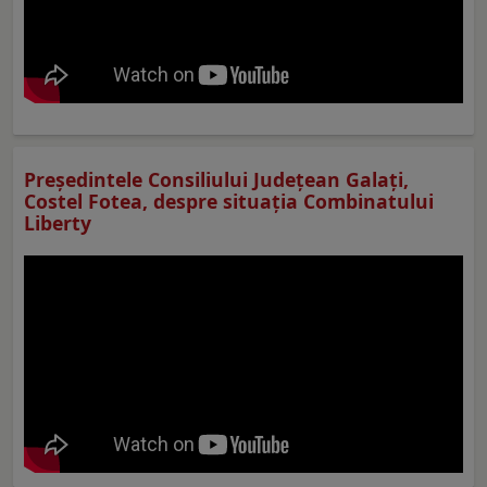
Preşedintele Consiliului Judeţean Galaţi,
Costel Fotea, despre situaţia Combinatului
Liberty