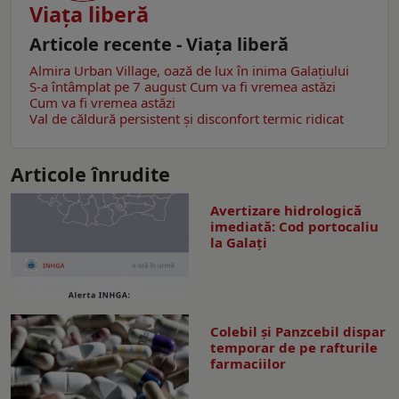
Viaţa liberă
Articole recente - Viaţa liberă
Almira Urban Village, oază de lux în inima Galațiului
S-a întâmplat pe 7 august
Cum va fi vremea astăzi
Cum va fi vremea astăzi
Val de căldură persistent și disconfort termic ridicat
Articole înrudite
Avertizare hidrologică
imediată: Cod portocaliu
la Galaţi
Colebil și Panzcebil dispar
temporar de pe rafturile
farmaciilor