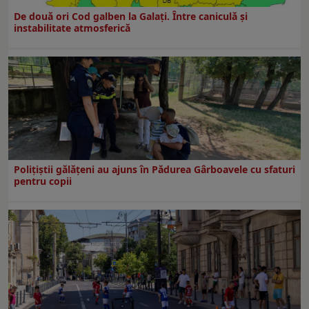
De două ori Cod galben la Galaţi. Între caniculă şi
instabilitate atmosferică
Polițiștii gălățeni au ajuns în Pădurea Gârboavele cu sfaturi
pentru copii