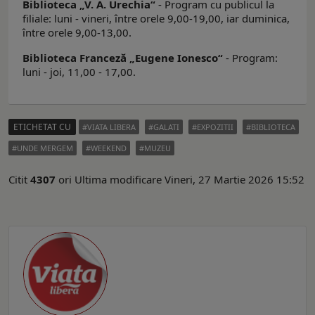
Biblioteca „V. A. Urechia“
- Program cu publicul la
filiale: luni - vineri, între orele 9,00-19,00, iar duminica,
între orele 9,00-13,00.
Biblioteca Franceză „Eugene Ionesco“
- Program:
luni - joi, 11,00 - 17,00.
ETICHETAT CU
VIATA LIBERA
GALATI
EXPOZITII
BIBLIOTECA
UNDE MERGEM
WEEKEND
MUZEU
Citit
4307
ori
Ultima modificare Vineri, 27 Martie 2026 15:52