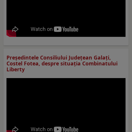
Preşedintele Consiliului Judeţean Galaţi,
Costel Fotea, despre situaţia Combinatului
Liberty