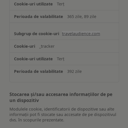
Terț
365 zile, 89 zile
travelaudience.com
_tracker
Terț
392 zile
Stocarea și/sau accesarea informațiilor de pe
un dispozitiv
Modulele cookie, identificatorii de dispozitive sau alte
informații pot fi stocate sau accesate de pe dispozitivul
dvs. în scopurile prezentate.