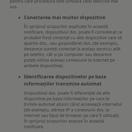
pentru care procedura este similara celei descrise mai
sus.
Conectarea mai multor dispozitive
În sprijinul scopurilor explicate în această
notificare, dispozitivul dvs. poate fi considerat ca
probabil fiind conectat cu alte dispozitive care vă
aparțin dvs., sau gospodăriei dvs. (de exemplu,
deoarece sunteți conectat la același serviciu atât
pe telefon, cât și pe computer sau deoarece
puteți utiliza aceeași conexiune la internet pe
ambele dispozitive).
Identificarea dispozitivelor pe baza
informațiilor transmise automat
Dispozitivul dvs. poate fi diferențiat de alte
dispozitive pe baza informațiilor pe care le
trimite automat atunci când accesează internetul
(de exemplu, adresa IP a conexiunii dvs. la
internet sau tipul de browser pe care îl utilizați)
în sprijinul scopurilor expuse în această
notificare.