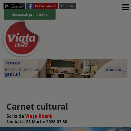
≡
Publica Anunt
Anunturi
Gestionați preferințele
Carnet cultural
Scris de
Viaţa liberă
Sâmbătă, 28 Martie 2026 07:30