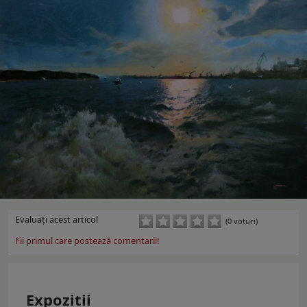
Evaluaţi acest articol
(0 voturi)
Fii primul care postează comentarii!
Expoziţii