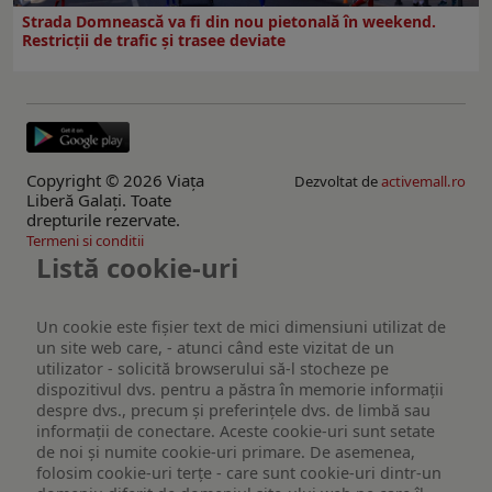
Strada Domnească va fi din nou pietonală în weekend.
Restricţii de trafic şi trasee deviate
Copyright © 2026 Viaţa
Dezvoltat de
activemall.ro
Liberă Galaţi. Toate
drepturile rezervate.
Termeni si conditii
Listă cookie-uri
Un cookie este fişier text de mici dimensiuni utilizat de
un site web care, - atunci când este vizitat de un
utilizator - solicită browserului să-l stocheze pe
dispozitivul dvs. pentru a păstra în memorie informații
despre dvs., precum și preferințele dvs. de limbă sau
informații de conectare. Aceste cookie-uri sunt setate
de noi și numite cookie-uri primare. De asemenea,
folosim cookie-uri terțe - care sunt cookie-uri dintr-un