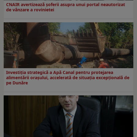
CNAIR avertizează șoferii asupra unui portal neautorizat
de vânzare a rovinietei
Investiția strategică a Apă Canal pentru protejarea
alimentării orașului, accelerată de situația excepțională de
pe Dunăre