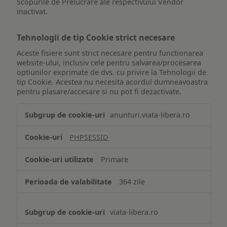
Scopurile de Prelucrare ale respectivului Vendor
inactivat.
Tehnologii de tip Cookie strict necesare
Aceste fisiere sunt strict necesare pentru functionarea
website-ului, inclusiv cele pentru salvarea/procesarea
optiunilor exprimate de dvs. cu privire la Tehnologii de
tip Cookie. Acestea nu necesita acordul dumneavoastra
pentru plasare/accesare si nu pot fi dezactivate.
Tehnologii
anunturi.viata-libera.ro
de
tip
PHPSESSID
Cookie
strict
Primare
necesare
364 zile
viata-libera.ro