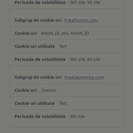
365 zile, 90 zile
tribalfusion.com
ANON_ID_old, ANON_ID
Terț
365 zile, 89 zile
travelaudience.com
_tracker
Terț
392 zile