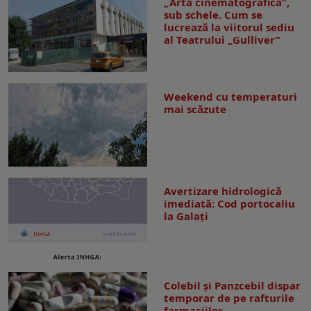
„Arta cinematografică”,
sub schele. Cum se
lucrează la viitorul sediu
al Teatrului „Gulliver”
Weekend cu temperaturi
mai scăzute
Avertizare hidrologică
imediată: Cod portocaliu
la Galaţi
Colebil și Panzcebil dispar
temporar de pe rafturile
farmaciilor