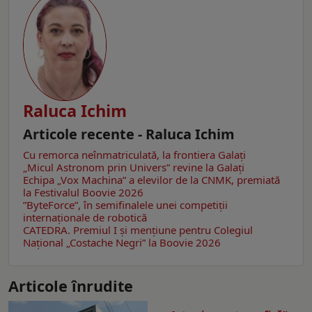
Raluca Ichim
Articole recente - Raluca Ichim
Cu remorca neînmatriculată, la frontiera Galați
„Micul Astronom prin Univers” revine la Galați
Echipa „Vox Machina” a elevilor de la CNMK, premiată
la Festivalul Boovie 2026
”ByteForce”, în semifinalele unei competiții
internaționale de robotică
CATEDRA. Premiul I și mențiune pentru Colegiul
Național „Costache Negri” la Boovie 2026
Articole înrudite