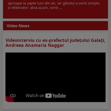
aproape la șapte luni din an, iar gândul a venit simplu
și eliberator: abia acum, simb ...
Video News
Videointerviu cu ex-prefectul judeţului Galaţi,
Andreea Anamaria Naggar