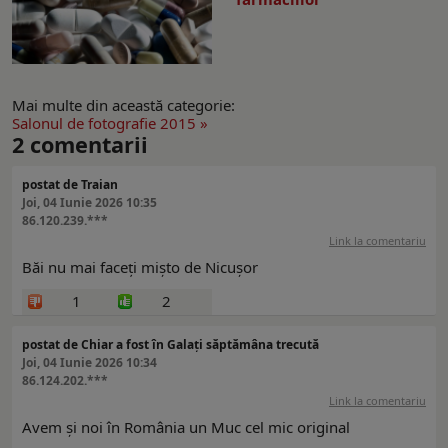
Mai multe din această categorie:
Salonul de fotografie 2015 »
2
comentarii
postat de Traian
Joi, 04 Iunie 2026 10:35
86.120.239.***
Link la comentariu
Băi nu mai faceți mișto de Nicușor
1
2
postat de Chiar a fost în Galați săptămâna trecută
Joi, 04 Iunie 2026 10:34
86.124.202.***
Link la comentariu
Avem și noi în România un Muc cel mic original