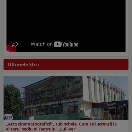
Ultimele Ştiri
„Arta cinematografică”, sub schele. Cum se lucrează la
viitorul sediu al Teatrului „Gulliver”