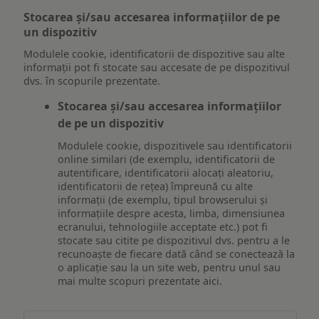
Stocarea și/sau accesarea informațiilor de pe
un dispozitiv
Modulele cookie, identificatorii de dispozitive sau alte
informații pot fi stocate sau accesate de pe dispozitivul
dvs. în scopurile prezentate.
Stocarea și/sau accesarea informațiilor
de pe un dispozitiv
Modulele cookie, dispozitivele sau identificatorii
online similari (de exemplu, identificatorii de
autentificare, identificatorii alocați aleatoriu,
identificatorii de rețea) împreună cu alte
informații (de exemplu, tipul browserului și
informațiile despre acesta, limba, dimensiunea
ecranului, tehnologiile acceptate etc.) pot fi
stocate sau citite pe dispozitivul dvs. pentru a le
recunoaște de fiecare dată când se conectează la
o aplicație sau la un site web, pentru unul sau
mai multe scopuri prezentate aici.
Stocarea