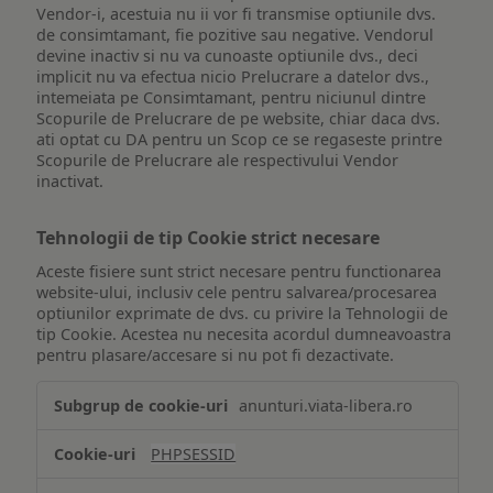
Vendor-i, acestuia nu ii vor fi transmise optiunile dvs.
de consimtamant, fie pozitive sau negative. Vendorul
devine inactiv si nu va cunoaste optiunile dvs., deci
implicit nu va efectua nicio Prelucrare a datelor dvs.,
intemeiata pe Consimtamant, pentru niciunul dintre
Scopurile de Prelucrare de pe website, chiar daca dvs.
ati optat cu DA pentru un Scop ce se regaseste printre
Scopurile de Prelucrare ale respectivului Vendor
inactivat.
Tehnologii de tip Cookie strict necesare
Aceste fisiere sunt strict necesare pentru functionarea
website-ului, inclusiv cele pentru salvarea/procesarea
optiunilor exprimate de dvs. cu privire la Tehnologii de
tip Cookie. Acestea nu necesita acordul dumneavoastra
pentru plasare/accesare si nu pot fi dezactivate.
Tehnologii
anunturi.viata-libera.ro
de
tip
PHPSESSID
Cookie
strict