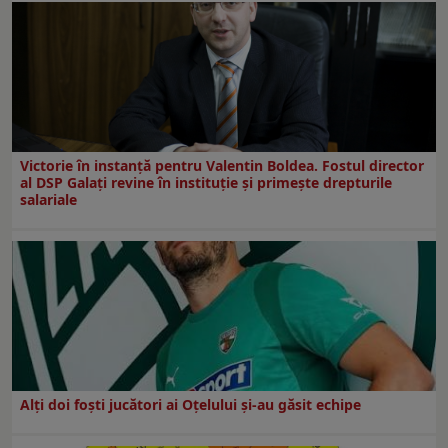
Victorie în instanță pentru Valentin Boldea. Fostul director
al DSP Galați revine în instituție și primește drepturile
salariale
Alți doi foști jucători ai Oțelului și-au găsit echipe