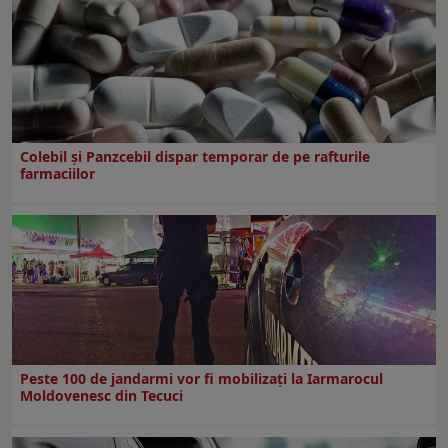
Colebil și Panzcebil dispar temporar de pe rafturile
farmaciilor
Peste 100 de jandarmi vor fi mobilizați la Iarmarocul
Moldovenesc din Tecuci