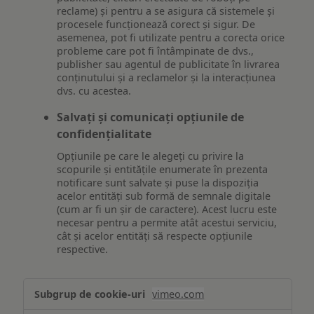
reclame) și pentru a se asigura că sistemele și
procesele funcționează corect și sigur. De
asemenea, pot fi utilizate pentru a corecta orice
probleme care pot fi întâmpinate de dvs.,
publisher sau agentul de publicitate în livrarea
conținutului și a reclamelor și la interacțiunea
dvs. cu acestea.
Salvați și comunicați opțiunile de
confidențialitate
Opțiunile pe care le alegeți cu privire la
scopurile și entitățile enumerate în prezenta
notificare sunt salvate și puse la dispoziția
acelor entități sub formă de semnale digitale
(cum ar fi un șir de caractere). Acest lucru este
necesar pentru a permite atât acestui serviciu,
cât și acelor entități să respecte opțiunile
respective.
Asigurarea
vimeo.com
funcționalităților