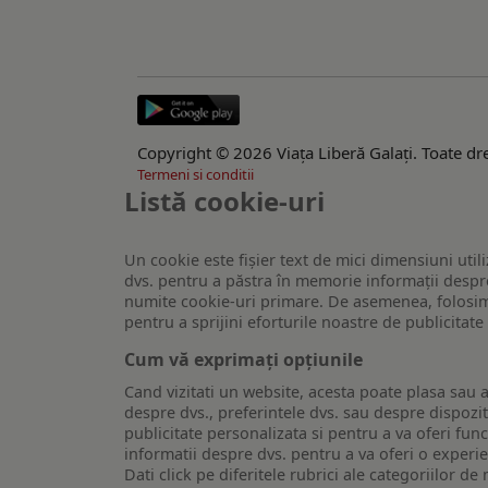
Copyright © 2026 Viaţa Liberă Galaţi. Toate dre
Termeni si conditii
Listă cookie-uri
Un cookie este fişier text de mici dimensiuni utili
dvs. pentru a păstra în memorie informații despre
numite cookie-uri primare. De asemenea, folosim c
pentru a sprijini eforturile noastre de publicitat
Cum vă exprimați opțiunile
Cand vizitati un website, acesta poate plasa sau a
despre dvs., preferintele dvs. sau despre dispozit
publicitate personalizata si pentru a va oferi func
informatii despre dvs. pentru a va oferi o experi
Dati click pe diferitele rubrici ale categoriilor 