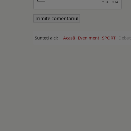
Sunteți aici:
Acasă
Eveniment
SPORT
Debut 