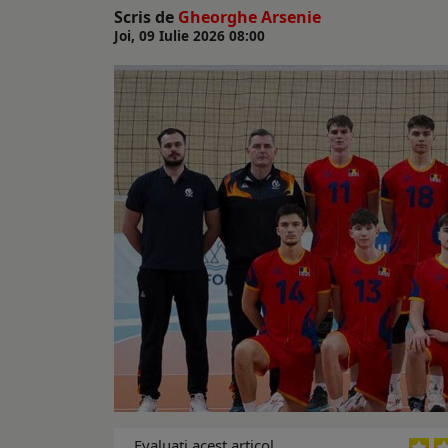
Scris de
Gheorghe Arsenie
Joi, 09 Iulie 2026 08:00
Evaluaţi acest articol