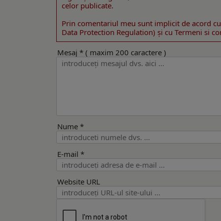
celor publicate.
Prin comentariul meu sunt implicit de acord cu
Data Protection Regulation) şi cu Termeni si cond
Mesaj * ( maxim 200 caractere )
Nume *
E-mail *
Website URL