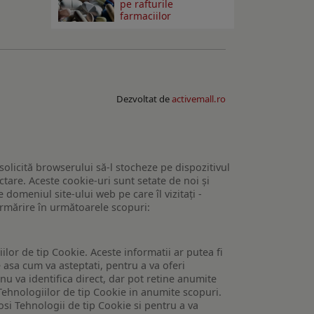
pe rafturile
farmaciilor
Dezvoltat de
activemall.ro
 solicită browserului să-l stocheze pe dispozitivul
tare. Aceste cookie-uri sunt setate de noi și
domeniul site-ului web pe care îl vizitați -
 urmărire în următoarele scopuri:
lor de tip Cookie. Aceste informatii ar putea fi
e asa cum va asteptati, pentru a va oferi
 nu va identifica direct, dar pot retine anumite
Tehnologiilor de tip Cookie in anumite scopuri.
losi Tehnologii de tip Cookie si pentru a va