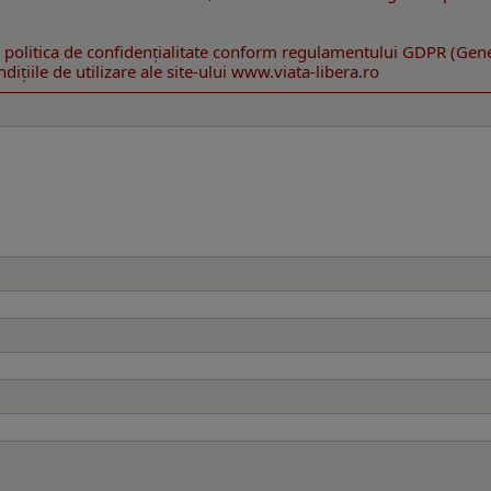
 politica de confidenţialitate conform regulamentului GDPR (Gen
ițiile de utilizare ale site-ului www.viata-libera.ro