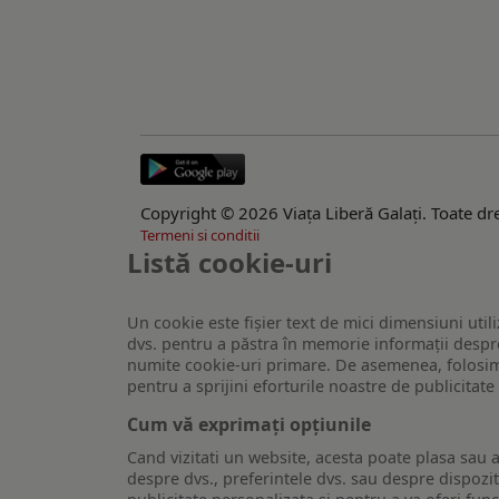
Copyright © 2026 Viaţa Liberă Galaţi. Toate dre
Termeni si conditii
Listă cookie-uri
Un cookie este fişier text de mici dimensiuni utili
dvs. pentru a păstra în memorie informații despre
numite cookie-uri primare. De asemenea, folosim c
pentru a sprijini eforturile noastre de publicitat
Cum vă exprimați opțiunile
Cand vizitati un website, acesta poate plasa sau a
despre dvs., preferintele dvs. sau despre dispozit