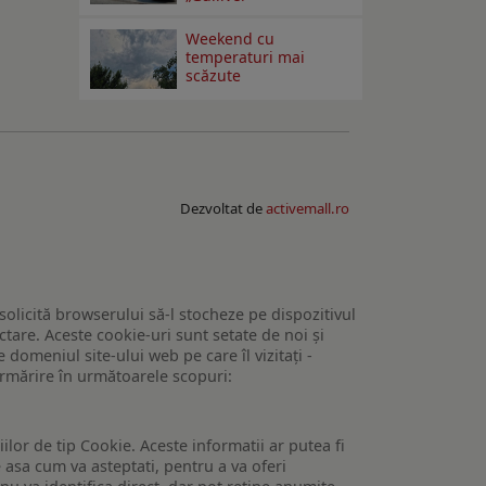
Weekend cu
temperaturi mai
scăzute
Dezvoltat de
activemall.ro
 solicită browserului să-l stocheze pe dispozitivul
tare. Aceste cookie-uri sunt setate de noi și
domeniul site-ului web pe care îl vizitați -
 urmărire în următoarele scopuri:
lor de tip Cookie. Aceste informatii ar putea fi
e asa cum va asteptati, pentru a va oferi