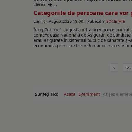
clericii � ...
Categoriile de persoane care vor 
Luni, 04 August 2025 18:00 |
Publicat în
SOCIETATE
Începând cu 1 august a intrat în vigoare primul 
context Casa Națională de Asigurări de Sănătate 
erau asigurate în sistemul public de sănătate și-
economică prin care trece România în aceste mome
Sunteți aici:
Acasă
Eveniment
Afişez elemete