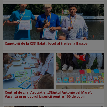
Canotorii de la CSS Galați, locul al treilea la Bascov
Centrul de zi al Asociației „Sfântul Antonie cel Mare”.
Vacanță în pridvorul bisericii pentru 100 de copii