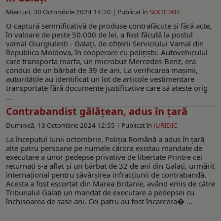
Miercuri, 30 Octombrie 2024 14:20 |
Publicat în
SOCIETATE
O captură semnificativă de produse contrafăcute și fără acte,
în valoare de peste 50.000 de lei, a fost făcută la postul
vamal Giurgiulești - Galați, de ofițerii Serviciului Vamal din
Republica Moldova, în cooperare cu poliţiştii. Autovehiculul
care transporta marfa, un microbuz Mercedes-Benz, era
condus de un bărbat de 39 de ani. La verificarea maşinii,
autoritățile au identificat un lot de articole vestimentare
transportate fără documente justificative care să ateste orig
...
Contrabandist gălăţean, adus în ţară
Duminică, 13 Octombrie 2024 12:55 |
Publicat în
JURIDIC
La începutul lunii octombrie, Poliția Română a adus în țară
alte patru persoane pe numele cărora existau mandate de
executare a unor pedepse privative de libertate Printre cei
returnaţi s-a aflat şi un bărbat de 32 de ani din Galați, urmărit
internațional pentru săvârșirea infracțiunii de contrabandă.
Acesta a fost escortat din Marea Britanie, având emis de către
Tribunalul Galați un mandat de executare a pedepsei cu
închisoarea de şase ani. Cei patru au fost încarcera� ...