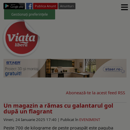
≡
Publica Anunt
Anunturi
Gestionați preferințele
Abonează-te la acest feed RSS
Un magazin a rămas cu galantarul gol
după un flagrant
Vineri, 24 Ianuarie 2025 17:40 |
Publicat în
EVENIMENT
Peste 700 de kilograme de pește proaspăt este paguba