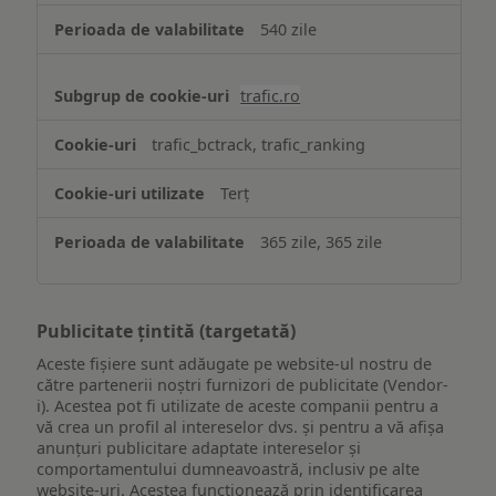
540 zile
trafic.ro
trafic_bctrack, trafic_ranking
Terț
365 zile, 365 zile
Publicitate țintită (targetată)
Aceste fișiere sunt adăugate pe website-ul nostru de
către partenerii noștri furnizori de publicitate (Vendor-
i). Acestea pot fi utilizate de aceste companii pentru a
vă crea un profil al intereselor dvs. și pentru a vă afișa
anunțuri publicitare adaptate intereselor și
comportamentului dumneavoastră, inclusiv pe alte
website-uri. Acestea funcționează prin identificarea