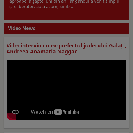
aproape la șapte luni din an, iar gândul a venit simplu
și eliberator: abia acum, simb ...
Video News
Videointerviu cu ex-prefectul judeţului Galaţi,
Andreea Anamaria Naggar