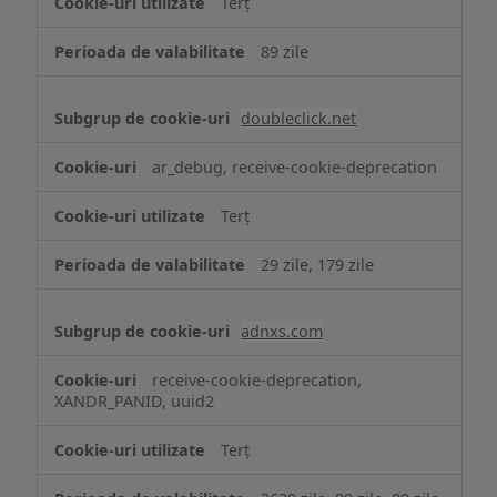
Terț
89 zile
doubleclick.net
ar_debug, receive-cookie-deprecation
Terț
29 zile, 179 zile
adnxs.com
receive-cookie-deprecation,
XANDR_PANID, uuid2
Terț