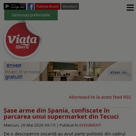
≡
Publica Anunt
Anunturi
Gestionați preferințele
Abonează-te la acest feed RSS
Şase arme din Spania, confiscate în
parcarea unui supermarket din Tecuci
Miercuri, 20 Mai 2026 09:15 |
Publicat în
EVENIMENT
De o descoperire șocantă au avut parte polițiștii din cadrul