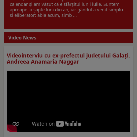
calendar și am văzut că e sfârșitul lunii iulie. Suntem
aproape la șapte luni din an, iar gândul a venit simplu
și eliberator: abia acum, simb ...
Video News
Videointerviu cu ex-prefectul judeţului Galaţi,
Andreea Anamaria Naggar