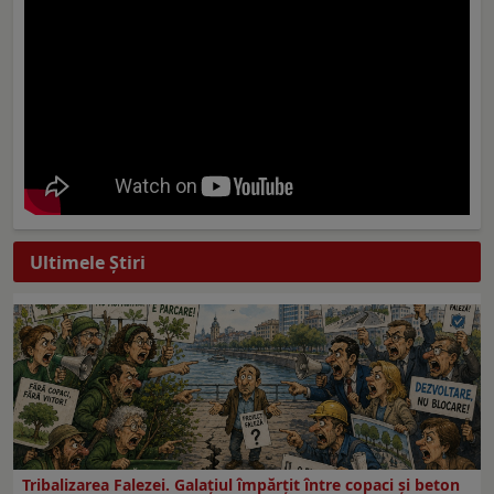
Ultimele Ştiri
Tribalizarea Falezei. Galațiul împărțit între copaci și beton