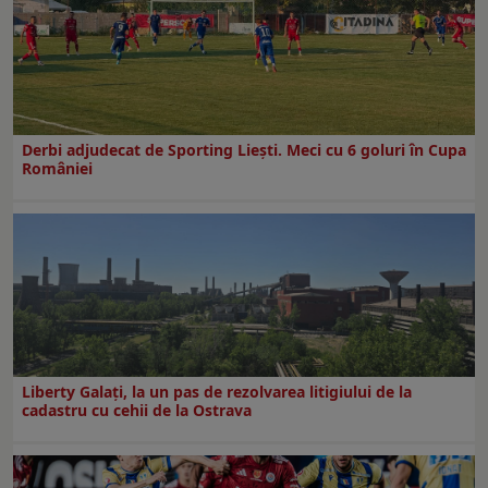
Derbi adjudecat de Sporting Liești. Meci cu 6 goluri în Cupa
României
Liberty Galați, la un pas de rezolvarea litigiului de la
cadastru cu cehii de la Ostrava