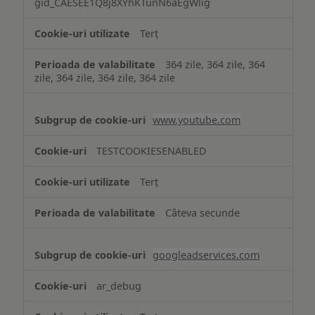
gid_CAESEE1Q8j8XYhKTunN6aEgWlig
Terț
364 zile, 364 zile, 364
zile, 364 zile, 364 zile, 364 zile
www.youtube.com
TESTCOOKIESENABLED
Terț
Câteva secunde
googleadservices.com
ar_debug