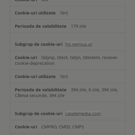
Terț
179 zile
hit.gemius.pl
Gdynp, Gtest, Gdyn, Gtestem, receive-
cookie-deprecation
Terț
394 zile, 6 zile, 394 zile,
Câteva secunde, 394 zile
casalemedia.com
CMPRO, CMID, CMPS