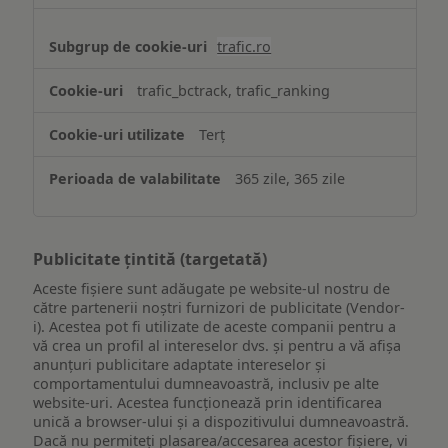
trafic.ro
trafic_bctrack, trafic_ranking
Terț
365 zile, 365 zile
Publicitate țintită (targetată)
Aceste fișiere sunt adăugate pe website-ul nostru de
către partenerii noștri furnizori de publicitate (Vendor-
i). Acestea pot fi utilizate de aceste companii pentru a
vă crea un profil al intereselor dvs. și pentru a vă afișa
anunțuri publicitare adaptate intereselor și
comportamentului dumneavoastră, inclusiv pe alte
website-uri. Acestea funcționează prin identificarea
unică a browser-ului și a dispozitivului dumneavoastră.
Dacă nu permiteți plasarea/accesarea acestor fișiere, vi