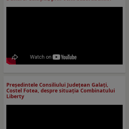
Preşedintele Consiliului Judeţean Galaţi,
Costel Fotea, despre situaţia Combinatului
Liberty