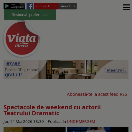
≡
Publica Anunt
Anunturi
Gestionați preferințele
Abonează-te la acest feed RSS
Spectacole de weekend cu actorii
Teatrului Dramatic
Joi, 14 Mai 2026 13:30 |
Publicat în
UNDE MERGEM