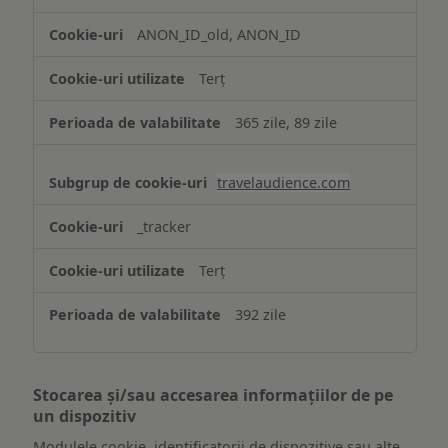
ANON_ID_old, ANON_ID
Terț
365 zile, 89 zile
travelaudience.com
_tracker
Terț
392 zile
Stocarea și/sau accesarea informațiilor de pe
un dispozitiv
Modulele cookie, identificatorii de dispozitive sau alte