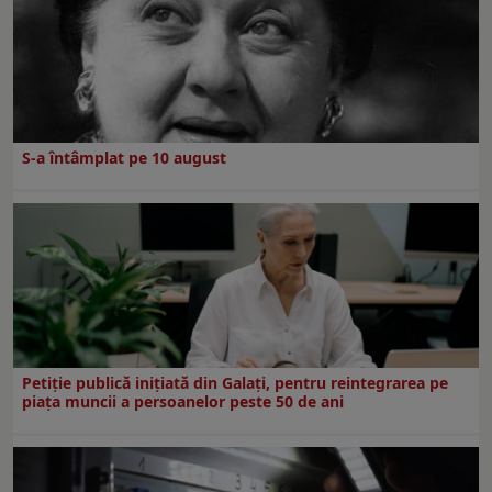
S-a întâmplat pe 10 august
Petiție publică inițiată din Galați, pentru reintegrarea pe
piața muncii a persoanelor peste 50 de ani