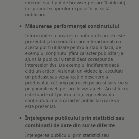
internet sau tipul de browser pe care îl utilizați)
în sprijinul scopurilor expuse în această
notificare.
Măsurarea performanței conținutului
Informațiile cu privire la conținutul care vă este
prezentat și la modul în care interacționați cu
acesta pot fi utilizate pentru a stabili dacă, de
exemplu, conținutul (fără caracter publicitar) a
ajuns la publicul vizat și dacă corespunde
intereselor dvs. De exemplu, indiferent dacă
citiți un articol, vizionați un videoclip, ascultați
un podcast sau vizualizați o descriere a
produsului, cât timp petreceți pe acest serviciu și
pe paginile web pe care le vizitați etc. Acest lucru
este foarte util pentru a înțelege relevanța
conținutului (fără caracter publicitar) care vă
este prezentat.
Înțelegerea publicului prin statistici sau
combinații de date din surse diferite
Înțelegerea publicului prin statistici sau