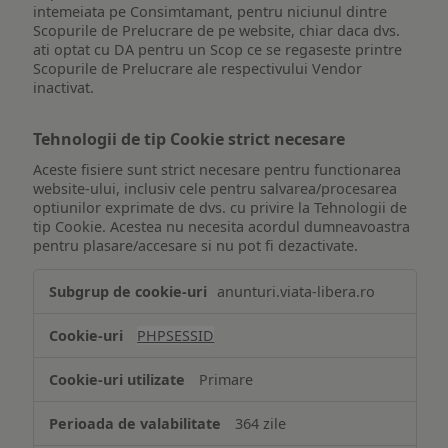
intemeiata pe Consimtamant, pentru niciunul dintre
Scopurile de Prelucrare de pe website, chiar daca dvs.
ati optat cu DA pentru un Scop ce se regaseste printre
Scopurile de Prelucrare ale respectivului Vendor
inactivat.
Tehnologii de tip Cookie strict necesare
Aceste fisiere sunt strict necesare pentru functionarea
website-ului, inclusiv cele pentru salvarea/procesarea
optiunilor exprimate de dvs. cu privire la Tehnologii de
tip Cookie. Acestea nu necesita acordul dumneavoastra
pentru plasare/accesare si nu pot fi dezactivate.
Tehnologii
anunturi.viata-libera.ro
de
tip
PHPSESSID
Cookie
strict
Primare
necesare
364 zile