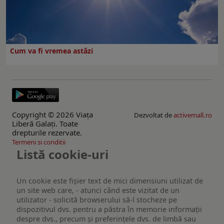
Cum va fi vremea astăzi
Copyright © 2026 Viaţa
Dezvoltat de
activemall.ro
Liberă Galaţi. Toate
drepturile rezervate.
Termeni si conditii
Listă cookie-uri
Un cookie este fişier text de mici dimensiuni utilizat de
un site web care, - atunci când este vizitat de un
utilizator - solicită browserului să-l stocheze pe
dispozitivul dvs. pentru a păstra în memorie informații
despre dvs., precum și preferințele dvs. de limbă sau