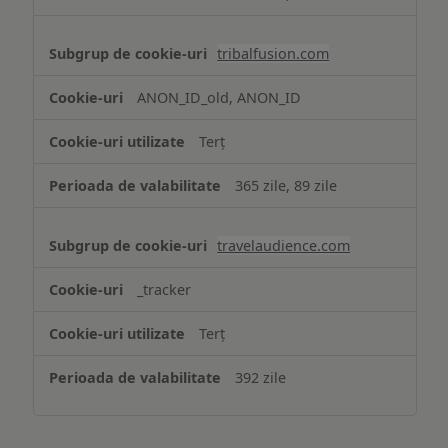
tribalfusion.com
ANON_ID_old, ANON_ID
Terț
365 zile, 89 zile
travelaudience.com
_tracker
Terț
392 zile