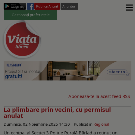
≡
Publica Anunt
Anunturi
Gestionați preferințele
Abonează-te la acest feed RSS
La plimbare prin vecini, cu permisul
anulat
Duminică, 02 Noiembrie 2025 14:30 |
Publicat în
Regional
Un echipaj al Secției 3 Poliţie Rurală Bârlad a reținut un