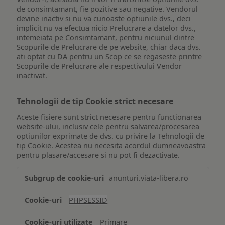
de consimtamant, fie pozitive sau negative. Vendorul
devine inactiv si nu va cunoaste optiunile dvs., deci
implicit nu va efectua nicio Prelucrare a datelor dvs.,
intemeiata pe Consimtamant, pentru niciunul dintre
Scopurile de Prelucrare de pe website, chiar daca dvs.
ati optat cu DA pentru un Scop ce se regaseste printre
Scopurile de Prelucrare ale respectivului Vendor
inactivat.
Tehnologii de tip Cookie strict necesare
Aceste fisiere sunt strict necesare pentru functionarea
website-ului, inclusiv cele pentru salvarea/procesarea
optiunilor exprimate de dvs. cu privire la Tehnologii de
tip Cookie. Acestea nu necesita acordul dumneavoastra
pentru plasare/accesare si nu pot fi dezactivate.
Tehnologii
anunturi.viata-libera.ro
de
tip
PHPSESSID
Cookie
strict
Primare