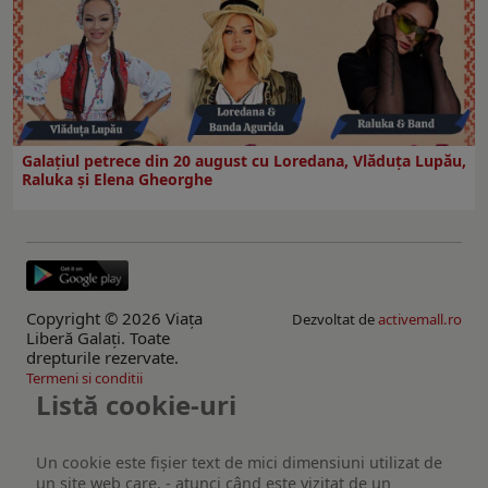
Galaţiul petrece din 20 august cu Loredana, Vlăduța Lupău,
Raluka și Elena Gheorghe
Copyright © 2026 Viaţa
Dezvoltat de
activemall.ro
Liberă Galaţi. Toate
drepturile rezervate.
Termeni si conditii
Listă cookie-uri
Un cookie este fişier text de mici dimensiuni utilizat de
un site web care, - atunci când este vizitat de un