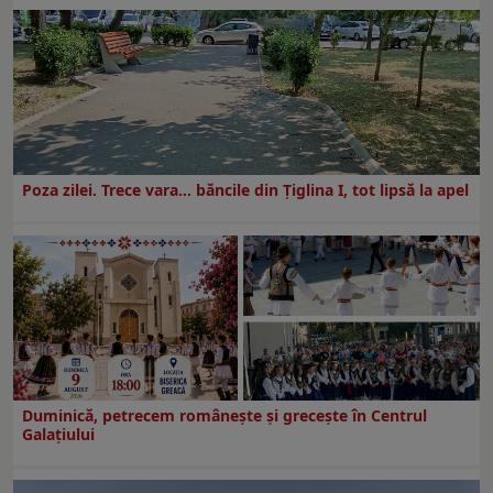
Poza zilei. Trece vara… băncile din Ţiglina I, tot lipsă la apel
Duminică, petrecem româneşte şi greceşte în Centrul
Galaţiului