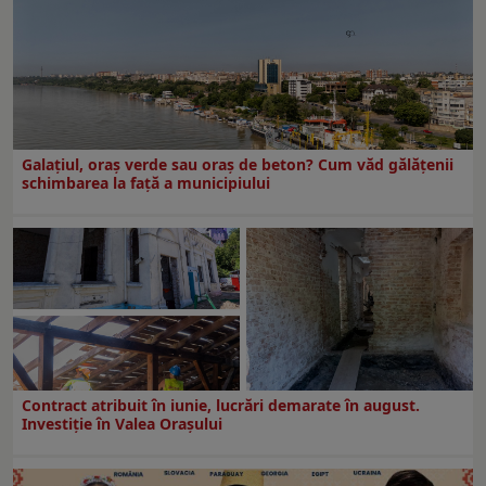
Galațiul, oraș verde sau oraș de beton? Cum văd gălățenii
schimbarea la față a municipiului
Contract atribuit în iunie, lucrări demarate în august.
Investiţie în Valea Oraşului