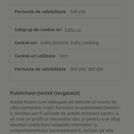
540 zile
trafic.ro
trafic_bctrack, trafic_ranking
Terț
365 zile, 365 zile
Publicitate țintită (targetată)
Aceste fișiere sunt adăugate pe website-ul nostru de
către partenerii noștri furnizori de publicitate (Vendor-
i). Acestea pot fi utilizate de aceste companii pentru a
vă crea un profil al intereselor dvs. și pentru a vă afișa
anunțuri publicitare adaptate intereselor și
comportamentului dumneavoastră, inclusiv pe alte