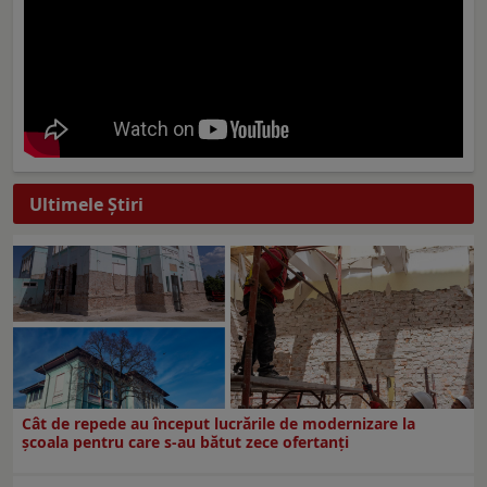
Ultimele Ştiri
Cât de repede au început lucrările de modernizare la
şcoala pentru care s-au bătut zece ofertanţi