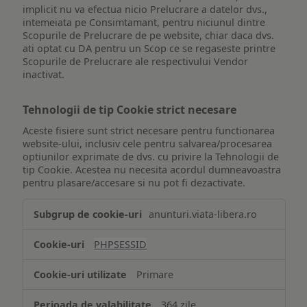
implicit nu va efectua nicio Prelucrare a datelor dvs.,
intemeiata pe Consimtamant, pentru niciunul dintre
Scopurile de Prelucrare de pe website, chiar daca dvs.
ati optat cu DA pentru un Scop ce se regaseste printre
Scopurile de Prelucrare ale respectivului Vendor
inactivat.
Tehnologii de tip Cookie strict necesare
Aceste fisiere sunt strict necesare pentru functionarea
website-ului, inclusiv cele pentru salvarea/procesarea
optiunilor exprimate de dvs. cu privire la Tehnologii de
tip Cookie. Acestea nu necesita acordul dumneavoastra
pentru plasare/accesare si nu pot fi dezactivate.
Tehnologii
anunturi.viata-libera.ro
de
tip
PHPSESSID
Cookie
strict
Primare
necesare
364 zile