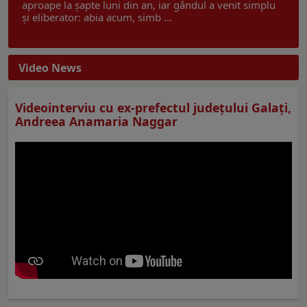
aproape la șapte luni din an, iar gândul a venit simplu
și eliberator: abia acum, simb ...
Video News
Videointerviu cu ex-prefectul judeţului Galaţi,
Andreea Anamaria Naggar