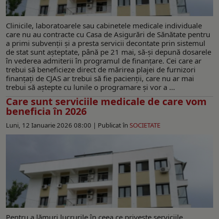
Clinicile, laboratoarele sau cabinetele medicale individuale
care nu au contracte cu Casa de Asigurări de Sănătate pentru
a primi subvenții și a presta servicii decontate prin sistemul
de stat sunt așteptate, până pe 21 mai, să-și depună dosarele
în vederea admiterii în programul de finanțare. Cei care ar
trebui să beneficieze direct de mărirea plajei de furnizori
finanțați de CJAS ar trebui să fie pacienții, care nu ar mai
trebui să aștepte cu lunile o programare și vor a ...
Care sunt serviciile medicale de care vom
beneficia în 2026
Luni, 12 Ianuarie 2026 08:00 |
Publicat în
SOCIETATE
Pentru a lămuri lucrurile în ceea ce privește serviciile