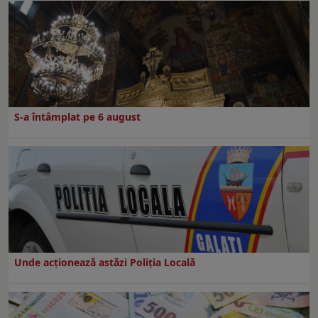
S-a întâmplat pe 6 august
Unde acționează astăzi Poliția Locală