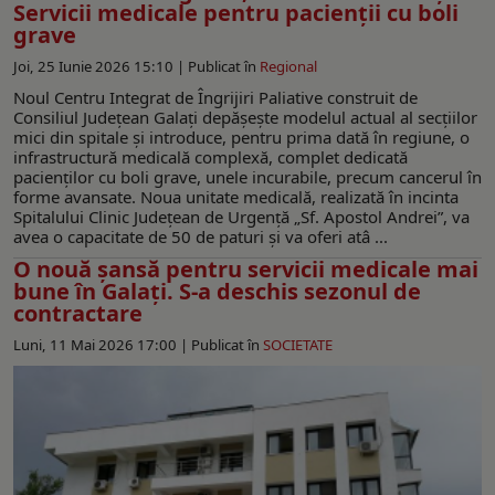
Servicii medicale pentru pacienții cu boli
grave
Joi, 25 Iunie 2026 15:10 |
Publicat în
Regional
Noul Centru Integrat de Îngrijiri Paliative construit de
Consiliul Județean Galați depășește modelul actual al secțiilor
mici din spitale și introduce, pentru prima dată în regiune, o
infrastructură medicală complexă, complet dedicată
pacienților cu boli grave, unele incurabile, precum cancerul în
forme avansate. Noua unitate medicală, realizată în incinta
Spitalului Clinic Județean de Urgență „Sf. Apostol Andrei”, va
avea o capacitate de 50 de paturi și va oferi atâ ...
O nouă șansă pentru servicii medicale mai
bune în Galați. S-a deschis sezonul de
contractare
Luni, 11 Mai 2026 17:00 |
Publicat în
SOCIETATE