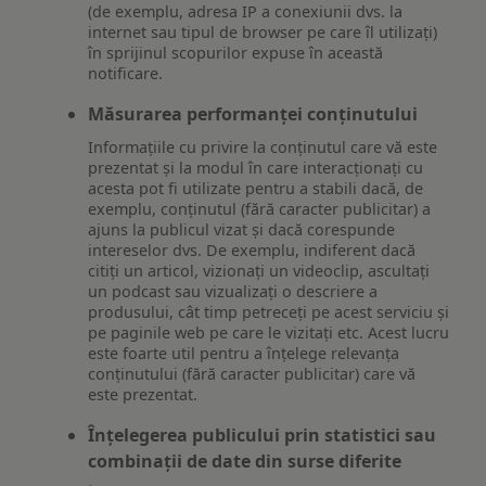
(de exemplu, adresa IP a conexiunii dvs. la
internet sau tipul de browser pe care îl utilizați)
în sprijinul scopurilor expuse în această
notificare.
Măsurarea performanței conținutului
Informațiile cu privire la conținutul care vă este
prezentat și la modul în care interacționați cu
acesta pot fi utilizate pentru a stabili dacă, de
exemplu, conținutul (fără caracter publicitar) a
ajuns la publicul vizat și dacă corespunde
intereselor dvs. De exemplu, indiferent dacă
citiți un articol, vizionați un videoclip, ascultați
un podcast sau vizualizați o descriere a
produsului, cât timp petreceți pe acest serviciu și
pe paginile web pe care le vizitați etc. Acest lucru
este foarte util pentru a înțelege relevanța
conținutului (fără caracter publicitar) care vă
este prezentat.
Înțelegerea publicului prin statistici sau
combinații de date din surse diferite