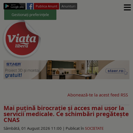
≡
Publica Anunt
Anunturi
Gestionați preferințele
Abonează-te la acest feed RSS
Mai puțină birocrație și acces mai ușor la
servicii medicale. Ce schimbări pregătește
CNAS
Sâmbătă, 01 August 2026 11:00 |
Publicat în
SOCIETATE