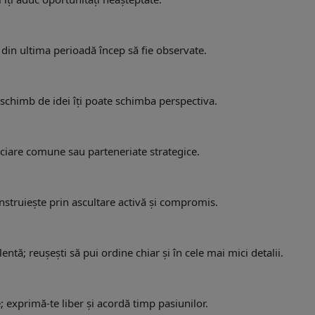
e din ultima perioadă încep să fie observate.
schimb de idei îți poate schimba perspectiva.
ciare comune sau parteneriate strategice.
nstruiește prin ascultare activă și compromis.
ntă; reușești să pui ordine chiar și în cele mai mici detalii.
e; exprimă-te liber și acordă timp pasiunilor.