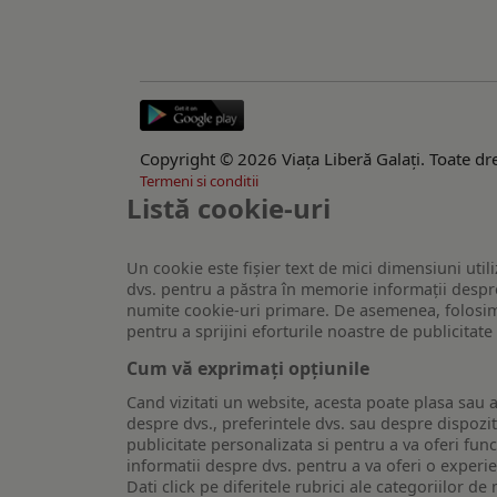
Copyright © 2026 Viaţa Liberă Galaţi. Toate dre
Termeni si conditii
Listă cookie-uri
Un cookie este fişier text de mici dimensiuni utili
dvs. pentru a păstra în memorie informații despre
numite cookie-uri primare. De asemenea, folosim c
pentru a sprijini eforturile noastre de publicitat
Cum vă exprimați opțiunile
Cand vizitati un website, acesta poate plasa sau a
despre dvs., preferintele dvs. sau despre dispozit
publicitate personalizata si pentru a va oferi func
informatii despre dvs. pentru a va oferi o experi
Dati click pe diferitele rubrici ale categoriilor 