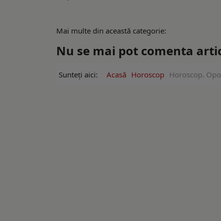
Mai multe din această categorie:
Nu se mai pot comenta artico
Sunteți aici:
Acasă
Horoscop
Horoscop. Oport