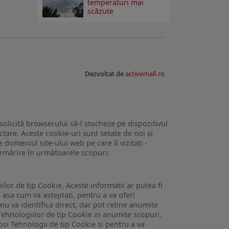
temperaturi mai
scăzute
Dezvoltat de
activemall.ro
 solicită browserului să-l stocheze pe dispozitivul
tare. Aceste cookie-uri sunt setate de noi și
domeniul site-ului web pe care îl vizitați -
 urmărire în următoarele scopuri:
lor de tip Cookie. Aceste informatii ar putea fi
e asa cum va asteptati, pentru a va oferi
 nu va identifica direct, dar pot retine anumite
Tehnologiilor de tip Cookie in anumite scopuri.
losi Tehnologii de tip Cookie si pentru a va