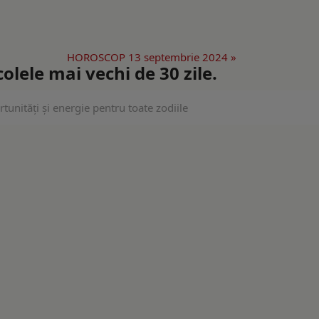
HOROSCOP 13 septembrie 2024 »
lele mai vechi de 30 zile.
unități și energie pentru toate zodiile