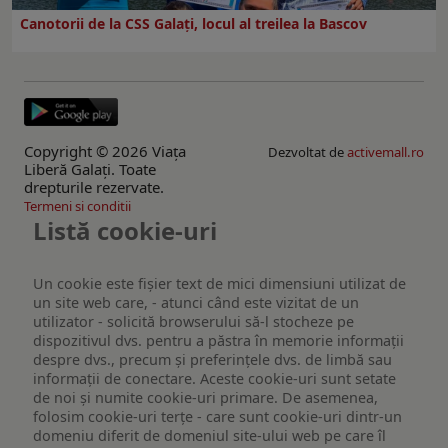
Canotorii de la CSS Galați, locul al treilea la Bascov
Copyright © 2026 Viaţa
Dezvoltat de
activemall.ro
Liberă Galaţi. Toate
drepturile rezervate.
Termeni si conditii
Listă cookie-uri
Un cookie este fişier text de mici dimensiuni utilizat de
un site web care, - atunci când este vizitat de un
utilizator - solicită browserului să-l stocheze pe
dispozitivul dvs. pentru a păstra în memorie informații
despre dvs., precum și preferințele dvs. de limbă sau
informații de conectare. Aceste cookie-uri sunt setate
de noi și numite cookie-uri primare. De asemenea,
folosim cookie-uri terțe - care sunt cookie-uri dintr-un
domeniu diferit de domeniul site-ului web pe care îl