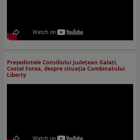
Preşedintele Consiliului Judeţean Galaţi,
Costel Fotea, despre situaţia Combinatului
Liberty