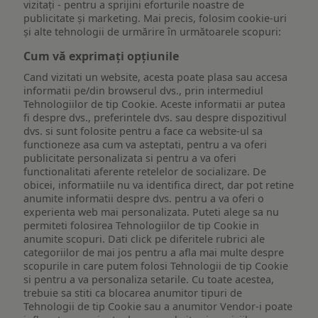
vizitați - pentru a sprijini eforturile noastre de
publicitate și marketing. Mai precis, folosim cookie-uri
și alte tehnologii de urmărire în următoarele scopuri:
Cum vă exprimați opțiunile
Cand vizitati un website, acesta poate plasa sau accesa
informatii pe/din browserul dvs., prin intermediul
Tehnologiilor de tip Cookie. Aceste informatii ar putea
fi despre dvs., preferintele dvs. sau despre dispozitivul
dvs. si sunt folosite pentru a face ca website-ul sa
functioneze asa cum va asteptati, pentru a va oferi
publicitate personalizata si pentru a va oferi
functionalitati aferente retelelor de socializare. De
obicei, informatiile nu va identifica direct, dar pot retine
anumite informatii despre dvs. pentru a va oferi o
experienta web mai personalizata. Puteti alege sa nu
permiteti folosirea Tehnologiilor de tip Cookie in
anumite scopuri. Dati click pe diferitele rubrici ale
categoriilor de mai jos pentru a afla mai multe despre
scopurile in care putem folosi Tehnologii de tip Cookie
si pentru a va personaliza setarile. Cu toate acestea,
trebuie sa stiti ca blocarea anumitor tipuri de
Tehnologii de tip Cookie sau a anumitor Vendor-i poate