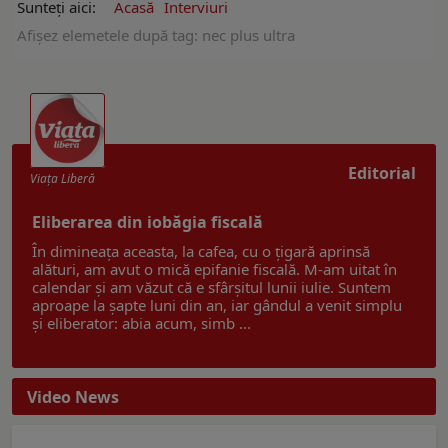
Sunteți aici:
Acasă
Interviuri
Afişez elemetele după tag: nec plus ultra
Editorial
Viaţa Liberă
Eliberarea din iobăgia fiscală
În dimineața aceasta, la cafea, cu o țigară aprinsă
alături, am avut o mică epifanie fiscală. M-am uitat în
calendar și am văzut că e sfârșitul lunii iulie. Suntem
aproape la șapte luni din an, iar gândul a venit simplu
și eliberator: abia acum, simb ...
Video News