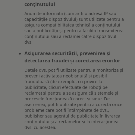
conținutului
Anumite informații (cum ar fi o adresă IP sau
capacitățile dispozitivului) sunt utilizate pentru a
asigura compatibilitatea tehnică a conținutului
sau a publicității și pentru a facilita transmiterea
conținutului sau a reclamei către dispozitivul
dvs.
Asigurarea securității, prevenirea și
detectarea fraudei și corectarea erorilor
Datele dvs. pot fi utilizate pentru a monitoriza și
preveni activitatea neobișnuită și posibil
frauduloasă (de exemplu, cu privire la
publicitate, clicuri efectuate de roboți pe
reclame) și pentru a se asigura că sistemele și
procesele funcționează corect și sigur. De
asemenea, pot fi utilizate pentru a corecta orice
probleme care pot fi întâmpinate de dvs.,
publisher sau agentul de publicitate în livrarea
conținutului și a reclamelor și la interacțiunea
dvs. cu acestea.