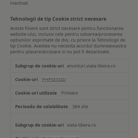
inactivat.
Tehnologii de tip Cookie strict necesare
Aceste fisiere sunt strict necesare pentru functionarea
website-ului, inclusiv cele pentru salvarea/procesarea
optiunilor exprimate de dvs. cu privire la Tehnologii de
tip Cookie. Acestea nu necesita acordul dumneavoastra
pentru plasare/accesare si nu pot fi dezactivate.
Tehnologii
anunturi.viata-libera.ro
de
tip
PHPSESSID
Cookie
strict
Primare
necesare
364 zile
viata-libera.ro