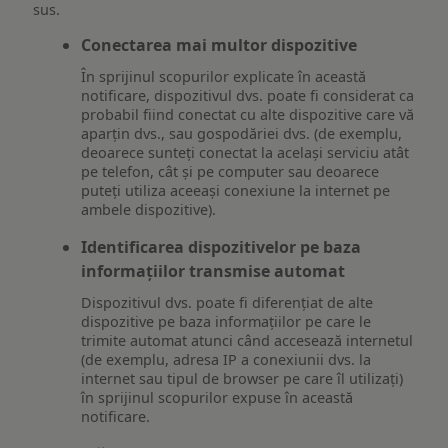
sus.
Conectarea mai multor dispozitive
În sprijinul scopurilor explicate în această
notificare, dispozitivul dvs. poate fi considerat ca
probabil fiind conectat cu alte dispozitive care vă
aparțin dvs., sau gospodăriei dvs. (de exemplu,
deoarece sunteți conectat la același serviciu atât
pe telefon, cât și pe computer sau deoarece
puteți utiliza aceeași conexiune la internet pe
ambele dispozitive).
Identificarea dispozitivelor pe baza
informațiilor transmise automat
Dispozitivul dvs. poate fi diferențiat de alte
dispozitive pe baza informațiilor pe care le
trimite automat atunci când accesează internetul
(de exemplu, adresa IP a conexiunii dvs. la
internet sau tipul de browser pe care îl utilizați)
în sprijinul scopurilor expuse în această
notificare.