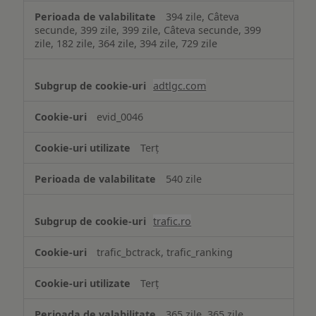
394 zile, Câteva
secunde, 399 zile, 399 zile, Câteva secunde, 399
zile, 182 zile, 364 zile, 394 zile, 729 zile
adtlgc.com
evid_0046
Terț
540 zile
trafic.ro
trafic_bctrack, trafic_ranking
Terț
365 zile, 365 zile