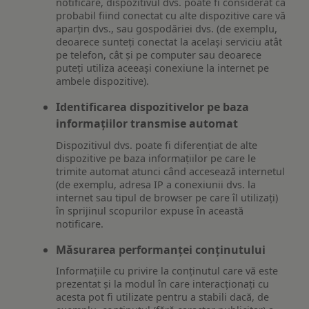
notificare, dispozitivul dvs. poate fi considerat ca
probabil fiind conectat cu alte dispozitive care vă
aparțin dvs., sau gospodăriei dvs. (de exemplu,
deoarece sunteți conectat la același serviciu atât
pe telefon, cât și pe computer sau deoarece
puteți utiliza aceeași conexiune la internet pe
ambele dispozitive).
Identificarea dispozitivelor pe baza
informațiilor transmise automat
Dispozitivul dvs. poate fi diferențiat de alte
dispozitive pe baza informațiilor pe care le
trimite automat atunci când accesează internetul
(de exemplu, adresa IP a conexiunii dvs. la
internet sau tipul de browser pe care îl utilizați)
în sprijinul scopurilor expuse în această
notificare.
Măsurarea performanței conținutului
Informațiile cu privire la conținutul care vă este
prezentat și la modul în care interacționați cu
acesta pot fi utilizate pentru a stabili dacă, de