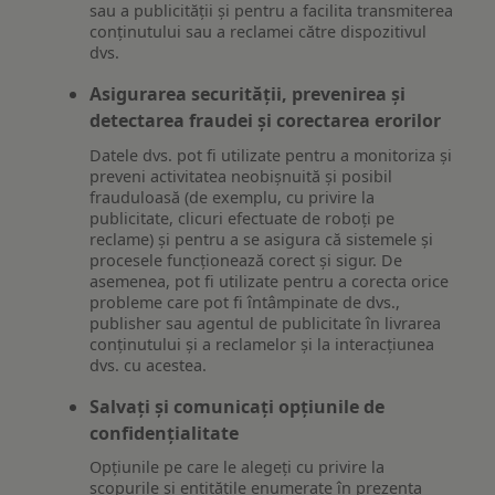
sau a publicității și pentru a facilita transmiterea
conținutului sau a reclamei către dispozitivul
dvs.
Asigurarea securității, prevenirea și
detectarea fraudei și corectarea erorilor
Datele dvs. pot fi utilizate pentru a monitoriza și
preveni activitatea neobișnuită și posibil
frauduloasă (de exemplu, cu privire la
publicitate, clicuri efectuate de roboți pe
reclame) și pentru a se asigura că sistemele și
procesele funcționează corect și sigur. De
asemenea, pot fi utilizate pentru a corecta orice
probleme care pot fi întâmpinate de dvs.,
publisher sau agentul de publicitate în livrarea
conținutului și a reclamelor și la interacțiunea
dvs. cu acestea.
Salvați și comunicați opțiunile de
confidențialitate
Opțiunile pe care le alegeți cu privire la
scopurile și entitățile enumerate în prezenta