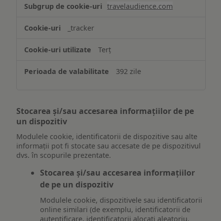
travelaudience.com
_tracker
Terț
392 zile
Stocarea și/sau accesarea informațiilor de pe
un dispozitiv
Modulele cookie, identificatorii de dispozitive sau alte
informații pot fi stocate sau accesate de pe dispozitivul
dvs. în scopurile prezentate.
Stocarea și/sau accesarea informațiilor
de pe un dispozitiv
Modulele cookie, dispozitivele sau identificatorii
online similari (de exemplu, identificatorii de
autentificare, identificatorii alocați aleatoriu,