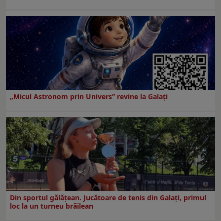
„Micul Astronom prin Univers” revine la Galați
Din sportul gălățean. Jucătoare de tenis din Galați, primul
loc la un turneu brăilean