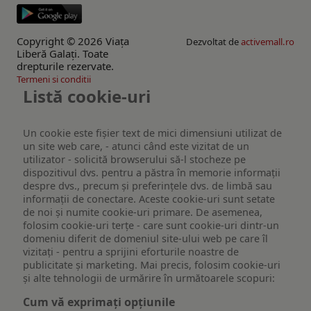
Copyright © 2026 Viaţa
Dezvoltat de
activemall.ro
Liberă Galaţi. Toate
drepturile rezervate.
Termeni si conditii
Listă cookie-uri
Un cookie este fişier text de mici dimensiuni utilizat de
un site web care, - atunci când este vizitat de un
utilizator - solicită browserului să-l stocheze pe
dispozitivul dvs. pentru a păstra în memorie informații
despre dvs., precum și preferințele dvs. de limbă sau
informații de conectare. Aceste cookie-uri sunt setate
de noi și numite cookie-uri primare. De asemenea,
folosim cookie-uri terțe - care sunt cookie-uri dintr-un
domeniu diferit de domeniul site-ului web pe care îl
vizitați - pentru a sprijini eforturile noastre de
publicitate și marketing. Mai precis, folosim cookie-uri
și alte tehnologii de urmărire în următoarele scopuri:
Cum vă exprimați opțiunile