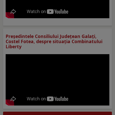
Preşedintele Consiliului Judeţean Galaţi,
Costel Fotea, despre situaţia Combinatului
Liberty