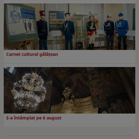
Carnet cultural gălăţean
S-a întâmplat pe 6 august