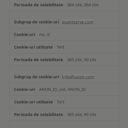
364 zile, 364 zile
quantserve.com
mc, d
Terț
365 zile, 90 zile
tribalfusion.com
ANON_ID_old, ANON_ID
Terț
365 zile, 89 zile