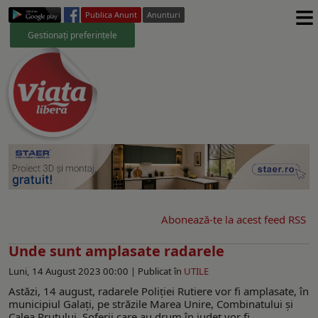
≡
Publica Anunt
Anunturi
Gestionați preferințele
Abonează-te la acest feed RSS
Unde sunt amplasate radarele
Luni, 14 August 2023 00:00 |
Publicat în
UTILE
Astăzi, 14 august, radarele Poliției Rutiere vor fi amplasate, în
municipiul Galați, pe străzile Marea Unire, Combinatului și
Calea Prutului. Șoferii care au drum în județ vor fi