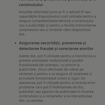
conținutului
Anumite informații (cum ar fi o adresă IP sau
capacitățile dispozitivului) sunt utilizate pentru a
asigura compatibilitatea tehnică a conținutului
sau a publicității și pentru a facilita transmiterea
conținutului sau a reclamei către dispozitivul
dvs.
Asigurarea securității, prevenirea și
detectarea fraudei și corectarea erorilor
Datele dvs. pot fi utilizate pentru a monitoriza și
preveni activitatea neobișnuită și posibil
frauduloasă (de exemplu, cu privire la
publicitate, clicuri efectuate de roboți pe
reclame) și pentru a se asigura că sistemele și
procesele funcționează corect și sigur. De
asemenea, pot fi utilizate pentru a corecta orice
probleme care pot fi întâmpinate de dvs.,
publisher sau agentul de publicitate în livrarea
conținutului și a reclamelor și la interacțiunea
dvs. cu acestea.