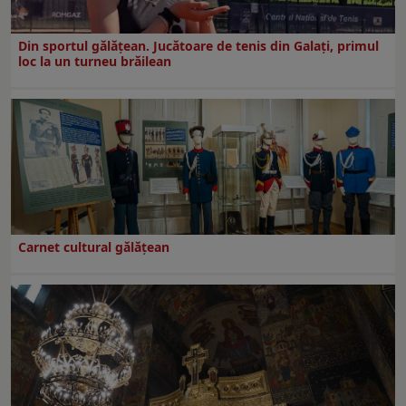
Din sportul gălățean. Jucătoare de tenis din Galați, primul
loc la un turneu brăilean
Carnet cultural gălăţean