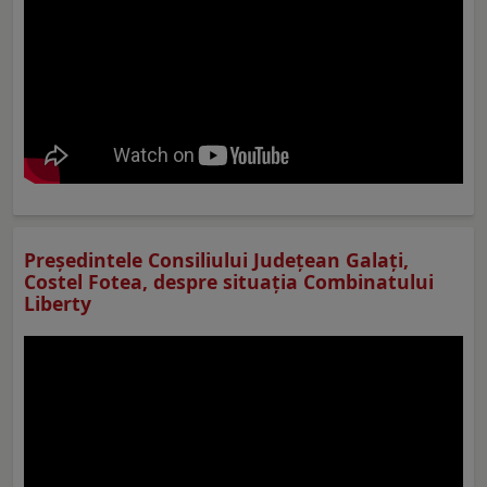
Preşedintele Consiliului Judeţean Galaţi,
Costel Fotea, despre situaţia Combinatului
Liberty