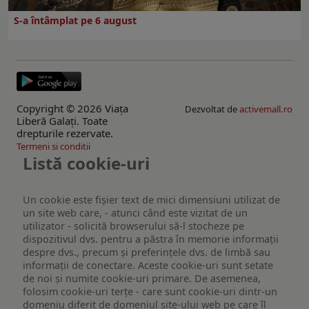
S-a întâmplat pe 6 august
Copyright © 2026 Viaţa
Dezvoltat de
activemall.ro
Liberă Galaţi. Toate
drepturile rezervate.
Termeni si conditii
Listă cookie-uri
Un cookie este fişier text de mici dimensiuni utilizat de
un site web care, - atunci când este vizitat de un
utilizator - solicită browserului să-l stocheze pe
dispozitivul dvs. pentru a păstra în memorie informații
despre dvs., precum și preferințele dvs. de limbă sau
informații de conectare. Aceste cookie-uri sunt setate
de noi și numite cookie-uri primare. De asemenea,
folosim cookie-uri terțe - care sunt cookie-uri dintr-un
domeniu diferit de domeniul site-ului web pe care îl