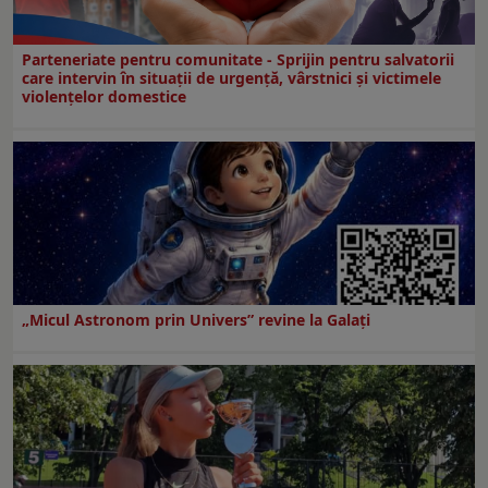
Parteneriate pentru comunitate - Sprijin pentru salvatorii
care intervin în situații de urgență, vârstnici și victimele
violențelor domestice
„Micul Astronom prin Univers” revine la Galați