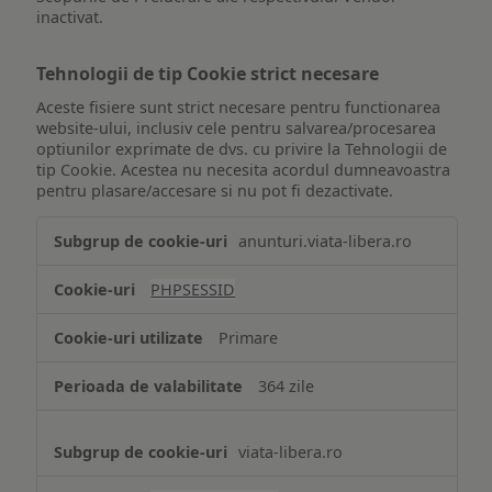
inactivat.
Tehnologii de tip Cookie strict necesare
Aceste fisiere sunt strict necesare pentru functionarea
website-ului, inclusiv cele pentru salvarea/procesarea
optiunilor exprimate de dvs. cu privire la Tehnologii de
tip Cookie. Acestea nu necesita acordul dumneavoastra
pentru plasare/accesare si nu pot fi dezactivate.
Tehnologii
anunturi.viata-libera.ro
de
tip
PHPSESSID
Cookie
strict
Primare
necesare
364 zile
viata-libera.ro