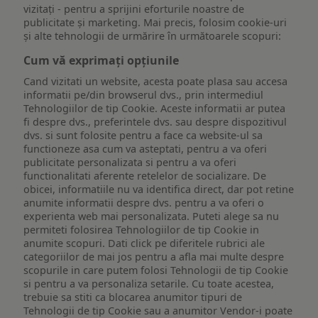
vizitați - pentru a sprijini eforturile noastre de
publicitate și marketing. Mai precis, folosim cookie-uri
și alte tehnologii de urmărire în următoarele scopuri:
Cum vă exprimați opțiunile
Cand vizitati un website, acesta poate plasa sau accesa
informatii pe/din browserul dvs., prin intermediul
Tehnologiilor de tip Cookie. Aceste informatii ar putea
fi despre dvs., preferintele dvs. sau despre dispozitivul
dvs. si sunt folosite pentru a face ca website-ul sa
functioneze asa cum va asteptati, pentru a va oferi
publicitate personalizata si pentru a va oferi
functionalitati aferente retelelor de socializare. De
obicei, informatiile nu va identifica direct, dar pot retine
anumite informatii despre dvs. pentru a va oferi o
experienta web mai personalizata. Puteti alege sa nu
permiteti folosirea Tehnologiilor de tip Cookie in
anumite scopuri. Dati click pe diferitele rubrici ale
categoriilor de mai jos pentru a afla mai multe despre
scopurile in care putem folosi Tehnologii de tip Cookie
si pentru a va personaliza setarile. Cu toate acestea,
trebuie sa stiti ca blocarea anumitor tipuri de
Tehnologii de tip Cookie sau a anumitor Vendor-i poate