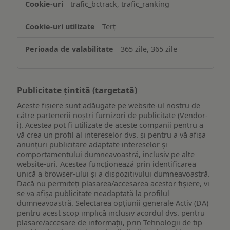
trafic_bctrack, trafic_ranking
Terț
365 zile, 365 zile
Publicitate țintită (targetată)
Aceste fișiere sunt adăugate pe website-ul nostru de
către partenerii noștri furnizori de publicitate (Vendor-
i). Acestea pot fi utilizate de aceste companii pentru a
vă crea un profil al intereselor dvs. și pentru a vă afișa
anunțuri publicitare adaptate intereselor și
comportamentului dumneavoastră, inclusiv pe alte
website-uri. Acestea funcționează prin identificarea
unică a browser-ului și a dispozitivului dumneavoastră.
Dacă nu permiteți plasarea/accesarea acestor fișiere, vi
se va afișa publicitate neadaptată la profilul
dumneavoastră. Selectarea opțiunii generale Activ (DA)
pentru acest scop implică inclusiv acordul dvs. pentru
plasare/accesare de informații, prin Tehnologii de tip