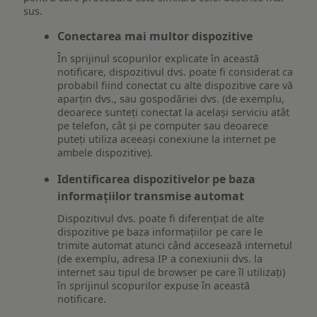
sus.
Conectarea mai multor dispozitive
În sprijinul scopurilor explicate în această
notificare, dispozitivul dvs. poate fi considerat ca
probabil fiind conectat cu alte dispozitive care vă
aparțin dvs., sau gospodăriei dvs. (de exemplu,
deoarece sunteți conectat la același serviciu atât
pe telefon, cât și pe computer sau deoarece
puteți utiliza aceeași conexiune la internet pe
ambele dispozitive).
Identificarea dispozitivelor pe baza
informațiilor transmise automat
Dispozitivul dvs. poate fi diferențiat de alte
dispozitive pe baza informațiilor pe care le
trimite automat atunci când accesează internetul
(de exemplu, adresa IP a conexiunii dvs. la
internet sau tipul de browser pe care îl utilizați)
în sprijinul scopurilor expuse în această
notificare.