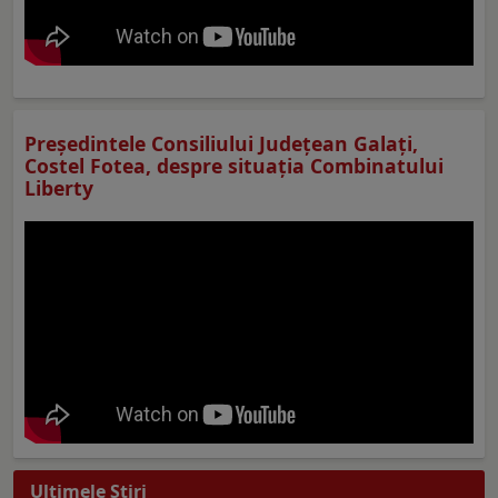
Preşedintele Consiliului Judeţean Galaţi,
Costel Fotea, despre situaţia Combinatului
Liberty
Ultimele Ştiri