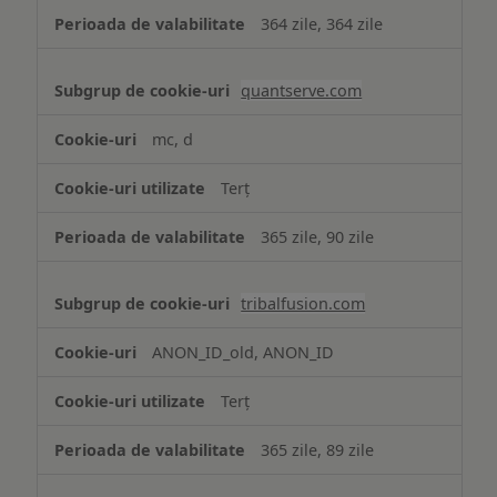
364 zile, 364 zile
quantserve.com
mc, d
Terț
365 zile, 90 zile
tribalfusion.com
ANON_ID_old, ANON_ID
Terț
365 zile, 89 zile