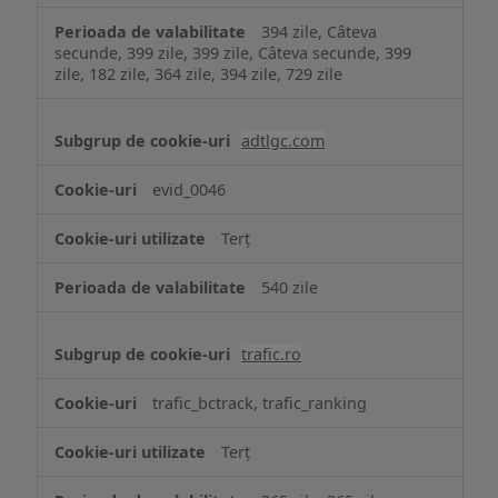
394 zile, Câteva
secunde, 399 zile, 399 zile, Câteva secunde, 399
zile, 182 zile, 364 zile, 394 zile, 729 zile
adtlgc.com
evid_0046
Terț
540 zile
trafic.ro
trafic_bctrack, trafic_ranking
Terț