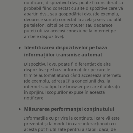
notificare, dispozitivul dvs. poate fi considerat ca
probabil fiind conectat cu alte dispozitive care vă
aparțin dvs., sau gospodăriei dvs. (de exemplu,
deoarece sunteți conectat la același serviciu atât
pe telefon, cât și pe computer sau deoarece
puteți utiliza aceeași conexiune la internet pe
ambele dispozitive).
Identificarea dispozitivelor pe baza
informațiilor transmise automat
Dispozitivul dvs. poate fi diferențiat de alte
dispozitive pe baza informațiilor pe care le
trimite automat atunci când accesează internetul
(de exemplu, adresa IP a conexiunii dvs. la
internet sau tipul de browser pe care îl utilizați)
în sprijinul scopurilor expuse în această
notificare.
Măsurarea performanței conținutului
Informațiile cu privire la conținutul care vă este
prezentat și la modul în care interacționați cu
acesta pot fi utilizate pentru a stabili dacă, de