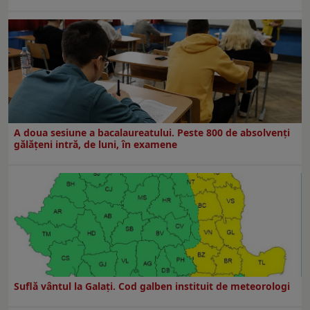
A doua sesiune a bacalaureatului. Peste 800 de absolvenţi
gălăţeni intră, de luni, în examene
Suflă vântul la Galaţi. Cod galben instituit de meteorologi