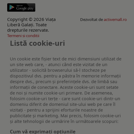
Copyright © 2026 Viaţa
Dezvoltat de
activemall.ro
Liberă Galaţi. Toate
drepturile rezervate.
Termeni si conditii
Listă cookie-uri
Un cookie este fişier text de mici dimensiuni utilizat de
un site web care, - atunci când este vizitat de un
utilizator - solicită browserului să-l stocheze pe
dispozitivul dvs. pentru a păstra în memorie informații
despre dvs., precum și preferințele dvs. de limbă sau
informații de conectare. Aceste cookie-uri sunt setate
de noi și numite cookie-uri primare. De asemenea,
folosim cookie-uri terțe - care sunt cookie-uri dintr-un
domeniu diferit de domeniul site-ului web pe care îl
vizitați - pentru a sprijini eforturile noastre de
publicitate și marketing. Mai precis, folosim cookie-uri
și alte tehnologii de urmărire în următoarele scopuri:
Cum vă exprimați opțiunile