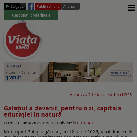
≡
Publica Anunt
Anunturi
Gestionați preferințele
Abonează-te la acest feed RSS
Galațiul a devenit, pentru o zi, capitala
educației în natură
Marți, 16 Iunie 2026 13:00 |
Publicat în
EDUCAŢIE
Municipiul Galați a găzduit, pe 12 iunie 2026, unul dintre cele
mai importante evenimente dedicate educației timpurii din