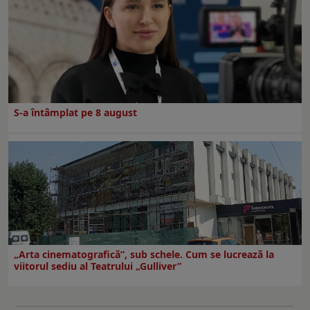
S-a întâmplat pe 8 august
„Arta cinematografică”, sub schele. Cum se lucrează la
viitorul sediu al Teatrului „Gulliver”