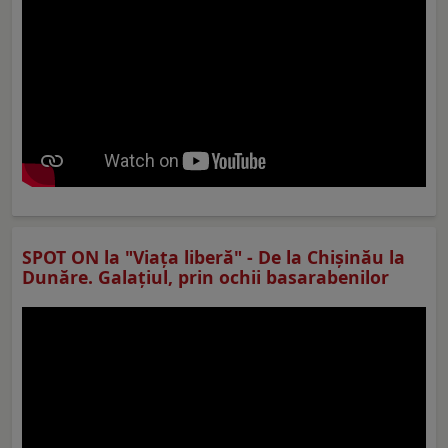
SPOT ON la "Viaţa liberă" - De la Chișinău la
Dunăre. Galațiul, prin ochii basarabenilor