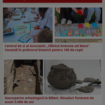
Centrul de zi al Asociației „Sfântul Antonie cel Mare”.
Vacanță în pridvorul bisericii pentru 100 de copii
Descoperire arheologică la Băleni. Ritualuri funerare de
acum 5.000 de ani