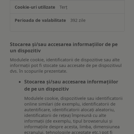
Terț
392 zile
Stocarea și/sau accesarea informațiilor de pe
un dispozitiv
Modulele cookie, identificatorii de dispozitive sau alte
informații pot fi stocate sau accesate de pe dispozitivul
dvs. în scopurile prezentate.
Stocarea și/sau accesarea informațiilor
de pe un dispozitiv
Modulele cookie, dispozitivele sau identificatorii
online similari (de exemplu, identificatorii de
autentificare, identificatorii alocați aleatoriu,
identificatorii de rețea) împreună cu alte
informații (de exemplu, tipul browserului și
informațiile despre acesta, limba, dimensiunea
ecranului, tehnologiile acceptate etc.) pot fi