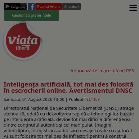
≡
Publica Anunt
Anunturi
Gestionați preferințele
Abonează-te la acest feed RSS
Inteligența artificială, tot mai des folosită
în escrocherii online. Avertismentul DNSC
Sâmbătă, 01 August 2026 13:00 |
Publicat în
UTILE
Directoratul Național de Securitate Cibernetică (DNSC) atrage
atenția că, odată cu dezvoltarea rapidă a tehnologiilor bazate
pe inteligența artificială, devine tot mai dificilă diferențierea
dintre conținutul autentic și cel manipulat. Imagini,
videoclipuri, înregistrări audio sau mesaje create cu ajutorul
AI sunt folosite tot mai des de infractori pentru a construi