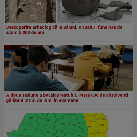
Descoperire arheologică la Băleni. Ritualuri funerare de
acum 5.000 de ani
A doua sesiune a bacalaureatului. Peste 800 de absolvenţi
gălăţeni intră, de luni, în examene