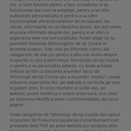
dvs. si sunt folosite pentru a face ca website-ul sa
functioneze asa cum va asteptati, pentru a va oferi
publicitate personalizata si pentru a va oferi
functionalitati aferente retelelor de socializare. De
obicei, informatiile nu va identifica direct, dar pot retine
anumite informatii despre dvs. pentru a va oferi o
experienta web mai personalizata. Puteti alege sa nu
permiteti folosirea Tehnologiilor de tip Cookie in
anumite scopuri. Dati click pe diferitele rubrici ale
categoriilor de mai jos pentru a afla mai multe despre
scopurile in care putem folosi Tehnologii de tip Cookie
si pentru a va personaliza setarile. Cu toate acestea,
trebuie sa stiti ca blocarea anumitor tipuri de
Tehnologii de tip Cookie sau a anumitor Vendor-i poate
influenta experienta dvs. pe website si serviciile pe care
le putem oferi. In orice moment al vizitei dvs. pe
website, puteti modifica o setare anterioara, prin click
pe sectiunea Modifica setari confidentialitate, din josul
paginii.
Toate categoriile de Tehnologii de tip Cookie din cadrul
Scopurilor de Prelucrare bazate pe Consimtamant sunt
presetate INACTIVE pe acest website (cu exceptia celor