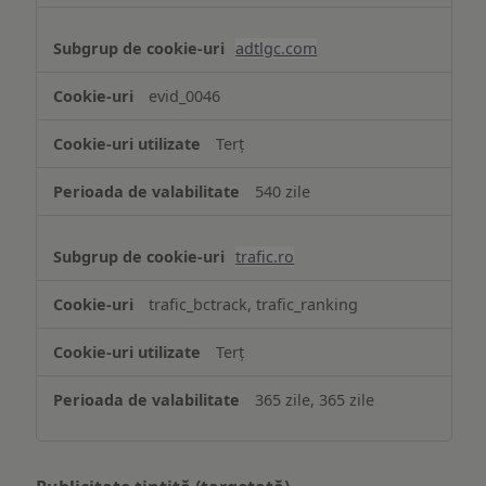
adtlgc.com
evid_0046
Terț
540 zile
trafic.ro
trafic_bctrack, trafic_ranking
Terț
365 zile, 365 zile