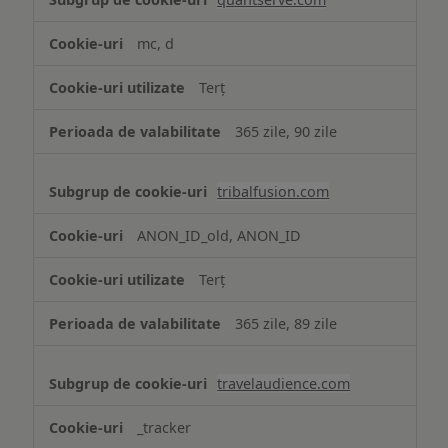
mc, d
Terț
365 zile, 90 zile
tribalfusion.com
ANON_ID_old, ANON_ID
Terț
365 zile, 89 zile
travelaudience.com
_tracker