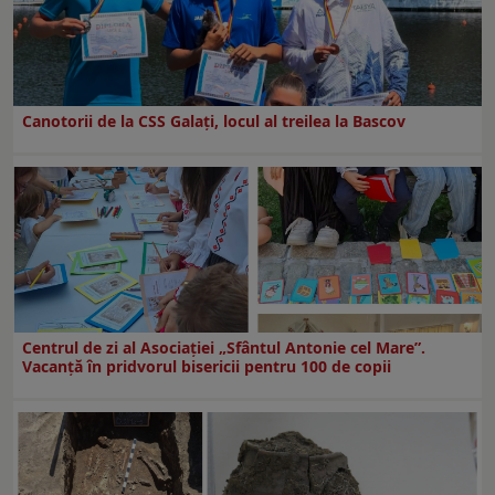
Canotorii de la CSS Galați, locul al treilea la Bascov
Centrul de zi al Asociației „Sfântul Antonie cel Mare”.
Vacanță în pridvorul bisericii pentru 100 de copii