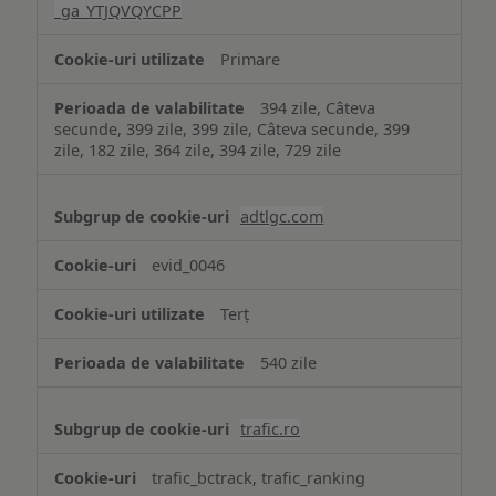
_ga_YTJQVQYCPP
Primare
394 zile, Câteva
secunde, 399 zile, 399 zile, Câteva secunde, 399
zile, 182 zile, 364 zile, 394 zile, 729 zile
adtlgc.com
evid_0046
Terț
540 zile
trafic.ro
trafic_bctrack, trafic_ranking