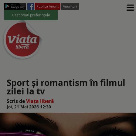
≡
Publica Anunt
Anunturi
Gestionați preferințele
Sport și romantism în filmul
zilei la tv
Scris de
Viaţa liberă
Joi, 21 Mai 2026 12:30