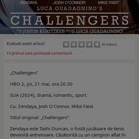
Evaluaţi acest articol
(0 voturi)
Fii primul care postează comentarii!
„Challengers”
HBO 2, joi, 21 mai, ora 20.30
SUA (2024), dramă, romantic, sport
Cu: Zendaya, Josh O'Connor, Mike Faist
Titlul original: „Challengers”
Zendaya este Tashi Duncan, o fostă jucătoare de tenis
devenită antrenoare. Căsătorită cu un campion aflat în