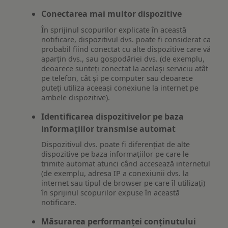
Conectarea mai multor dispozitive
În sprijinul scopurilor explicate în această
notificare, dispozitivul dvs. poate fi considerat ca
probabil fiind conectat cu alte dispozitive care vă
aparțin dvs., sau gospodăriei dvs. (de exemplu,
deoarece sunteți conectat la același serviciu atât
pe telefon, cât și pe computer sau deoarece
puteți utiliza aceeași conexiune la internet pe
ambele dispozitive).
Identificarea dispozitivelor pe baza
informațiilor transmise automat
Dispozitivul dvs. poate fi diferențiat de alte
dispozitive pe baza informațiilor pe care le
trimite automat atunci când accesează internetul
(de exemplu, adresa IP a conexiunii dvs. la
internet sau tipul de browser pe care îl utilizați)
în sprijinul scopurilor expuse în această
notificare.
Măsurarea performanței conținutului