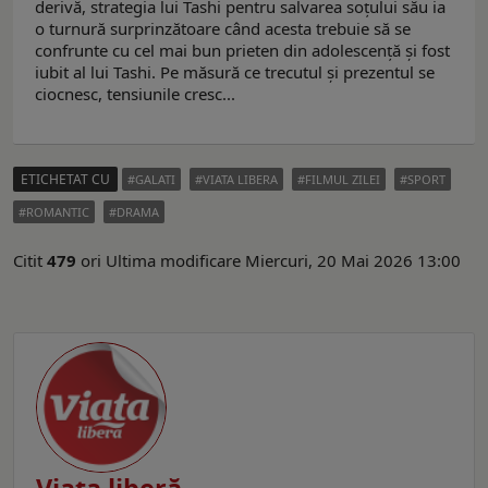
derivă, strategia lui Tashi pentru salvarea soțului său ia
o turnură surprinzătoare când acesta trebuie să se
confrunte cu cel mai bun prieten din adolescență și fost
iubit al lui Tashi. Pe măsură ce trecutul și prezentul se
ciocnesc, tensiunile cresc...
ETICHETAT CU
GALATI
VIATA LIBERA
FILMUL ZILEI
SPORT
ROMANTIC
DRAMA
Citit
479
ori
Ultima modificare Miercuri, 20 Mai 2026 13:00