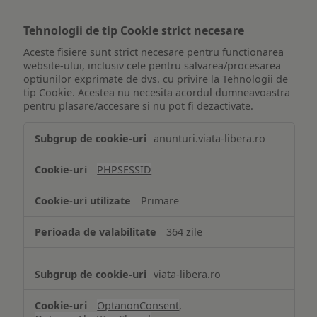
Tehnologii de tip Cookie strict necesare
Aceste fisiere sunt strict necesare pentru functionarea
website-ului, inclusiv cele pentru salvarea/procesarea
optiunilor exprimate de dvs. cu privire la Tehnologii de
tip Cookie. Acestea nu necesita acordul dumneavoastra
pentru plasare/accesare si nu pot fi dezactivate.
Tehnologii
anunturi.viata-libera.ro
de
tip
PHPSESSID
Cookie
strict
Primare
necesare
364 zile
viata-libera.ro
OptanonConsent
,