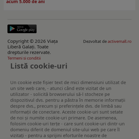
acum 5.000 de ani
Copyright © 2026 Viaţa
Dezvoltat de
activemall.ro
Liberă Galaţi. Toate
drepturile rezervate.
Termeni si conditii
Listă cookie-uri
Un cookie este fişier text de mici dimensiuni utilizat de
un site web care, - atunci când este vizitat de un
utilizator - solicită browserului să-l stocheze pe
dispozitivul dvs. pentru a păstra în memorie informații
despre dvs., precum și preferințele dvs. de limbă sau
informații de conectare. Aceste cookie-uri sunt setate
de noi și numite cookie-uri primare. De asemenea,
folosim cookie-uri terțe - care sunt cookie-uri dintr-un
domeniu diferit de domeniul site-ului web pe care îl
vizitați - pentru a sprijini eforturile noastre de