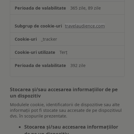
365 zile, 89 zile
travelaudience.com
_tracker
Terț
392 zile
Stocarea și/sau accesarea informațiilor de pe
un dispozitiv
Modulele cookie, identificatorii de dispozitive sau alte
informații pot fi stocate sau accesate de pe dispozitivul
dvs. în scopurile prezentate.
Stocarea și/sau accesarea informațiilor
de pe un dispozitiv