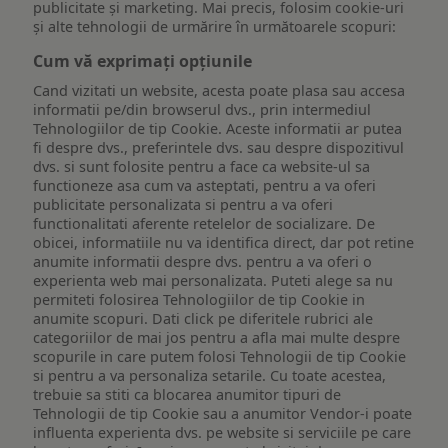
publicitate și marketing. Mai precis, folosim cookie-uri
și alte tehnologii de urmărire în următoarele scopuri:
Cum vă exprimați opțiunile
Cand vizitati un website, acesta poate plasa sau accesa
informatii pe/din browserul dvs., prin intermediul
Tehnologiilor de tip Cookie. Aceste informatii ar putea
fi despre dvs., preferintele dvs. sau despre dispozitivul
dvs. si sunt folosite pentru a face ca website-ul sa
functioneze asa cum va asteptati, pentru a va oferi
publicitate personalizata si pentru a va oferi
functionalitati aferente retelelor de socializare. De
obicei, informatiile nu va identifica direct, dar pot retine
anumite informatii despre dvs. pentru a va oferi o
experienta web mai personalizata. Puteti alege sa nu
permiteti folosirea Tehnologiilor de tip Cookie in
anumite scopuri. Dati click pe diferitele rubrici ale
categoriilor de mai jos pentru a afla mai multe despre
scopurile in care putem folosi Tehnologii de tip Cookie
si pentru a va personaliza setarile. Cu toate acestea,
trebuie sa stiti ca blocarea anumitor tipuri de
Tehnologii de tip Cookie sau a anumitor Vendor-i poate
influenta experienta dvs. pe website si serviciile pe care