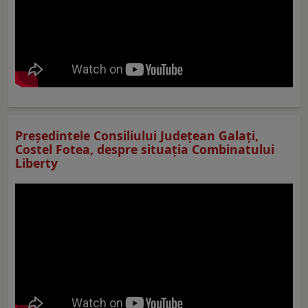
Preşedintele Consiliului Judeţean Galaţi,
Costel Fotea, despre situaţia Combinatului
Liberty