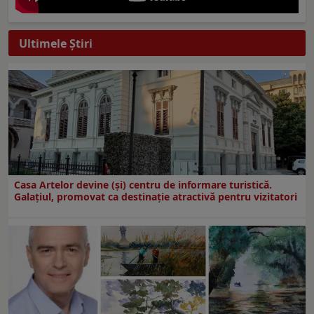
Ultimele Ştiri
Casa Artelor devine (şi) centru de informare turistică.
Galaţiul, promovat ca destinaţie atractivă pentru vizitatori