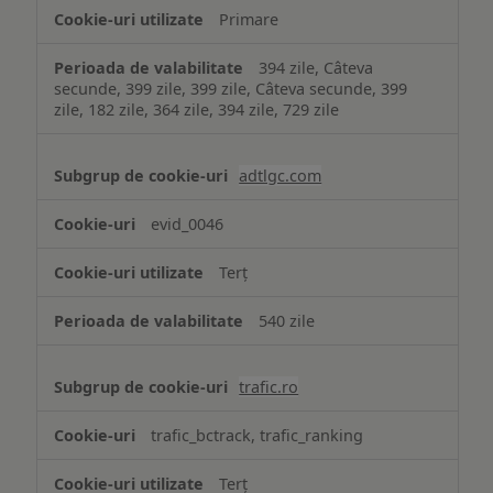
Primare
394 zile, Câteva
secunde, 399 zile, 399 zile, Câteva secunde, 399
zile, 182 zile, 364 zile, 394 zile, 729 zile
adtlgc.com
evid_0046
Terț
540 zile
trafic.ro
trafic_bctrack, trafic_ranking
Terț