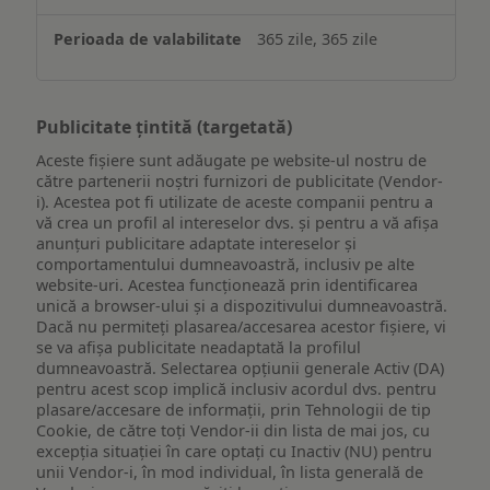
365 zile, 365 zile
Publicitate țintită (targetată)
Aceste fișiere sunt adăugate pe website-ul nostru de
către partenerii noștri furnizori de publicitate (Vendor-
i). Acestea pot fi utilizate de aceste companii pentru a
vă crea un profil al intereselor dvs. și pentru a vă afișa
anunțuri publicitare adaptate intereselor și
comportamentului dumneavoastră, inclusiv pe alte
website-uri. Acestea funcționează prin identificarea
unică a browser-ului și a dispozitivului dumneavoastră.
Dacă nu permiteți plasarea/accesarea acestor fișiere, vi
se va afișa publicitate neadaptată la profilul
dumneavoastră. Selectarea opțiunii generale Activ (DA)
pentru acest scop implică inclusiv acordul dvs. pentru
plasare/accesare de informații, prin Tehnologii de tip
Cookie, de către toți Vendor-ii din lista de mai jos, cu
excepția situației în care optați cu Inactiv (NU) pentru
unii Vendor-i, în mod individual, în lista generală de