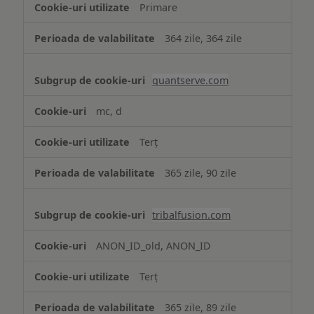
Primare
364 zile, 364 zile
quantserve.com
mc, d
Terț
365 zile, 90 zile
tribalfusion.com
ANON_ID_old, ANON_ID
Terț
365 zile, 89 zile