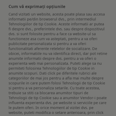
Cum vă exprimați opțiunile
Cand vizitati un website, acesta poate plasa sau accesa
informatii pe/din browserul dvs., prin intermediul
Tehnologiilor de tip Cookie. Aceste informatii ar putea
fi despre dvs., preferintele dvs. sau despre dispozitivul
dvs. si sunt folosite pentru a face ca website-ul sa
functioneze asa cum va asteptati, pentru a va oferi
publicitate personalizata si pentru a va oferi
functionalitati aferente retelelor de socializare. De
obicei, informatiile nu va identifica direct, dar pot retine
anumite informatii despre dvs. pentru a va oferi o
experienta web mai personalizata. Puteti alege sa nu
permiteti folosirea Tehnologiilor de tip Cookie in
anumite scopuri. Dati click pe diferitele rubrici ale
categoriilor de mai jos pentru a afla mai multe despre
scopurile in care putem folosi Tehnologii de tip Cookie
si pentru a va personaliza setarile. Cu toate acestea,
trebuie sa stiti ca blocarea anumitor tipuri de
Tehnologii de tip Cookie sau a anumitor Vendor-i poate
influenta experienta dvs. pe website si serviciile pe care
le putem oferi. In orice moment al vizitei dvs. pe
website, puteti modifica o setare anterioara, prin click