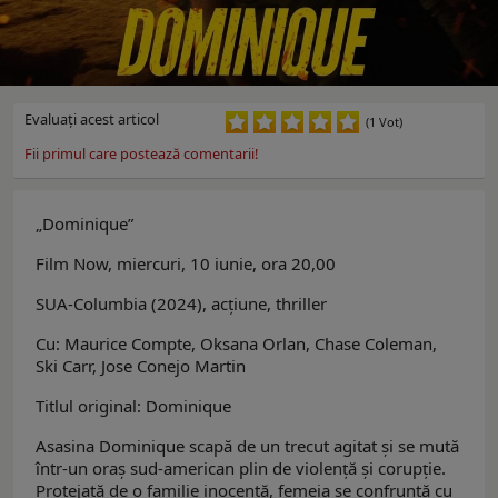
Evaluaţi acest articol
(1 Vot)
Fii primul care postează comentarii!
„Dominique”
Film Now, miercuri, 10 iunie, ora 20,00
SUA-Columbia (2024), acţiune, thriller
Cu: Maurice Compte, Oksana Orlan, Chase Coleman,
Ski Carr, Jose Conejo Martin
Titlul original: Dominique
Asasina Dominique scapă de un trecut agitat și se mută
într-un oraș sud-american plin de violență și corupție.
Protejată de o familie inocentă, femeia se confruntă cu