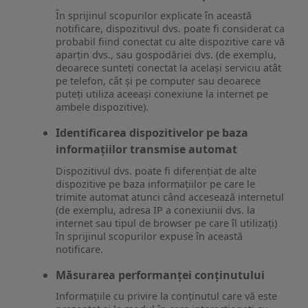
În sprijinul scopurilor explicate în această
notificare, dispozitivul dvs. poate fi considerat ca
probabil fiind conectat cu alte dispozitive care vă
aparțin dvs., sau gospodăriei dvs. (de exemplu,
deoarece sunteți conectat la același serviciu atât
pe telefon, cât și pe computer sau deoarece
puteți utiliza aceeași conexiune la internet pe
ambele dispozitive).
Identificarea dispozitivelor pe baza
informațiilor transmise automat
Dispozitivul dvs. poate fi diferențiat de alte
dispozitive pe baza informațiilor pe care le
trimite automat atunci când accesează internetul
(de exemplu, adresa IP a conexiunii dvs. la
internet sau tipul de browser pe care îl utilizați)
în sprijinul scopurilor expuse în această
notificare.
Măsurarea performanței conținutului
Informațiile cu privire la conținutul care vă este