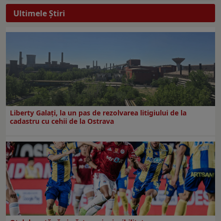
Ultimele Ştiri
Liberty Galați, la un pas de rezolvarea litigiului de la
cadastru cu cehii de la Ostrava