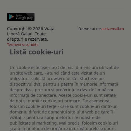
Copyright © 2026 Viaţa
Dezvoltat de
activemall.ro
Liberă Galaţi. Toate
drepturile rezervate.
Termeni si conditii
Listă cookie-uri
Un cookie este fişier text de mici dimensiuni utilizat de
un site web care, - atunci când este vizitat de un
utilizator - solicită browserului să-l stocheze pe
dispozitivul dvs. pentru a păstra în memorie informații
despre dvs., precum și preferințele dvs. de limbă sau
informații de conectare. Aceste cookie-uri sunt setate
de noi și numite cookie-uri primare. De asemenea,
folosim cookie-uri terțe - care sunt cookie-uri dintr-un
domeniu diferit de domeniul site-ului web pe care îl
vizitați - pentru a sprijini eforturile noastre de
publicitate și marketing. Mai precis, folosim cookie-uri
și alte tehnologii de urmărire în următoarele scopuri: