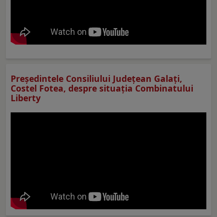
Preşedintele Consiliului Judeţean Galaţi,
Costel Fotea, despre situaţia Combinatului
Liberty