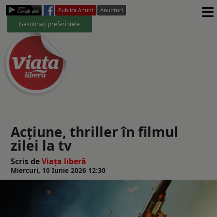
≡
Publica Anunt
Anunturi
Gestionați preferințele
Acţiune, thriller în filmul
zilei la tv
Scris de
Viaţa liberă
Miercuri, 10 Iunie 2026 12:30