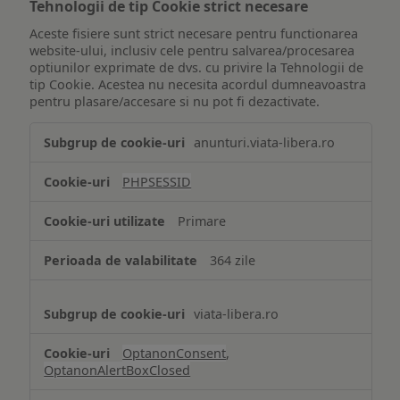
Tehnologii de tip Cookie strict necesare
Aceste fisiere sunt strict necesare pentru functionarea
website-ului, inclusiv cele pentru salvarea/procesarea
optiunilor exprimate de dvs. cu privire la Tehnologii de
tip Cookie. Acestea nu necesita acordul dumneavoastra
pentru plasare/accesare si nu pot fi dezactivate.
Tehnologii
anunturi.viata-libera.ro
de
tip
PHPSESSID
Cookie
strict
Primare
necesare
364 zile
viata-libera.ro
OptanonConsent
,
OptanonAlertBoxClosed