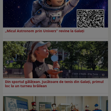
„Micul Astronom prin Univers” revine la Galați
Din sportul gălățean. Jucătoare de tenis din Galați, primul
loc la un turneu brăilean