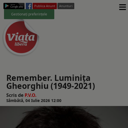
≡
Publica Anunt
Anunturi
Gestionați preferințele
Remember. Luminiţa
Gheorghiu (1949-2021)
Scris de
P.V.O.
Sâmbătă, 04 Iulie 2026 12:00