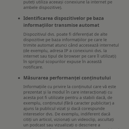
puteți utiliza aceeași conexiune la internet pe
ambele dispozitive).
Identificarea dispozitivelor pe baza
informațiilor transmise automat
Dispozitivul dvs. poate fi diferențiat de alte
dispozitive pe baza informațiilor pe care le
trimite automat atunci când accesează internetul
(de exemplu, adresa IP a conexiunii dvs. la
internet sau tipul de browser pe care îl utilizați)
în sprijinul scopurilor expuse în această
notificare.
Măsurarea performanței conținutului
Informațiile cu privire la conținutul care vă este
prezentat și la modul în care interacționați cu
acesta pot fi utilizate pentru a stabili dacă, de
exemplu, conținutul (fără caracter publicitar) a
ajuns la publicul vizat și dacă corespunde
intereselor dvs. De exemplu, indiferent dacă
citiți un articol, vizionați un videoclip, ascultați
un podcast sau vizualizați o descriere a