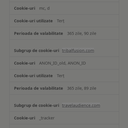
mc, d
Terț
365 zile, 90 zile
tribalfusion.com
ANON_ID_old, ANON_ID
Terț
365 zile, 89 zile
travelaudience.com
_tracker