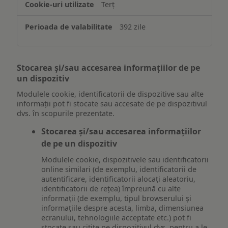
Terț
392 zile
Stocarea și/sau accesarea informațiilor de pe
un dispozitiv
Modulele cookie, identificatorii de dispozitive sau alte
informații pot fi stocate sau accesate de pe dispozitivul
dvs. în scopurile prezentate.
Stocarea și/sau accesarea informațiilor
de pe un dispozitiv
Modulele cookie, dispozitivele sau identificatorii
online similari (de exemplu, identificatorii de
autentificare, identificatorii alocați aleatoriu,
identificatorii de rețea) împreună cu alte
informații (de exemplu, tipul browserului și
informațiile despre acesta, limba, dimensiunea
ecranului, tehnologiile acceptate etc.) pot fi
stocate sau citite pe dispozitivul dvs. pentru a le