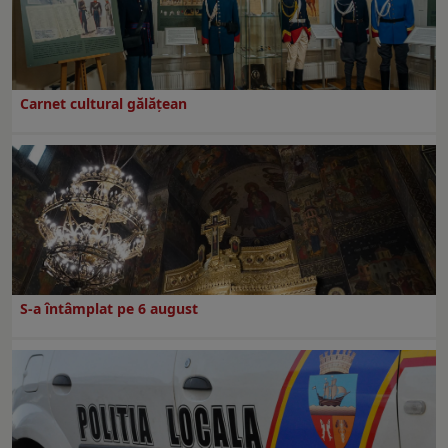
Carnet cultural gălăţean
S-a întâmplat pe 6 august