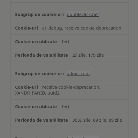
doubleclick.net
ar_debug, receive-cookie-deprecation
Terț
29 zile, 179 zile
adnxs.com
receive-cookie-deprecation,
XANDR_PANID, uuid2
Terț
3639 zile, 89 zile, 89 zile