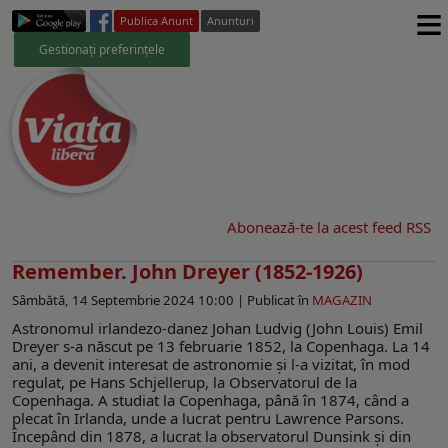
≡
Publica Anunt
Anunturi
Gestionați preferințele
Abonează-te la acest feed RSS
Remember. John Dreyer (1852-1926)
Sâmbătă, 14 Septembrie 2024 10:00 |
Publicat în
MAGAZIN
Astronomul irlandezo-danez Johan Ludvig (John Louis) Emil
Dreyer s-a născut pe 13 februarie 1852, la Copenhaga. La 14
ani, a devenit interesat de astronomie și l-a vizitat, în mod
regulat, pe Hans Schjellerup, la Observatorul de la
Copenhaga. A studiat la Copenhaga, până în 1874, când a
plecat în Irlanda, unde a lucrat pentru Lawrence Parsons.
Începând din 1878, a lucrat la observatorul Dunsink și din