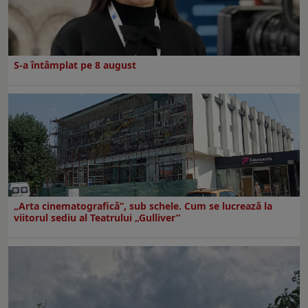
S-a întâmplat pe 8 august
„Arta cinematografică”, sub schele. Cum se lucrează la
viitorul sediu al Teatrului „Gulliver”