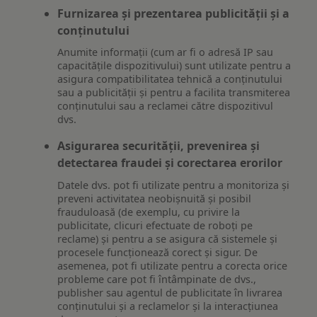
Furnizarea și prezentarea publicității și a
conținutului
Anumite informații (cum ar fi o adresă IP sau
capacitățile dispozitivului) sunt utilizate pentru a
asigura compatibilitatea tehnică a conținutului
sau a publicității și pentru a facilita transmiterea
conținutului sau a reclamei către dispozitivul
dvs.
Asigurarea securității, prevenirea și
detectarea fraudei și corectarea erorilor
Datele dvs. pot fi utilizate pentru a monitoriza și
preveni activitatea neobișnuită și posibil
frauduloasă (de exemplu, cu privire la
publicitate, clicuri efectuate de roboți pe
reclame) și pentru a se asigura că sistemele și
procesele funcționează corect și sigur. De
asemenea, pot fi utilizate pentru a corecta orice
probleme care pot fi întâmpinate de dvs.,
publisher sau agentul de publicitate în livrarea
conținutului și a reclamelor și la interacțiunea