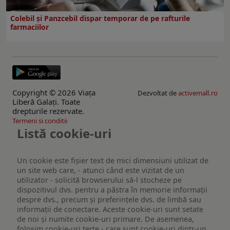
Colebil și Panzcebil dispar temporar de pe rafturile
farmaciilor
Copyright © 2026 Viaţa
Dezvoltat de
activemall.ro
Liberă Galaţi. Toate
drepturile rezervate.
Termeni si conditii
Listă cookie-uri
Un cookie este fişier text de mici dimensiuni utilizat de
un site web care, - atunci când este vizitat de un
utilizator - solicită browserului să-l stocheze pe
dispozitivul dvs. pentru a păstra în memorie informații
despre dvs., precum și preferințele dvs. de limbă sau
informații de conectare. Aceste cookie-uri sunt setate
de noi și numite cookie-uri primare. De asemenea,
folosim cookie-uri terțe - care sunt cookie-uri dintr-un