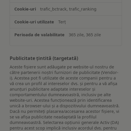
trafic_bctrack, trafic_ranking
Terț
365 zile, 365 zile
Publicitate țintită (targetată)
Aceste fișiere sunt adăugate pe website-ul nostru de
către partenerii noștri furnizori de publicitate (Vendor-
i). Acestea pot fi utilizate de aceste companii pentru a
vă crea un profil al intereselor dvs. și pentru a vă afișa
anunțuri publicitare adaptate intereselor și
comportamentului dumneavoastră, inclusiv pe alte
website-uri. Acestea funcționează prin identificarea
unică a browser-ului și a dispozitivului dumneavoastră.
Dacă nu permiteți plasarea/accesarea acestor fișiere, vi
se va afișa publicitate neadaptată la profilul
dumneavoastră. Selectarea opțiunii generale Activ (DA)
pentru acest scop implică inclusiv acordul dvs. pentru