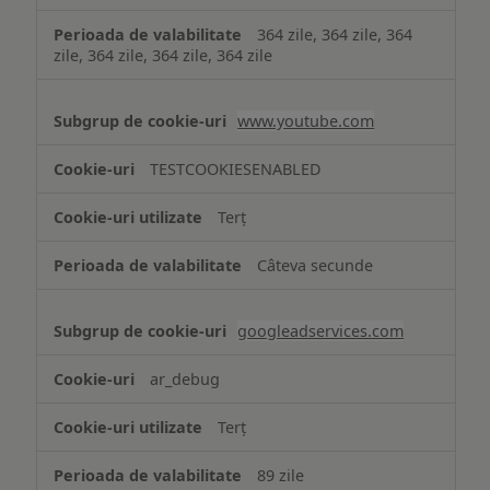
364 zile, 364 zile, 364
zile, 364 zile, 364 zile, 364 zile
www.youtube.com
TESTCOOKIESENABLED
Terț
Câteva secunde
googleadservices.com
ar_debug
Terț
89 zile