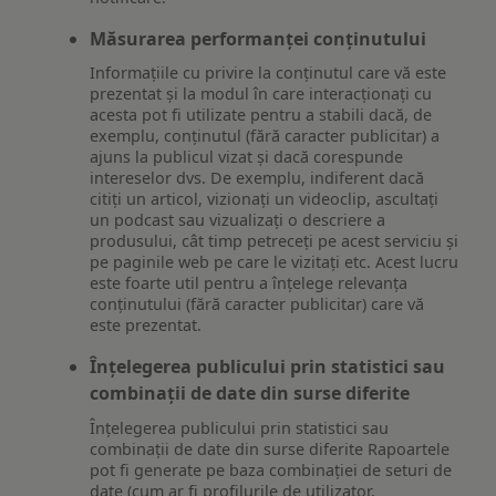
Măsurarea performanței conținutului
Informațiile cu privire la conținutul care vă este
prezentat și la modul în care interacționați cu
acesta pot fi utilizate pentru a stabili dacă, de
exemplu, conținutul (fără caracter publicitar) a
ajuns la publicul vizat și dacă corespunde
intereselor dvs. De exemplu, indiferent dacă
citiți un articol, vizionați un videoclip, ascultați
un podcast sau vizualizați o descriere a
produsului, cât timp petreceți pe acest serviciu și
pe paginile web pe care le vizitați etc. Acest lucru
este foarte util pentru a înțelege relevanța
conținutului (fără caracter publicitar) care vă
este prezentat.
Înțelegerea publicului prin statistici sau
combinații de date din surse diferite
Înțelegerea publicului prin statistici sau
combinații de date din surse diferite Rapoartele
pot fi generate pe baza combinației de seturi de
date (cum ar fi profilurile de utilizator,