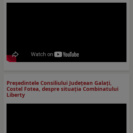
Preşedintele Consiliului Judeţean Galaţi,
Costel Fotea, despre situaţia Combinatului
Liberty