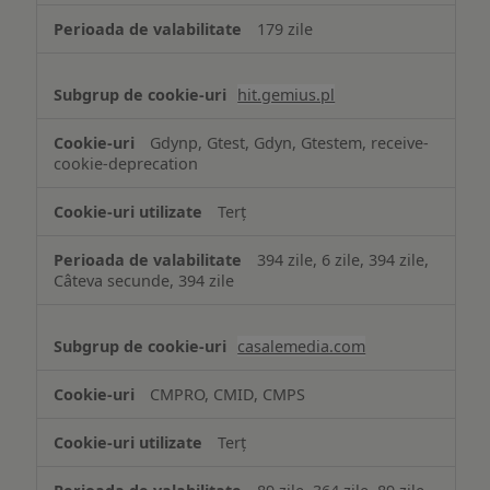
179 zile
hit.gemius.pl
Gdynp, Gtest, Gdyn, Gtestem, receive-
cookie-deprecation
Terț
394 zile, 6 zile, 394 zile,
Câteva secunde, 394 zile
casalemedia.com
CMPRO, CMID, CMPS
Terț