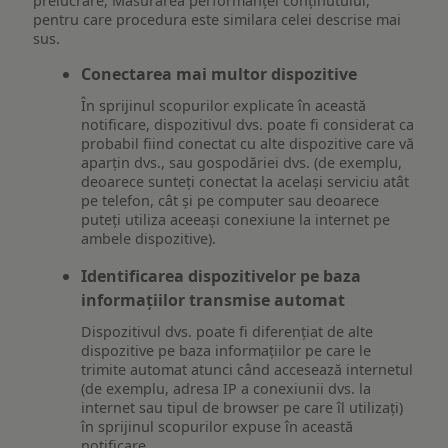
prelucrare, Măsurarea performanței conținutului,
pentru care procedura este similara celei descrise mai
sus.
Conectarea mai multor dispozitive
În sprijinul scopurilor explicate în această
notificare, dispozitivul dvs. poate fi considerat ca
probabil fiind conectat cu alte dispozitive care vă
aparțin dvs., sau gospodăriei dvs. (de exemplu,
deoarece sunteți conectat la același serviciu atât
pe telefon, cât și pe computer sau deoarece
puteți utiliza aceeași conexiune la internet pe
ambele dispozitive).
Identificarea dispozitivelor pe baza
informațiilor transmise automat
Dispozitivul dvs. poate fi diferențiat de alte
dispozitive pe baza informațiilor pe care le
trimite automat atunci când accesează internetul
(de exemplu, adresa IP a conexiunii dvs. la
internet sau tipul de browser pe care îl utilizați)
în sprijinul scopurilor expuse în această
notificare.