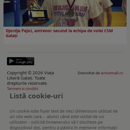
Djordje Pejici, antrenor secund la echipa de volei CSM
Galați
Copyright © 2026 Viaţa
Dezvoltat de
activemall.ro
Liberă Galaţi. Toate
drepturile rezervate.
Termeni si conditii
Listă cookie-uri
Un cookie este fişier text de mici dimensiuni utilizat de
un site web care, - atunci când este vizitat de un
utilizator - solicită browserului să-l stocheze pe
dispozitivul dvs. pentru a păstra în memorie informații