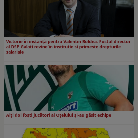
Victorie în instanță pentru Valentin Boldea. Fostul director
al DSP Galați revine în instituție și primește drepturile
salariale
Alți doi foști jucători ai Oțelului și-au găsit echipe