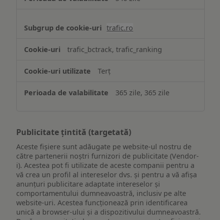
trafic.ro
trafic_bctrack, trafic_ranking
Terț
365 zile, 365 zile
Publicitate țintită (targetată)
Aceste fișiere sunt adăugate pe website-ul nostru de
către partenerii noștri furnizori de publicitate (Vendor-
i). Acestea pot fi utilizate de aceste companii pentru a
vă crea un profil al intereselor dvs. și pentru a vă afișa
anunțuri publicitare adaptate intereselor și
comportamentului dumneavoastră, inclusiv pe alte
website-uri. Acestea funcționează prin identificarea
unică a browser-ului și a dispozitivului dumneavoastră.