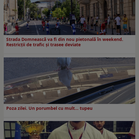
Strada Domnească va fi din nou pietonală în weekend.
Restricţii de trafic şi trasee deviate
Poza zilei. Un porumbel cu mult… tupeu