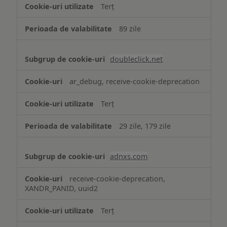
Terț
89 zile
doubleclick.net
ar_debug, receive-cookie-deprecation
Terț
29 zile, 179 zile
adnxs.com
receive-cookie-deprecation,
XANDR_PANID, uuid2
Terț