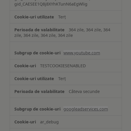
gid_CAESEE1Q8j8XYhKTunN6aEgWlig
Terț
364 zile, 364 zile, 364
zile, 364 zile, 364 zile, 364 zile
www.youtube.com
TESTCOOKIESENABLED
Terț
Câteva secunde
googleadservices.com
ar_debug