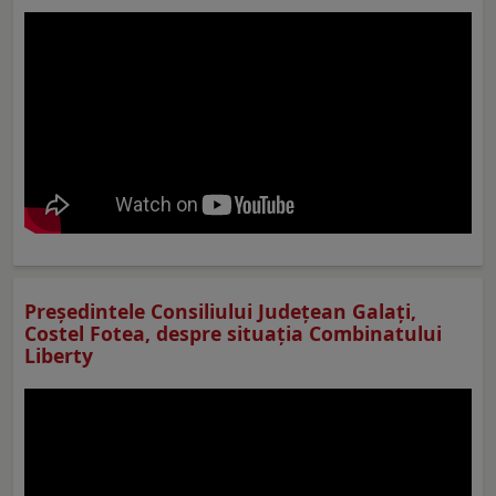
Preşedintele Consiliului Judeţean Galaţi,
Costel Fotea, despre situaţia Combinatului
Liberty