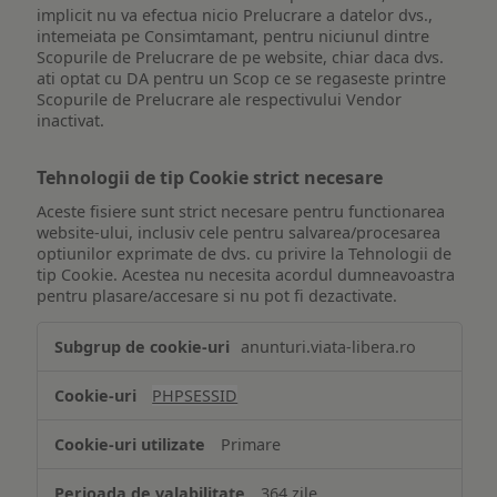
implicit nu va efectua nicio Prelucrare a datelor dvs.,
intemeiata pe Consimtamant, pentru niciunul dintre
Scopurile de Prelucrare de pe website, chiar daca dvs.
ati optat cu DA pentru un Scop ce se regaseste printre
Scopurile de Prelucrare ale respectivului Vendor
inactivat.
Tehnologii de tip Cookie strict necesare
Aceste fisiere sunt strict necesare pentru functionarea
website-ului, inclusiv cele pentru salvarea/procesarea
optiunilor exprimate de dvs. cu privire la Tehnologii de
tip Cookie. Acestea nu necesita acordul dumneavoastra
pentru plasare/accesare si nu pot fi dezactivate.
Tehnologii
anunturi.viata-libera.ro
de
tip
PHPSESSID
Cookie
strict
Primare
necesare
364 zile