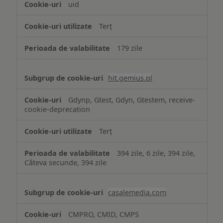
uid
Terț
179 zile
hit.gemius.pl
Gdynp, Gtest, Gdyn, Gtestem, receive-
cookie-deprecation
Terț
394 zile, 6 zile, 394 zile,
Câteva secunde, 394 zile
casalemedia.com
CMPRO, CMID, CMPS