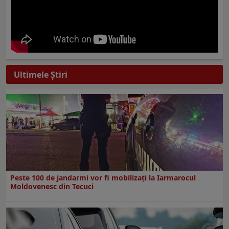
Ultimele Ştiri
Peste 100 de jandarmi vor fi mobilizați la Iarmarocul
Moldovenesc din Tecuci