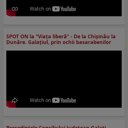
SPOT ON la "Viaţa liberă" - De la Chișinău la
Dunăre. Galațiul, prin ochii basarabenilor
Preşedintele Consiliului Judeţean Galaţi,