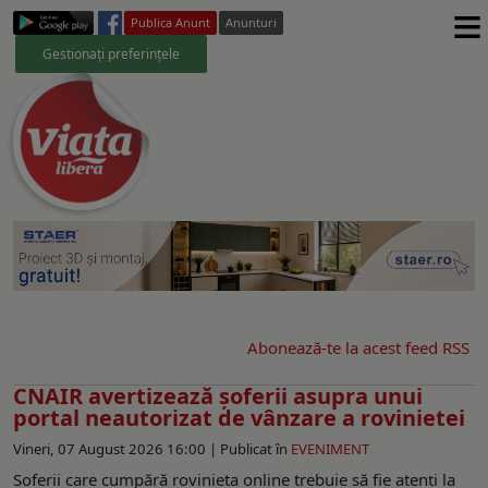
≡
Publica Anunt
Anunturi
Gestionați preferințele
Abonează-te la acest feed RSS
CNAIR avertizează șoferii asupra unui
portal neautorizat de vânzare a rovinietei
Vineri, 07 August 2026 16:00 |
Publicat în
EVENIMENT
Șoferii care cumpără rovinieta online trebuie să fie atenți la