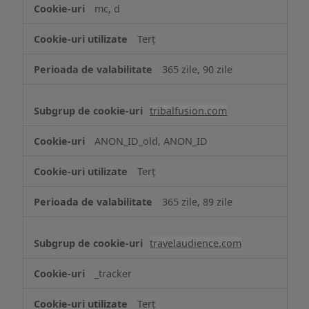
mc, d
Terț
365 zile, 90 zile
tribalfusion.com
ANON_ID_old, ANON_ID
Terț
365 zile, 89 zile
travelaudience.com
_tracker
Terț