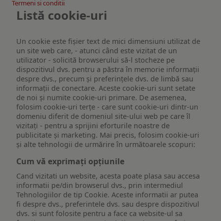
Termeni si conditii
Listă cookie-uri
Un cookie este fişier text de mici dimensiuni utilizat de
un site web care, - atunci când este vizitat de un
utilizator - solicită browserului să-l stocheze pe
dispozitivul dvs. pentru a păstra în memorie informații
despre dvs., precum și preferințele dvs. de limbă sau
informații de conectare. Aceste cookie-uri sunt setate
de noi și numite cookie-uri primare. De asemenea,
folosim cookie-uri terțe - care sunt cookie-uri dintr-un
domeniu diferit de domeniul site-ului web pe care îl
vizitați - pentru a sprijini eforturile noastre de
publicitate și marketing. Mai precis, folosim cookie-uri
și alte tehnologii de urmărire în următoarele scopuri:
Cum vă exprimați opțiunile
Cand vizitati un website, acesta poate plasa sau accesa
informatii pe/din browserul dvs., prin intermediul
Tehnologiilor de tip Cookie. Aceste informatii ar putea
fi despre dvs., preferintele dvs. sau despre dispozitivul
dvs. si sunt folosite pentru a face ca website-ul sa