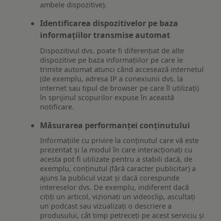
ambele dispozitive).
Identificarea dispozitivelor pe baza
informațiilor transmise automat
Dispozitivul dvs. poate fi diferențiat de alte
dispozitive pe baza informațiilor pe care le
trimite automat atunci când accesează internetul
(de exemplu, adresa IP a conexiunii dvs. la
internet sau tipul de browser pe care îl utilizați)
în sprijinul scopurilor expuse în această
notificare.
Măsurarea performanței conținutului
Informațiile cu privire la conținutul care vă este
prezentat și la modul în care interacționați cu
acesta pot fi utilizate pentru a stabili dacă, de
exemplu, conținutul (fără caracter publicitar) a
ajuns la publicul vizat și dacă corespunde
intereselor dvs. De exemplu, indiferent dacă
citiți un articol, vizionați un videoclip, ascultați
un podcast sau vizualizați o descriere a
produsului, cât timp petreceți pe acest serviciu și