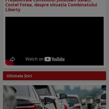
Costel Fotea, despre situaţia Combinatului
Liberty
Ultimele Ştiri