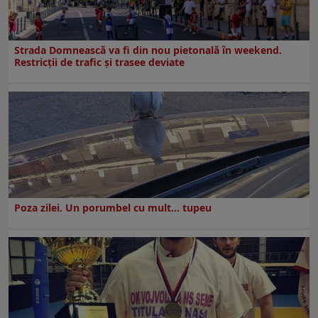
Strada Domnească va fi din nou pietonală în weekend.
Restricţii de trafic şi trasee deviate
Poza zilei. Un porumbel cu mult… tupeu