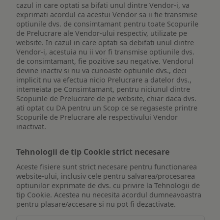
cazul in care optati sa bifati unul dintre Vendor-i, va
exprimati acordul ca acestui Vendor sa ii fie transmise
optiunile dvs. de consimtamant pentru toate Scopurile
de Prelucrare ale Vendor-ului respectiv, utilizate pe
website. In cazul in care optati sa debifati unul dintre
Vendor-i, acestuia nu ii vor fi transmise optiunile dvs.
de consimtamant, fie pozitive sau negative. Vendorul
devine inactiv si nu va cunoaste optiunile dvs., deci
implicit nu va efectua nicio Prelucrare a datelor dvs.,
intemeiata pe Consimtamant, pentru niciunul dintre
Scopurile de Prelucrare de pe website, chiar daca dvs.
ati optat cu DA pentru un Scop ce se regaseste printre
Scopurile de Prelucrare ale respectivului Vendor
inactivat.
Tehnologii de tip Cookie strict necesare
Aceste fisiere sunt strict necesare pentru functionarea
website-ului, inclusiv cele pentru salvarea/procesarea
optiunilor exprimate de dvs. cu privire la Tehnologii de
tip Cookie. Acestea nu necesita acordul dumneavoastra
pentru plasare/accesare si nu pot fi dezactivate.