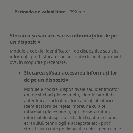
392 zile
Stocarea și/sau accesarea informațiilor de pe
un dispozitiv
Modulele cookie, identificatorii de dispozitive sau alte
informații pot fi stocate sau accesate de pe dispozitivul
dvs. în scopurile prezentate.
Stocarea și/sau accesarea informațiilor
de pe un dispozitiv
Modulele cookie, dispozitivele sau identificatorii
online similari (de exemplu, identificatorii de
autentificare, identificatorii alocați aleatoriu,
identificatorii de rețea) împreună cu alte
informații (de exemplu, tipul browserului și
informațiile despre acesta, limba, dimensiunea
ecranului, tehnologiile acceptate etc.) pot fi
stocate sau citite pe dispozitivul dvs. pentru a le