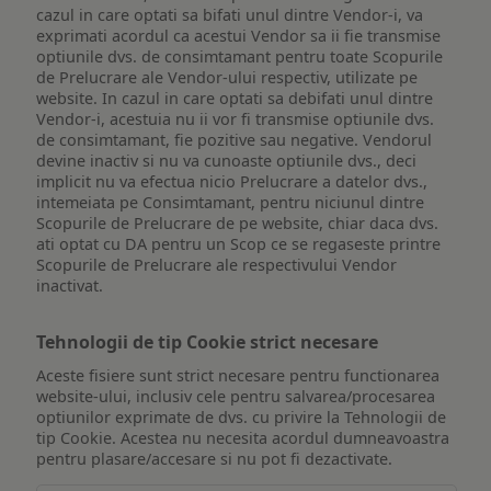
cazul in care optati sa bifati unul dintre Vendor-i, va
exprimati acordul ca acestui Vendor sa ii fie transmise
optiunile dvs. de consimtamant pentru toate Scopurile
de Prelucrare ale Vendor-ului respectiv, utilizate pe
website. In cazul in care optati sa debifati unul dintre
Vendor-i, acestuia nu ii vor fi transmise optiunile dvs.
de consimtamant, fie pozitive sau negative. Vendorul
devine inactiv si nu va cunoaste optiunile dvs., deci
implicit nu va efectua nicio Prelucrare a datelor dvs.,
intemeiata pe Consimtamant, pentru niciunul dintre
Scopurile de Prelucrare de pe website, chiar daca dvs.
ati optat cu DA pentru un Scop ce se regaseste printre
Scopurile de Prelucrare ale respectivului Vendor
inactivat.
Tehnologii de tip Cookie strict necesare
Aceste fisiere sunt strict necesare pentru functionarea
website-ului, inclusiv cele pentru salvarea/procesarea
optiunilor exprimate de dvs. cu privire la Tehnologii de
tip Cookie. Acestea nu necesita acordul dumneavoastra
pentru plasare/accesare si nu pot fi dezactivate.