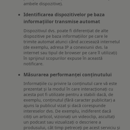
ambele dispozitive).
Identificarea dispozitivelor pe baza
informațiilor transmise automat
Dispozitivul dvs. poate fi diferențiat de alte
dispozitive pe baza informațiilor pe care le
trimite automat atunci când accesează internetul
(de exemplu, adresa IP a conexiunii dvs. la
internet sau tipul de browser pe care îl utilizați)
în sprijinul scopurilor expuse în această
notificare.
Măsurarea performanței conținutului
Informațiile cu privire la conținutul care vă este
prezentat și la modul în care interacționați cu
acesta pot fi utilizate pentru a stabili dacă, de
exemplu, conținutul (fără caracter publicitar) a
ajuns la publicul vizat și dacă corespunde
intereselor dvs. De exemplu, indiferent dacă
citiți un articol, vizionați un videoclip, ascultați
un podcast sau vizualizați o descriere a
produsului, cât timp petreceți pe acest serviciu și