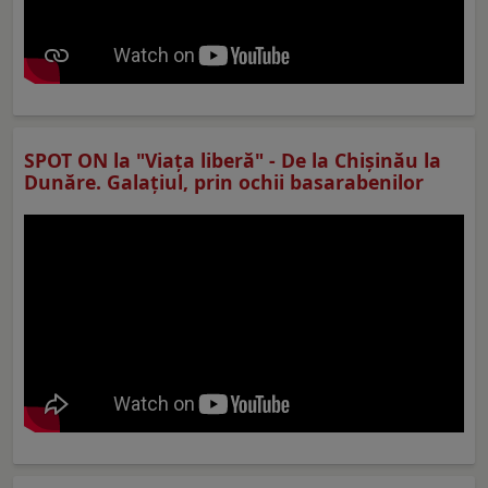
SPOT ON la "Viaţa liberă" - De la Chișinău la
Dunăre. Galațiul, prin ochii basarabenilor