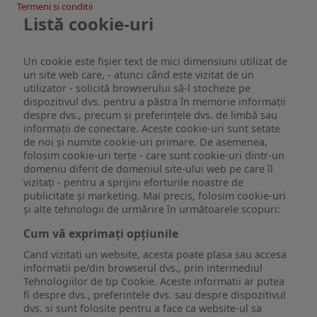
Termeni si conditii
Listă cookie-uri
Un cookie este fişier text de mici dimensiuni utilizat de
un site web care, - atunci când este vizitat de un
utilizator - solicită browserului să-l stocheze pe
dispozitivul dvs. pentru a păstra în memorie informații
despre dvs., precum și preferințele dvs. de limbă sau
informații de conectare. Aceste cookie-uri sunt setate
de noi și numite cookie-uri primare. De asemenea,
folosim cookie-uri terțe - care sunt cookie-uri dintr-un
domeniu diferit de domeniul site-ului web pe care îl
vizitați - pentru a sprijini eforturile noastre de
publicitate și marketing. Mai precis, folosim cookie-uri
și alte tehnologii de urmărire în următoarele scopuri:
Cum vă exprimați opțiunile
Cand vizitati un website, acesta poate plasa sau accesa
informatii pe/din browserul dvs., prin intermediul
Tehnologiilor de tip Cookie. Aceste informatii ar putea
fi despre dvs., preferintele dvs. sau despre dispozitivul
dvs. si sunt folosite pentru a face ca website-ul sa