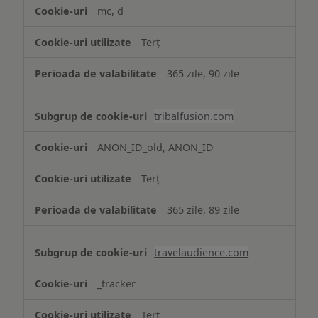
mc, d
Terț
365 zile, 90 zile
tribalfusion.com
ANON_ID_old, ANON_ID
Terț
365 zile, 89 zile
travelaudience.com
_tracker
Terț