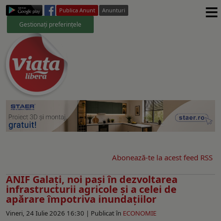
≡
Publica Anunt
Anunturi
Gestionați preferințele
Abonează-te la acest feed RSS
ANIF Galați, noi pași în dezvoltarea
infrastructurii agricole și a celei de
apărare împotriva inundațiilor
Vineri, 24 Iulie 2026 16:30 |
Publicat în
ECONOMIE