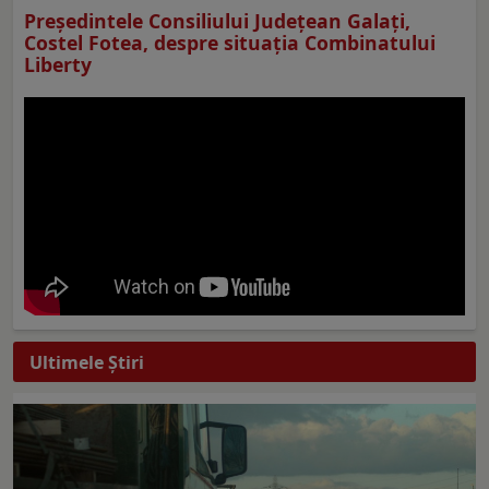
Preşedintele Consiliului Judeţean Galaţi,
Costel Fotea, despre situaţia Combinatului
Liberty
Ultimele Ştiri