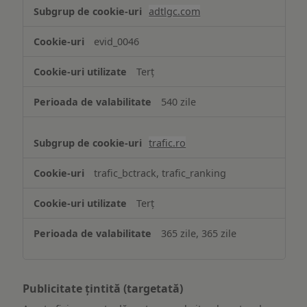
adtlgc.com
evid_0046
Terț
540 zile
trafic.ro
trafic_bctrack, trafic_ranking
Terț
365 zile, 365 zile
Publicitate țintită (targetată)