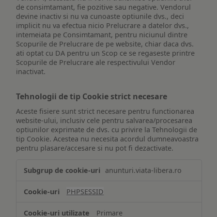
de consimtamant, fie pozitive sau negative. Vendorul
devine inactiv si nu va cunoaste optiunile dvs., deci
implicit nu va efectua nicio Prelucrare a datelor dvs.,
intemeiata pe Consimtamant, pentru niciunul dintre
Scopurile de Prelucrare de pe website, chiar daca dvs.
ati optat cu DA pentru un Scop ce se regaseste printre
Scopurile de Prelucrare ale respectivului Vendor
inactivat.
Tehnologii de tip Cookie strict necesare
Aceste fisiere sunt strict necesare pentru functionarea
website-ului, inclusiv cele pentru salvarea/procesarea
optiunilor exprimate de dvs. cu privire la Tehnologii de
tip Cookie. Acestea nu necesita acordul dumneavoastra
pentru plasare/accesare si nu pot fi dezactivate.
Tehnologii
anunturi.viata-libera.ro
de
tip
PHPSESSID
Cookie
strict
Primare