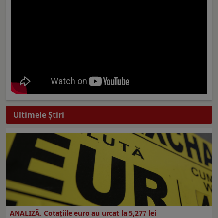
Ultimele Ştiri
ANALIZĂ. Cotațiile euro au urcat la 5,277 lei