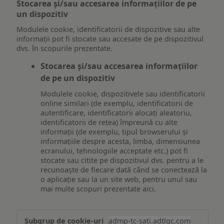
Stocarea și/sau accesarea informațiilor de pe
un dispozitiv
Modulele cookie, identificatorii de dispozitive sau alte
informații pot fi stocate sau accesate de pe dispozitivul
dvs. în scopurile prezentate.
Stocarea și/sau accesarea informațiilor
de pe un dispozitiv
Modulele cookie, dispozitivele sau identificatorii
online similari (de exemplu, identificatorii de
autentificare, identificatorii alocați aleatoriu,
identificatorii de rețea) împreună cu alte
informații (de exemplu, tipul browserului și
informațiile despre acesta, limba, dimensiunea
ecranului, tehnologiile acceptate etc.) pot fi
stocate sau citite pe dispozitivul dvs. pentru a le
recunoaște de fiecare dată când se conectează la
o aplicație sau la un site web, pentru unul sau
mai multe scopuri prezentate aici.
Stocarea
admp-tc-sati.adtlgc.com