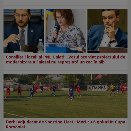
Consilierii locali ai PNL Galaţi: „Votul acordat proiectului de
modernizare a Falezei nu reprezintă un cec în alb”
Derbi adjudecat de Sporting Liești. Meci cu 6 goluri în Cupa
României