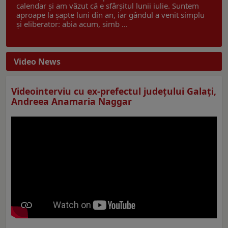
calendar și am văzut că e sfârșitul lunii iulie. Suntem
aproape la șapte luni din an, iar gândul a venit simplu
și eliberator: abia acum, simb ...
Video News
Videointerviu cu ex-prefectul judeţului Galaţi,
Andreea Anamaria Naggar