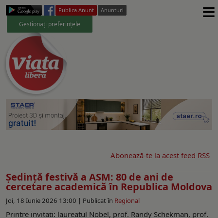
≡
Publica Anunt
Anunturi
Gestionați preferințele
Abonează-te la acest feed RSS
Ședință festivă a ASM: 80 de ani de
cercetare academică în Republica Moldova
Joi, 18 Iunie 2026 13:00 |
Publicat în
Regional
Printre invitați: laureatul Nobel, prof. Randy Schekman, prof.