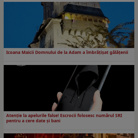
Icoana Maicii Domnului de la Adam a îmbrățișat gălățenii
Atenție la apelurile false! Escrocii folosesc numărul SRI
pentru a cere date și bani