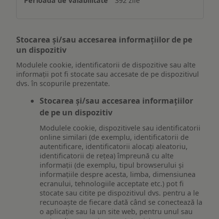
392 zile
Stocarea și/sau accesarea informațiilor de pe
un dispozitiv
Modulele cookie, identificatorii de dispozitive sau alte
informații pot fi stocate sau accesate de pe dispozitivul
dvs. în scopurile prezentate.
Stocarea și/sau accesarea informațiilor
de pe un dispozitiv
Modulele cookie, dispozitivele sau identificatorii
online similari (de exemplu, identificatorii de
autentificare, identificatorii alocați aleatoriu,
identificatorii de rețea) împreună cu alte
informații (de exemplu, tipul browserului și
informațiile despre acesta, limba, dimensiunea
ecranului, tehnologiile acceptate etc.) pot fi
stocate sau citite pe dispozitivul dvs. pentru a le
recunoaște de fiecare dată când se conectează la
o aplicație sau la un site web, pentru unul sau