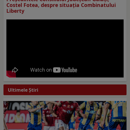
Costel Fotea, despre situaţia Combinatului
Liberty
Ultimele Ştiri