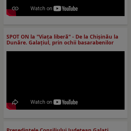
SPOT ON la "Viaţa liberă" - De la Chișinău la
Dunăre. Galațiul, prin ochii basarabenilor
Preşedintele Consiliului Judeţean Galaţi,