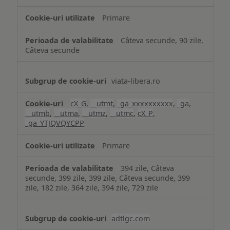
Primare
Câteva secunde, 90 zile,
Câteva secunde
viata-libera.ro
cX_G
,
__utmt
,
_ga_xxxxxxxxxx
,
_ga
,
__utmb
,
__utma
,
__utmz
,
__utmc
,
cX_P
,
_ga_YTJQVQYCPP
Primare
394 zile, Câteva
secunde, 399 zile, 399 zile, Câteva secunde, 399
zile, 182 zile, 364 zile, 394 zile, 729 zile
adtlgc.com