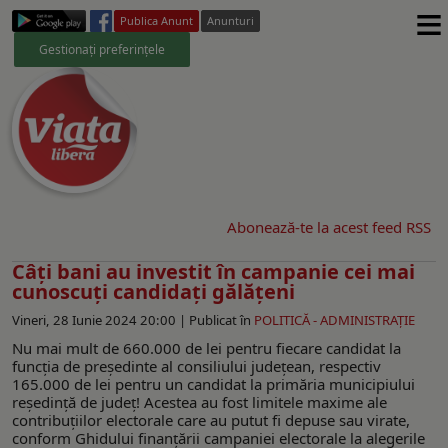
≡
Publica Anunt
Anunturi
Gestionați preferințele
Abonează-te la acest feed RSS
Câți bani au investit în campanie cei mai
cunoscuți candidați gălățeni
Vineri, 28 Iunie 2024 20:00 |
Publicat în
POLITICĂ - ADMINISTRAŢIE
Nu mai mult de 660.000 de lei pentru fiecare candidat la
funcția de președinte al consiliului județean, respectiv
165.000 de lei pentru un candidat la primăria municipiului
reședință de județ! Acestea au fost limitele maxime ale
contribuțiilor electorale care au putut fi depuse sau virate,
conform Ghidului finanțării campaniei electorale la alegerile