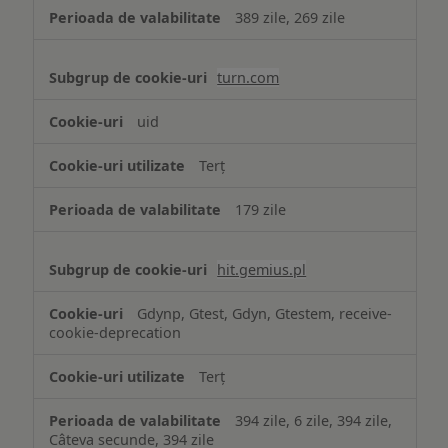
389 zile, 269 zile
turn.com
uid
Terț
179 zile
hit.gemius.pl
Gdynp, Gtest, Gdyn, Gtestem, receive-
cookie-deprecation
Terț
394 zile, 6 zile, 394 zile,
Câteva secunde, 394 zile