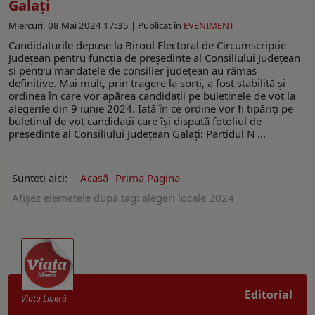
Galați
Miercuri, 08 Mai 2024 17:35 |
Publicat în
EVENIMENT
Candidaturile depuse la Biroul Electoral de Circumscripție
Județean pentru funcția de președinte al Consiliului Județean
și pentru mandatele de consilier județean au rămas
definitive. Mai mult, prin tragere la sorți, a fost stabilită și
ordinea în care vor apărea candidații pe buletinele de vot la
alegerile din 9 iunie 2024. Iată în ce ordine vor fi tipăriți pe
buletinul de vot candidații care își dispută fotoliul de
președinte al Consiliului Județean Galați: Partidul N ...
Sunteți aici:
Acasă
Prima Pagina
Afişez elemetele după tag: alegeri locale 2024
Editorial
Viaţa Liberă