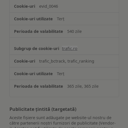
evid_0046
Terț
540 zile
trafic.ro
trafic_bctrack, trafic_ranking
Terț
365 zile, 365 zile
Publicitate țintită (targetată)
Aceste fișiere sunt adăugate pe website-ul nostru de
către partenerii noștri furnizori de publicitate (Vendor-