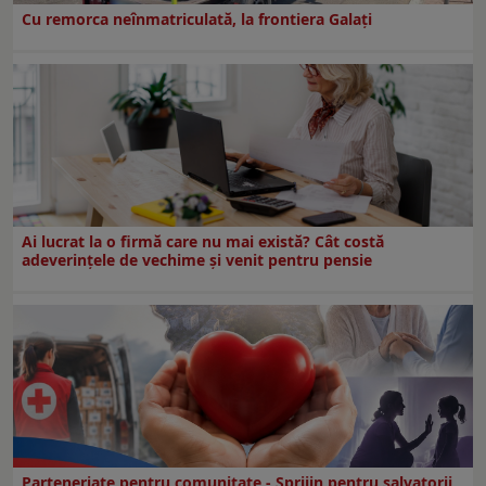
Cu remorca neînmatriculată, la frontiera Galați
Ai lucrat la o firmă care nu mai există? Cât costă
adeverințele de vechime și venit pentru pensie
Parteneriate pentru comunitate - Sprijin pentru salvatorii