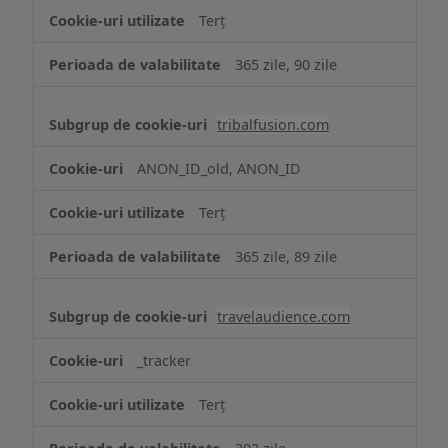
Terț
365 zile, 90 zile
tribalfusion.com
ANON_ID_old, ANON_ID
Terț
365 zile, 89 zile
travelaudience.com
_tracker
Terț