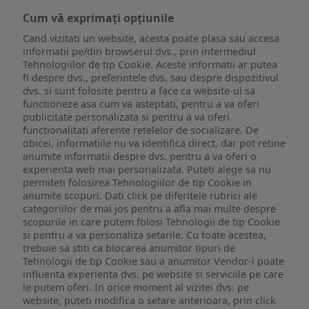
Cum vă exprimați opțiunile
Cand vizitati un website, acesta poate plasa sau accesa
informatii pe/din browserul dvs., prin intermediul
Tehnologiilor de tip Cookie. Aceste informatii ar putea
fi despre dvs., preferintele dvs. sau despre dispozitivul
dvs. si sunt folosite pentru a face ca website-ul sa
functioneze asa cum va asteptati, pentru a va oferi
publicitate personalizata si pentru a va oferi
functionalitati aferente retelelor de socializare. De
obicei, informatiile nu va identifica direct, dar pot retine
anumite informatii despre dvs. pentru a va oferi o
experienta web mai personalizata. Puteti alege sa nu
permiteti folosirea Tehnologiilor de tip Cookie in
anumite scopuri. Dati click pe diferitele rubrici ale
categoriilor de mai jos pentru a afla mai multe despre
scopurile in care putem folosi Tehnologii de tip Cookie
si pentru a va personaliza setarile. Cu toate acestea,
trebuie sa stiti ca blocarea anumitor tipuri de
Tehnologii de tip Cookie sau a anumitor Vendor-i poate
influenta experienta dvs. pe website si serviciile pe care
le putem oferi. In orice moment al vizitei dvs. pe
website, puteti modifica o setare anterioara, prin click