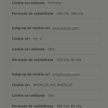
Primare
364 zile, 364 zile
quantserve.com
mc, d
Terț
365 zile, 90 zile
tribalfusion.com
ANON_ID_old, ANON_ID
Terț
365 zile, 89 zile