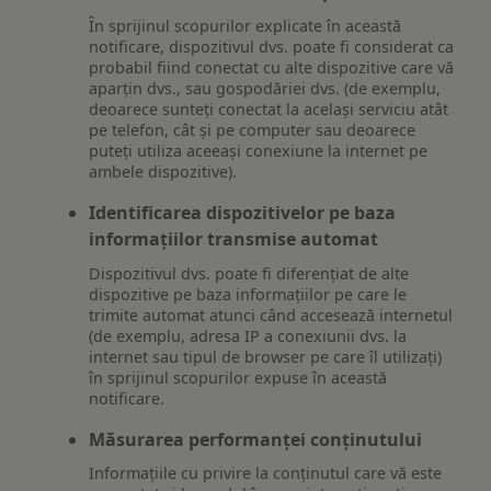
În sprijinul scopurilor explicate în această
notificare, dispozitivul dvs. poate fi considerat ca
probabil fiind conectat cu alte dispozitive care vă
aparțin dvs., sau gospodăriei dvs. (de exemplu,
deoarece sunteți conectat la același serviciu atât
pe telefon, cât și pe computer sau deoarece
puteți utiliza aceeași conexiune la internet pe
ambele dispozitive).
Identificarea dispozitivelor pe baza
informațiilor transmise automat
Dispozitivul dvs. poate fi diferențiat de alte
dispozitive pe baza informațiilor pe care le
trimite automat atunci când accesează internetul
(de exemplu, adresa IP a conexiunii dvs. la
internet sau tipul de browser pe care îl utilizați)
în sprijinul scopurilor expuse în această
notificare.
Măsurarea performanței conținutului
Informațiile cu privire la conținutul care vă este