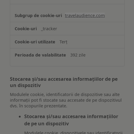
travelaudience.com
_tracker
Terț
392 zile
Stocarea și/sau accesarea informațiilor de pe
un dispozitiv
Modulele cookie, identificatorii de dispozitive sau alte
informații pot fi stocate sau accesate de pe dispozitivul
dvs. în scopurile prezentate.
Stocarea și/sau accesarea informațiilor
de pe un dispozitiv
Modulele cookie, dispozitivele sau identificatorii