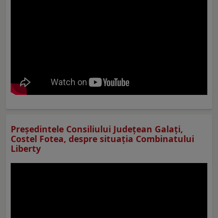
Preşedintele Consiliului Judeţean Galaţi,
Costel Fotea, despre situaţia Combinatului
Liberty