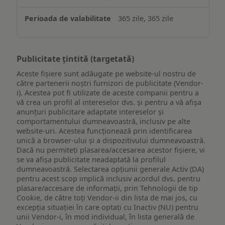
365 zile, 365 zile
Publicitate țintită (targetată)
Aceste fișiere sunt adăugate pe website-ul nostru de
către partenerii noștri furnizori de publicitate (Vendor-
i). Acestea pot fi utilizate de aceste companii pentru a
vă crea un profil al intereselor dvs. și pentru a vă afișa
anunțuri publicitare adaptate intereselor și
comportamentului dumneavoastră, inclusiv pe alte
website-uri. Acestea funcționează prin identificarea
unică a browser-ului și a dispozitivului dumneavoastră.
Dacă nu permiteți plasarea/accesarea acestor fișiere, vi
se va afișa publicitate neadaptată la profilul
dumneavoastră. Selectarea opțiunii generale Activ (DA)
pentru acest scop implică inclusiv acordul dvs. pentru
plasare/accesare de informații, prin Tehnologii de tip
Cookie, de către toți Vendor-ii din lista de mai jos, cu
excepția situației în care optați cu Inactiv (NU) pentru
unii Vendor-i, în mod individual, în lista generală de