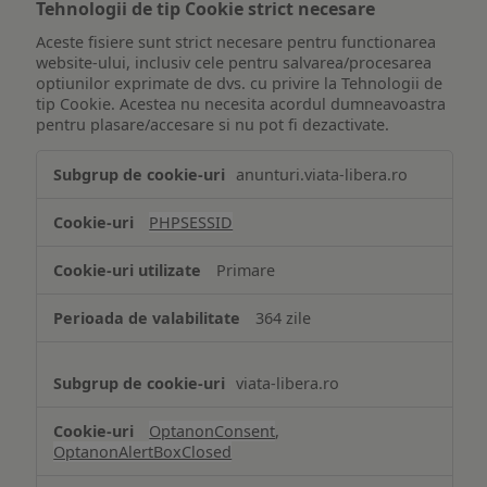
Tehnologii de tip Cookie strict necesare
Aceste fisiere sunt strict necesare pentru functionarea
website-ului, inclusiv cele pentru salvarea/procesarea
optiunilor exprimate de dvs. cu privire la Tehnologii de
tip Cookie. Acestea nu necesita acordul dumneavoastra
pentru plasare/accesare si nu pot fi dezactivate.
Tehnologii
anunturi.viata-libera.ro
de
tip
PHPSESSID
Cookie
strict
Primare
necesare
364 zile
viata-libera.ro
OptanonConsent
,
OptanonAlertBoxClosed