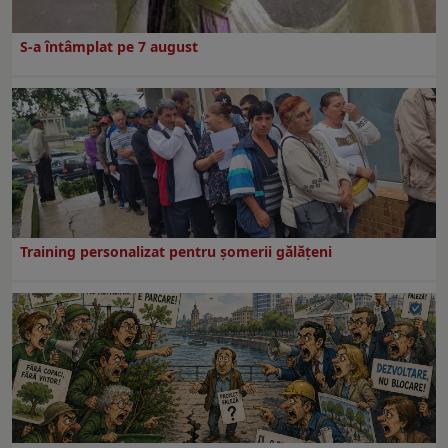
S-a întâmplat pe 7 august
Training personalizat pentru șomerii gălățeni