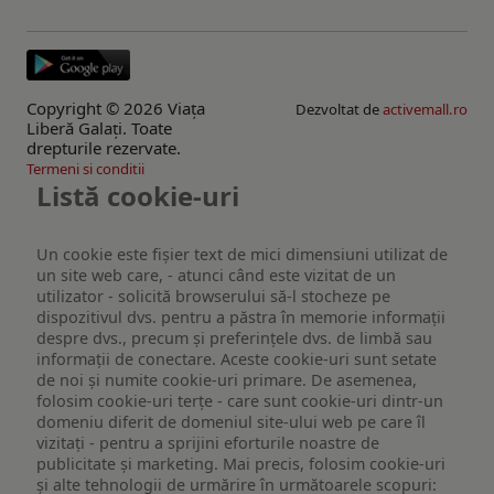
Copyright © 2026 Viaţa
Dezvoltat de
activemall.ro
Liberă Galaţi. Toate
drepturile rezervate.
Termeni si conditii
Listă cookie-uri
Un cookie este fişier text de mici dimensiuni utilizat de
un site web care, - atunci când este vizitat de un
utilizator - solicită browserului să-l stocheze pe
dispozitivul dvs. pentru a păstra în memorie informații
despre dvs., precum și preferințele dvs. de limbă sau
informații de conectare. Aceste cookie-uri sunt setate
de noi și numite cookie-uri primare. De asemenea,
folosim cookie-uri terțe - care sunt cookie-uri dintr-un
domeniu diferit de domeniul site-ului web pe care îl
vizitați - pentru a sprijini eforturile noastre de
publicitate și marketing. Mai precis, folosim cookie-uri
și alte tehnologii de urmărire în următoarele scopuri: