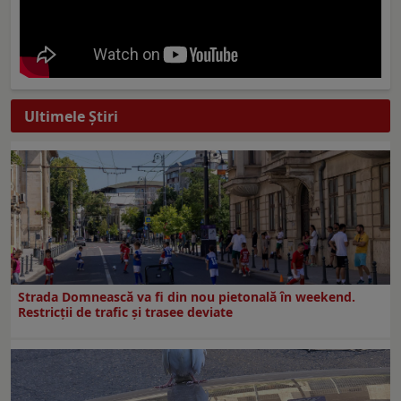
Ultimele Ştiri
Strada Domnească va fi din nou pietonală în weekend.
Restricţii de trafic şi trasee deviate