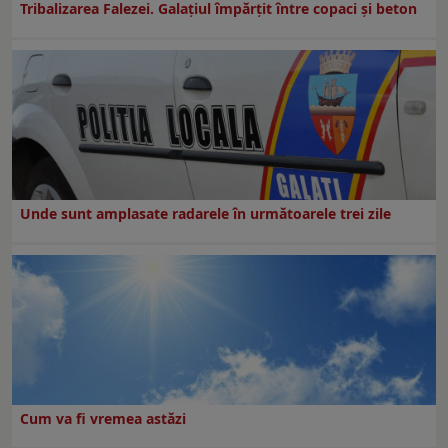
Tribalizarea Falezei. Galațiul împărțit între copaci și beton
Unde sunt amplasate radarele în următoarele trei zile
Cum va fi vremea astăzi