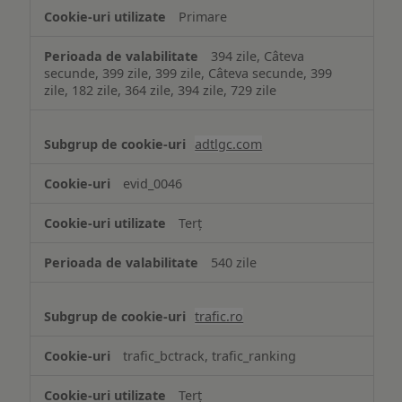
Primare
394 zile, Câteva
secunde, 399 zile, 399 zile, Câteva secunde, 399
zile, 182 zile, 364 zile, 394 zile, 729 zile
adtlgc.com
evid_0046
Terț
540 zile
trafic.ro
trafic_bctrack, trafic_ranking
Terț