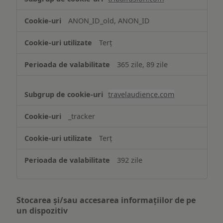
ANON_ID_old, ANON_ID
Terț
365 zile, 89 zile
travelaudience.com
_tracker
Terț
392 zile
Stocarea și/sau accesarea informațiilor de pe
un dispozitiv