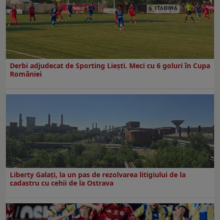
Derbi adjudecat de Sporting Liești. Meci cu 6 goluri în Cupa
României
Liberty Galați, la un pas de rezolvarea litigiului de la
cadastru cu cehii de la Ostrava