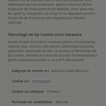
intemeiata pe Consimtamant, pentru niciunul dintre
Scopurile de Prelucrare de pe website, chiar daca dvs.
ati optat cu DA pentru un Scop ce se regaseste printre
Scopurile de Prelucrare ale respectivului Vendor
inactivat.
Tehnologii de tip Cookie strict necesare
Aceste fisiere sunt strict necesare pentru functionarea
website-ului, inclusiv cele pentru salvarea/procesarea
optiunilor exprimate de dvs. cu privire la Tehnologii de
tip Cookie. Acestea nu necesita acordul dumneavoastra
pentru plasare/accesare si nu pot fi dezactivate.
Tehnologii
anunturi.viata-libera.ro
de
tip
PHPSESSID
Cookie
strict
Primare
necesare
364 zile