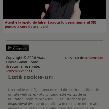
Atenție la apelurile false! Escrocii folosesc numărul SRI
pentru a cere date și bani
Copyright © 2026 Viaţa
Dezvoltat de
activemall.ro
Liberă Galaţi. Toate
drepturile rezervate.
Termeni si conditii
Listă cookie-uri
Un cookie este fişier text de mici dimensiuni utilizat de
un site web care, - atunci când este vizitat de un
utilizator - solicită browserului să-l stocheze pe
dispozitivul dvs. pentru a păstra în memorie informații
despre dvs., precum și preferințele dvs. de limbă sau