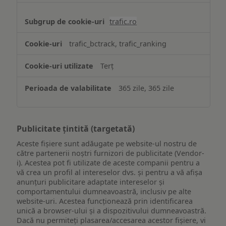
trafic.ro
trafic_bctrack, trafic_ranking
Terț
365 zile, 365 zile
Publicitate țintită (targetată)
Aceste fișiere sunt adăugate pe website-ul nostru de
către partenerii noștri furnizori de publicitate (Vendor-
i). Acestea pot fi utilizate de aceste companii pentru a
vă crea un profil al intereselor dvs. și pentru a vă afișa
anunțuri publicitare adaptate intereselor și
comportamentului dumneavoastră, inclusiv pe alte
website-uri. Acestea funcționează prin identificarea
unică a browser-ului și a dispozitivului dumneavoastră.
Dacă nu permiteți plasarea/accesarea acestor fișiere, vi