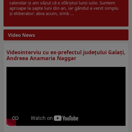
calendar și am văzut că e sfârșitul lunii iulie. Suntem
aproape la șapte luni din an, iar gândul a venit simplu
și eliberator: abia acum, simb ...
Video News
Videointerviu cu ex-prefectul judeţului Galaţi,
Andreea Anamaria Naggar