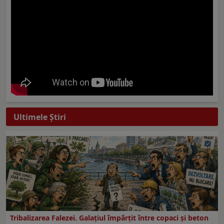
Ultimele Ştiri
Tribalizarea Falezei. Galațiul împărțit între copaci și beton