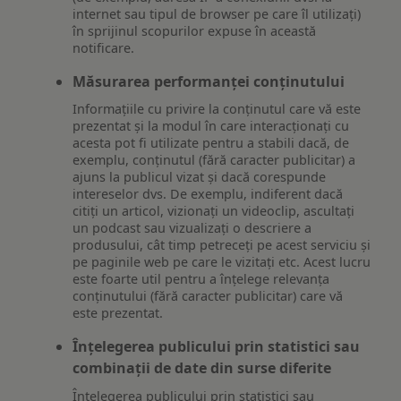
internet sau tipul de browser pe care îl utilizați)
în sprijinul scopurilor expuse în această
notificare.
Măsurarea performanței conținutului
Informațiile cu privire la conținutul care vă este
prezentat și la modul în care interacționați cu
acesta pot fi utilizate pentru a stabili dacă, de
exemplu, conținutul (fără caracter publicitar) a
ajuns la publicul vizat și dacă corespunde
intereselor dvs. De exemplu, indiferent dacă
citiți un articol, vizionați un videoclip, ascultați
un podcast sau vizualizați o descriere a
produsului, cât timp petreceți pe acest serviciu și
pe paginile web pe care le vizitați etc. Acest lucru
este foarte util pentru a înțelege relevanța
conținutului (fără caracter publicitar) care vă
este prezentat.
Înțelegerea publicului prin statistici sau
combinații de date din surse diferite
Înțelegerea publicului prin statistici sau