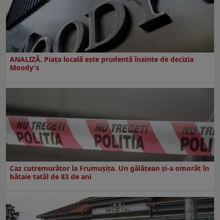
ANALIZĂ. Piața locală este prudentă înainte de decizia
Moody's
Caz cutremurător la Frumușița. Un gălățean și-a omorât în
bătaie tatăl de 83 de ani