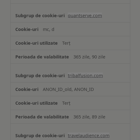
quantserve.com
mc, d
Terț
365 zile, 90 zile
tribalfusion.com
ANON_ID_old, ANON_ID
Terț
365 zile, 89 zile
travelaudience.com