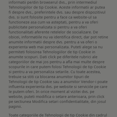
informatii pe/din browserul dvs., prin intermediul
Tehnologiilor de tip Cookie. Aceste informatii ar putea
fi despre dvs., preferintele dvs. sau despre dispozitivul
dvs. si sunt folosite pentru a face ca website-ul sa
functioneze asa cum va asteptati, pentru a va oferi
publicitate personalizata si pentru a va oferi
functionalitati aferente retelelor de socializare. De
obicei, informatiile nu va identifica direct, dar pot retine
anumite informatii despre dvs. pentru a va oferi o
experienta web mai personalizata. Puteti alege sa nu
permiteti folosirea Tehnologiilor de tip Cookie in
anumite scopuri. Dati click pe diferitele rubrici ale
categoriilor de mai jos pentru a afla mai multe despre
scopurile in care putem folosi Tehnologii de tip Cookie
si pentru a va personaliza setarile. Cu toate acestea,
trebuie sa stiti ca blocarea anumitor tipuri de
Tehnologii de tip Cookie sau a anumitor Vendor-i poate
influenta experienta dvs. pe website si serviciile pe care
le putem oferi. In orice moment al vizitei dvs. pe
website, puteti modifica o setare anterioara, prin click
pe sectiunea Modifica setari confidentialitate, din josul
paginii.
Toate categoriile de Tehnologii de tip Cookie din cadrul