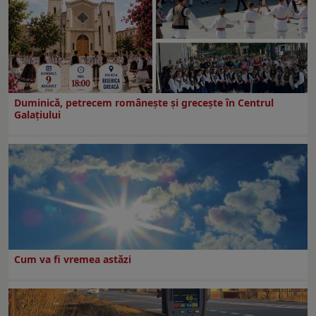
Duminică, petrecem româneşte şi greceşte în Centrul
Galaţiului
Cum va fi vremea astăzi