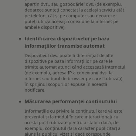
aparțin dvs., sau gospodăriei dvs. (de exemplu,
deoarece sunteți conectat la același serviciu atât
pe telefon, cât și pe computer sau deoarece
puteți utiliza aceeași conexiune la internet pe
ambele dispozitive).
Identificarea dispozitivelor pe baza
informațiilor transmise automat
Dispozitivul dvs. poate fi diferențiat de alte
dispozitive pe baza informațiilor pe care le
trimite automat atunci când accesează internetul
(de exemplu, adresa IP a conexiunii dvs. la
internet sau tipul de browser pe care îl utilizați)
în sprijinul scopurilor expuse în această
notificare.
Măsurarea performanței conținutului
Informațiile cu privire la conținutul care vă este
prezentat și la modul în care interacționați cu
acesta pot fi utilizate pentru a stabili dacă, de
exemplu, conținutul (fără caracter publicitar) a
ajuns la publicul vizat și dacă corespunde