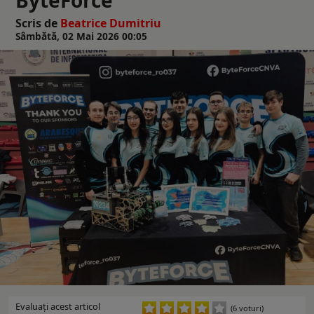
Scris de
Beatrice Dumitriu
Sâmbătă, 02 Mai 2026 00:05
Evaluaţi acest articol
(6 voturi)