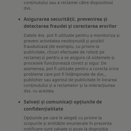
conținutului sau a reclamei către dispozitivul
dvs.
Asigurarea securității, prevenirea și
detectarea fraudei și corectarea erorilor
Datele dvs. pot fi utilizate pentru a monitoriza și
preveni activitatea neobișnuită și posibil
frauduloasă (de exemplu, cu privire la
publicitate, clicuri efectuate de roboți pe
reclame) și pentru a se asigura că sistemele și
procesele funcționează corect și sigur. De
asemenea, pot fi utilizate pentru a corecta orice
probleme care pot fi întâmpinate de dvs.,
publisher sau agentul de publicitate în livrarea
conținutului și a reclamelor și la interacțiunea
dvs. cu acestea.
Salvați și comunicați opțiunile de
confidențialitate
Opțiunile pe care le alegeți cu privire la
scopurile și entitățile enumerate în prezenta
notificare sunt salvate și puse la dispoziția