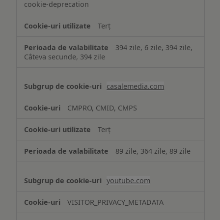
cookie-deprecation
Terț
394 zile, 6 zile, 394 zile,
Câteva secunde, 394 zile
casalemedia.com
CMPRO, CMID, CMPS
Terț
89 zile, 364 zile, 89 zile
youtube.com
VISITOR_PRIVACY_METADATA