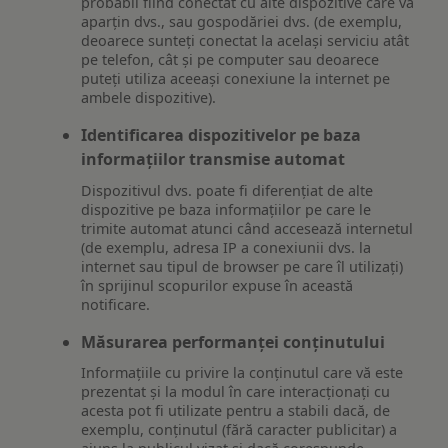
probabil fiind conectat cu alte dispozitive care vă
aparțin dvs., sau gospodăriei dvs. (de exemplu,
deoarece sunteți conectat la același serviciu atât
pe telefon, cât și pe computer sau deoarece
puteți utiliza aceeași conexiune la internet pe
ambele dispozitive).
Identificarea dispozitivelor pe baza
informațiilor transmise automat
Dispozitivul dvs. poate fi diferențiat de alte
dispozitive pe baza informațiilor pe care le
trimite automat atunci când accesează internetul
(de exemplu, adresa IP a conexiunii dvs. la
internet sau tipul de browser pe care îl utilizați)
în sprijinul scopurilor expuse în această
notificare.
Măsurarea performanței conținutului
Informațiile cu privire la conținutul care vă este
prezentat și la modul în care interacționați cu
acesta pot fi utilizate pentru a stabili dacă, de
exemplu, conținutul (fără caracter publicitar) a