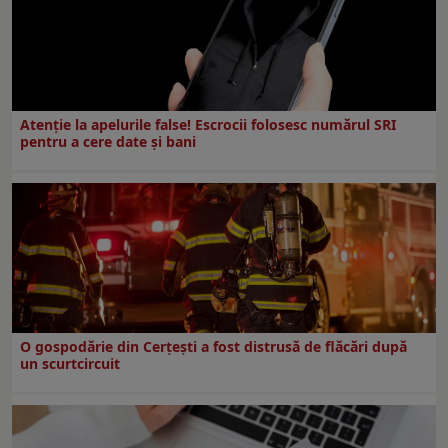
Atenție la apelurile false! Escrocii folosesc numărul SRI
pentru a cere date și bani
O gospodărie din Cerțești a fost distrusă de flăcări după
un scurtcircuit