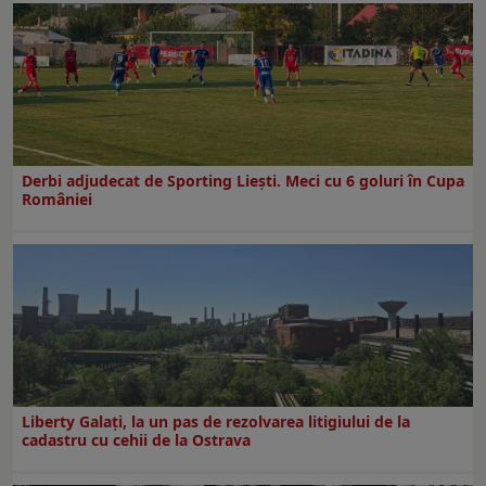
Derbi adjudecat de Sporting Liești. Meci cu 6 goluri în Cupa
României
Liberty Galați, la un pas de rezolvarea litigiului de la
cadastru cu cehii de la Ostrava