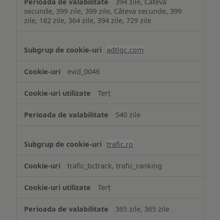
394 zile, Câteva
secunde, 399 zile, 399 zile, Câteva secunde, 399
zile, 182 zile, 364 zile, 394 zile, 729 zile
adtlgc.com
evid_0046
Terț
540 zile
trafic.ro
trafic_bctrack, trafic_ranking
Terț
365 zile, 365 zile