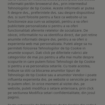
informatii pe/din browserul dvs., prin intermediul
Tehnologiilor de tip Cookie. Aceste informatii ar putea
fi despre dvs., preferintele dvs. sau despre dispozitivul
dvs. si sunt folosite pentru a face ca website-ul sa
functioneze asa cum va asteptati, pentru a va oferi
publicitate personalizata si pentru a va oferi
functionalitati aferente retelelor de socializare. De
obicei, informatiile nu va identifica direct, dar pot retine
anumite informatii despre dvs. pentru a va oferi o
experienta web mai personalizata. Puteti alege sa nu
permiteti folosirea Tehnologiilor de tip Cookie in
anumite scopuri. Dati click pe diferitele rubrici ale
categoriilor de mai jos pentru a afla mai multe despre
scopurile in care putem folosi Tehnologii de tip Cookie
si pentru a va personaliza setarile. Cu toate acestea,
trebuie sa stiti ca blocarea anumitor tipuri de
Tehnologii de tip Cookie sau a anumitor Vendor-i poate
influenta experienta dvs. pe website si serviciile pe care
le putem oferi. In orice moment al vizitei dvs. pe
website, puteti modifica o setare anterioara, prin click
pe sectiunea Modifica setari confidentialitate, din josul
paginii.