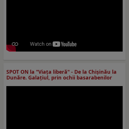
SPOT ON la "Viaţa liberă" - De la Chișinău la
Dunăre. Galațiul, prin ochii basarabenilor