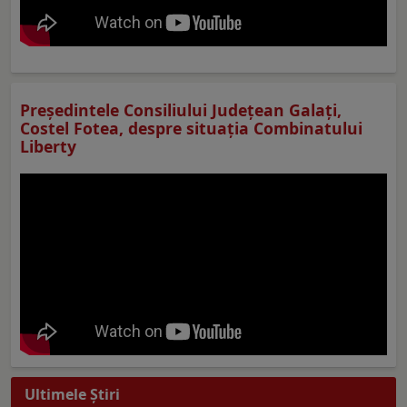
Preşedintele Consiliului Judeţean Galaţi,
Costel Fotea, despre situaţia Combinatului
Liberty
Ultimele Ştiri