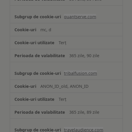
quantserve.com
mc, d
Terț
365 zile, 90 zile
tribalfusion.com
ANON_ID_old, ANON_ID
Terț
365 zile, 89 zile
travelaudience.com