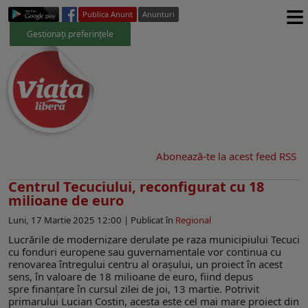
≡
Publica Anunt
Anunturi
Gestionați preferințele
Abonează-te la acest feed RSS
Centrul Tecuciului, reconfigurat cu 18
milioane de euro
Luni, 17 Martie 2025 12:00 |
Publicat în
Regional
Lucrările de modernizare derulate pe raza municipiului Tecuci
cu fonduri europene sau guvernamentale vor continua cu
renovarea întregului centru al oraşului, un proiect în acest
sens, în valoare de 18 milioane de euro, fiind depus
spre finanțare în cursul zilei de joi, 13 martie. Potrivit
primarului Lucian Costin, acesta este cel mai mare proiect din