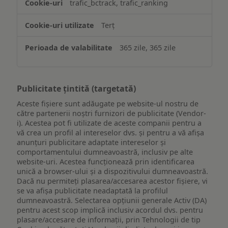
trafic_bctrack, trafic_ranking
Terț
365 zile, 365 zile
Publicitate țintită (targetată)
Aceste fișiere sunt adăugate pe website-ul nostru de
către partenerii noștri furnizori de publicitate (Vendor-
i). Acestea pot fi utilizate de aceste companii pentru a
vă crea un profil al intereselor dvs. și pentru a vă afișa
anunțuri publicitare adaptate intereselor și
comportamentului dumneavoastră, inclusiv pe alte
website-uri. Acestea funcționează prin identificarea
unică a browser-ului și a dispozitivului dumneavoastră.
Dacă nu permiteți plasarea/accesarea acestor fișiere, vi
se va afișa publicitate neadaptată la profilul
dumneavoastră. Selectarea opțiunii generale Activ (DA)
pentru acest scop implică inclusiv acordul dvs. pentru
plasare/accesare de informații, prin Tehnologii de tip