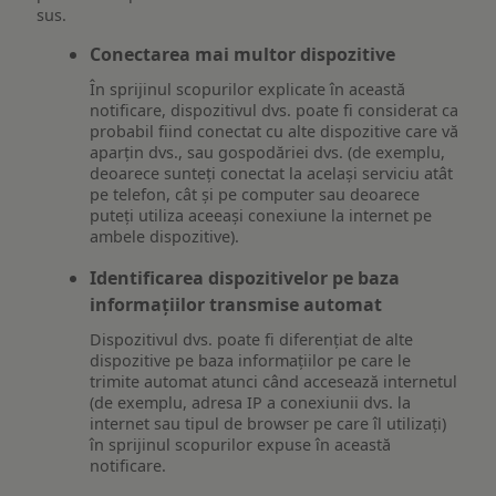
sus.
Conectarea mai multor dispozitive
În sprijinul scopurilor explicate în această
notificare, dispozitivul dvs. poate fi considerat ca
probabil fiind conectat cu alte dispozitive care vă
aparțin dvs., sau gospodăriei dvs. (de exemplu,
deoarece sunteți conectat la același serviciu atât
pe telefon, cât și pe computer sau deoarece
puteți utiliza aceeași conexiune la internet pe
ambele dispozitive).
Identificarea dispozitivelor pe baza
informațiilor transmise automat
Dispozitivul dvs. poate fi diferențiat de alte
dispozitive pe baza informațiilor pe care le
trimite automat atunci când accesează internetul
(de exemplu, adresa IP a conexiunii dvs. la
internet sau tipul de browser pe care îl utilizați)
în sprijinul scopurilor expuse în această
notificare.