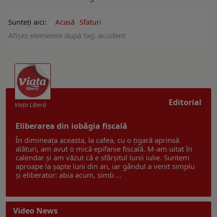
Sunteți aici:
Acasă
Sfaturi
Afişez elemetele după tag: accident
Editorial
Viaţa Liberă
Eliberarea din iobăgia fiscală
În dimineața aceasta, la cafea, cu o țigară aprinsă
alături, am avut o mică epifanie fiscală. M-am uitat în
calendar și am văzut că e sfârșitul lunii iulie. Suntem
aproape la șapte luni din an, iar gândul a venit simplu
și eliberator: abia acum, simb ...
Video News