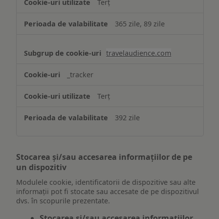
Terț
365 zile, 89 zile
travelaudience.com
_tracker
Terț
392 zile
Stocarea și/sau accesarea informațiilor de pe
un dispozitiv
Modulele cookie, identificatorii de dispozitive sau alte
informații pot fi stocate sau accesate de pe dispozitivul
dvs. în scopurile prezentate.
Stocarea și/sau accesarea informațiilor