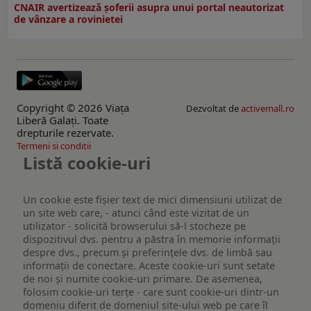
CNAIR avertizează șoferii asupra unui portal neautorizat
de vânzare a rovinietei
Copyright © 2026 Viaţa
Dezvoltat de
activemall.ro
Liberă Galaţi. Toate
drepturile rezervate.
Termeni si conditii
Listă cookie-uri
Un cookie este fişier text de mici dimensiuni utilizat de
un site web care, - atunci când este vizitat de un
utilizator - solicită browserului să-l stocheze pe
dispozitivul dvs. pentru a păstra în memorie informații
despre dvs., precum și preferințele dvs. de limbă sau
informații de conectare. Aceste cookie-uri sunt setate
de noi și numite cookie-uri primare. De asemenea,
folosim cookie-uri terțe - care sunt cookie-uri dintr-un
domeniu diferit de domeniul site-ului web pe care îl