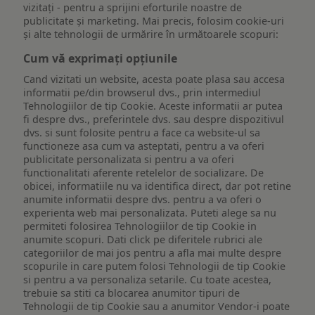
vizitați - pentru a sprijini eforturile noastre de
publicitate și marketing. Mai precis, folosim cookie-uri
și alte tehnologii de urmărire în următoarele scopuri:
Cum vă exprimați opțiunile
Cand vizitati un website, acesta poate plasa sau accesa
informatii pe/din browserul dvs., prin intermediul
Tehnologiilor de tip Cookie. Aceste informatii ar putea
fi despre dvs., preferintele dvs. sau despre dispozitivul
dvs. si sunt folosite pentru a face ca website-ul sa
functioneze asa cum va asteptati, pentru a va oferi
publicitate personalizata si pentru a va oferi
functionalitati aferente retelelor de socializare. De
obicei, informatiile nu va identifica direct, dar pot retine
anumite informatii despre dvs. pentru a va oferi o
experienta web mai personalizata. Puteti alege sa nu
permiteti folosirea Tehnologiilor de tip Cookie in
anumite scopuri. Dati click pe diferitele rubrici ale
categoriilor de mai jos pentru a afla mai multe despre
scopurile in care putem folosi Tehnologii de tip Cookie
si pentru a va personaliza setarile. Cu toate acestea,
trebuie sa stiti ca blocarea anumitor tipuri de
Tehnologii de tip Cookie sau a anumitor Vendor-i poate