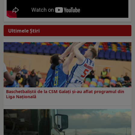
Ultimele Ştiri
Baschetbaliștii de la CSM Galați și-au aflat programul din
Liga Națională