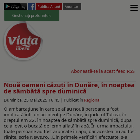
≡
Publica Anunt
Anunturi
Gestionați preferințele
Abonează-te la acest feed RSS
Nouă oameni căzuți în Dunăre, în noaptea
de sâmbătă spre duminică
Duminică, 25 Mai 2025 16:45 |
Publicat în
Regional
O ambarcaţiune în care se aflau nouă persoane a fost
implicată într-un accident pe Dunăre, în judeţul Tulcea, în
dreptul Km 22, în noaptea de sâmbătă spre duminică, după
ce a lovit o bucată de lemn aflată în apă. În urma impactului,
toate persoane au fost aruncate în apă, dar acestea nu au fost
rănite, scrie News.ro. „Din primele verificări efectuate, s-a