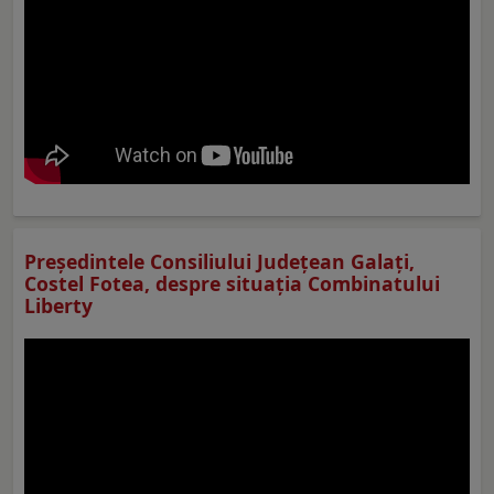
Preşedintele Consiliului Judeţean Galaţi,
Costel Fotea, despre situaţia Combinatului
Liberty