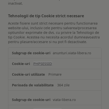
inactivat.
Tehnologii de tip Cookie strict necesare
Aceste fisiere sunt strict necesare pentru functionarea
website-ului, inclusiv cele pentru salvarea/procesarea
optiunilor exprimate de dvs. cu privire la Tehnologii de
tip Cookie. Acestea nu necesita acordul dumneavoastra
pentru plasare/accesare si nu pot fi dezactivate.
Tehnologii
anunturi.viata-libera.ro
de
tip
PHPSESSID
Cookie
strict
Primare
necesare
364 zile
viata-libera.ro