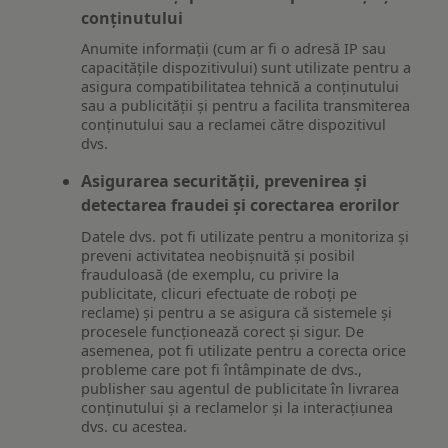
conținutului
Anumite informații (cum ar fi o adresă IP sau
capacitățile dispozitivului) sunt utilizate pentru a
asigura compatibilitatea tehnică a conținutului
sau a publicității și pentru a facilita transmiterea
conținutului sau a reclamei către dispozitivul
dvs.
Asigurarea securității, prevenirea și
detectarea fraudei și corectarea erorilor
Datele dvs. pot fi utilizate pentru a monitoriza și
preveni activitatea neobișnuită și posibil
frauduloasă (de exemplu, cu privire la
publicitate, clicuri efectuate de roboți pe
reclame) și pentru a se asigura că sistemele și
procesele funcționează corect și sigur. De
asemenea, pot fi utilizate pentru a corecta orice
probleme care pot fi întâmpinate de dvs.,
publisher sau agentul de publicitate în livrarea
conținutului și a reclamelor și la interacțiunea
dvs. cu acestea.