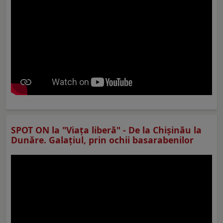
SPOT ON la "Viaţa liberă" - De la Chișinău la
Dunăre. Galațiul, prin ochii basarabenilor