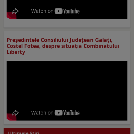
Preşedintele Consiliului Judeţean Galaţi,
Costel Fotea, despre situaţia Combinatului
Liberty
Ultimele Ştiri