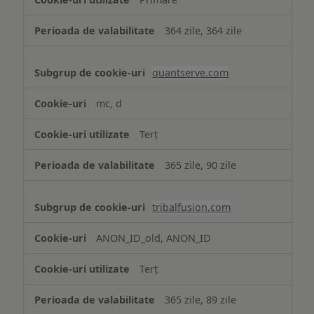
364 zile, 364 zile
quantserve.com
mc, d
Terț
365 zile, 90 zile
tribalfusion.com
ANON_ID_old, ANON_ID
Terț
365 zile, 89 zile