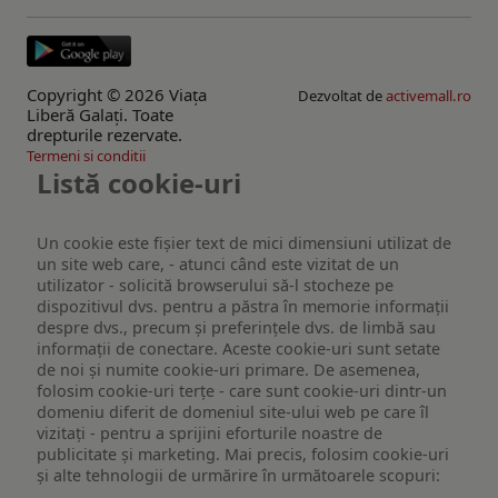
Copyright © 2026 Viaţa
Dezvoltat de
activemall.ro
Liberă Galaţi. Toate
drepturile rezervate.
Termeni si conditii
Listă cookie-uri
Un cookie este fişier text de mici dimensiuni utilizat de
un site web care, - atunci când este vizitat de un
utilizator - solicită browserului să-l stocheze pe
dispozitivul dvs. pentru a păstra în memorie informații
despre dvs., precum și preferințele dvs. de limbă sau
informații de conectare. Aceste cookie-uri sunt setate
de noi și numite cookie-uri primare. De asemenea,
folosim cookie-uri terțe - care sunt cookie-uri dintr-un
domeniu diferit de domeniul site-ului web pe care îl
vizitați - pentru a sprijini eforturile noastre de
publicitate și marketing. Mai precis, folosim cookie-uri
și alte tehnologii de urmărire în următoarele scopuri: