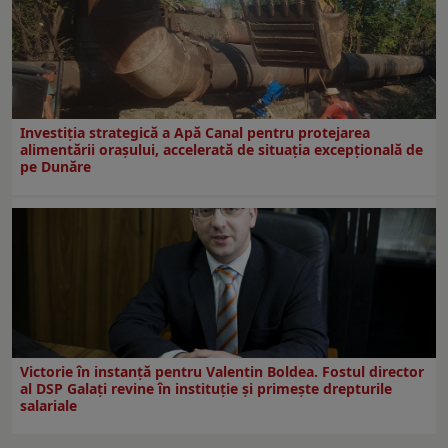
Investiția strategică a Apă Canal pentru protejarea
alimentării orașului, accelerată de situația excepțională de
pe Dunăre
Victorie în instanță pentru Valentin Boldea. Fostul director
al DSP Galați revine în instituție și primește drepturile
salariale