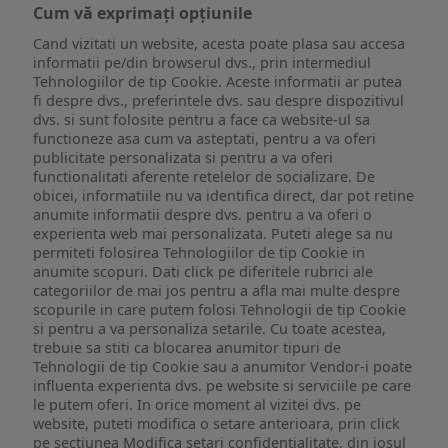
Cum vă exprimați opțiunile
Cand vizitati un website, acesta poate plasa sau accesa
informatii pe/din browserul dvs., prin intermediul
Tehnologiilor de tip Cookie. Aceste informatii ar putea
fi despre dvs., preferintele dvs. sau despre dispozitivul
dvs. si sunt folosite pentru a face ca website-ul sa
functioneze asa cum va asteptati, pentru a va oferi
publicitate personalizata si pentru a va oferi
functionalitati aferente retelelor de socializare. De
obicei, informatiile nu va identifica direct, dar pot retine
anumite informatii despre dvs. pentru a va oferi o
experienta web mai personalizata. Puteti alege sa nu
permiteti folosirea Tehnologiilor de tip Cookie in
anumite scopuri. Dati click pe diferitele rubrici ale
categoriilor de mai jos pentru a afla mai multe despre
scopurile in care putem folosi Tehnologii de tip Cookie
si pentru a va personaliza setarile. Cu toate acestea,
trebuie sa stiti ca blocarea anumitor tipuri de
Tehnologii de tip Cookie sau a anumitor Vendor-i poate
influenta experienta dvs. pe website si serviciile pe care
le putem oferi. In orice moment al vizitei dvs. pe
website, puteti modifica o setare anterioara, prin click
pe sectiunea Modifica setari confidentialitate, din josul