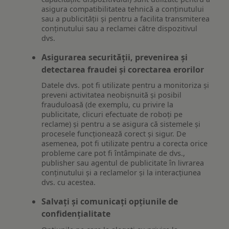
asigura compatibilitatea tehnică a conținutului
sau a publicității și pentru a facilita transmiterea
conținutului sau a reclamei către dispozitivul
dvs.
Asigurarea securității, prevenirea și
detectarea fraudei și corectarea erorilor
Datele dvs. pot fi utilizate pentru a monitoriza și
preveni activitatea neobișnuită și posibil
frauduloasă (de exemplu, cu privire la
publicitate, clicuri efectuate de roboți pe
reclame) și pentru a se asigura că sistemele și
procesele funcționează corect și sigur. De
asemenea, pot fi utilizate pentru a corecta orice
probleme care pot fi întâmpinate de dvs.,
publisher sau agentul de publicitate în livrarea
conținutului și a reclamelor și la interacțiunea
dvs. cu acestea.
Salvați și comunicați opțiunile de
confidențialitate