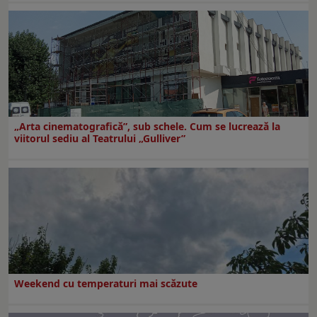
„Arta cinematografică”, sub schele. Cum se lucrează la
viitorul sediu al Teatrului „Gulliver”
Weekend cu temperaturi mai scăzute