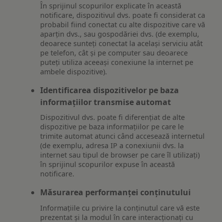
În sprijinul scopurilor explicate în această
notificare, dispozitivul dvs. poate fi considerat ca
probabil fiind conectat cu alte dispozitive care vă
aparțin dvs., sau gospodăriei dvs. (de exemplu,
deoarece sunteți conectat la același serviciu atât
pe telefon, cât și pe computer sau deoarece
puteți utiliza aceeași conexiune la internet pe
ambele dispozitive).
Identificarea dispozitivelor pe baza
informațiilor transmise automat
Dispozitivul dvs. poate fi diferențiat de alte
dispozitive pe baza informațiilor pe care le
trimite automat atunci când accesează internetul
(de exemplu, adresa IP a conexiunii dvs. la
internet sau tipul de browser pe care îl utilizați)
în sprijinul scopurilor expuse în această
notificare.
Măsurarea performanței conținutului
Informațiile cu privire la conținutul care vă este
prezentat și la modul în care interacționați cu