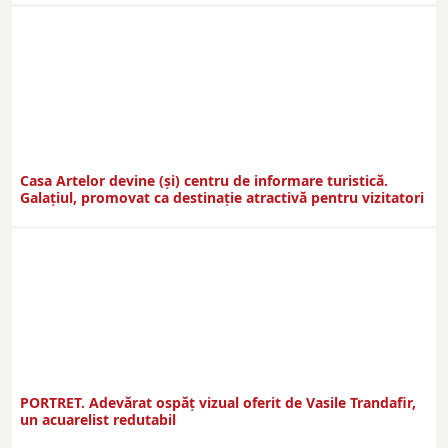
Casa Artelor devine (şi) centru de informare turistică.
Galaţiul, promovat ca destinaţie atractivă pentru vizitatori
PORTRET. Adevărat ospăț vizual oferit de Vasile Trandafir,
un acuarelist redutabil