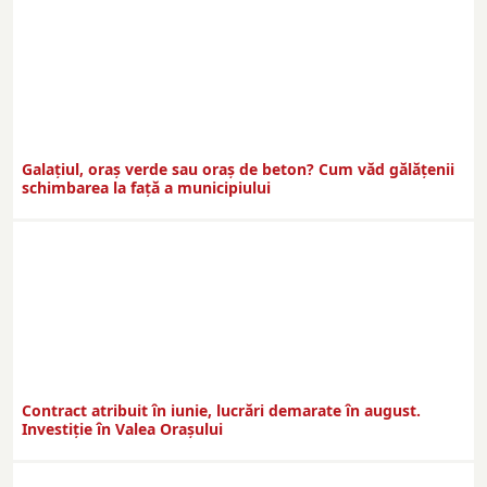
Galațiul, oraș verde sau oraș de beton? Cum văd gălățenii
schimbarea la față a municipiului
Contract atribuit în iunie, lucrări demarate în august.
Investiţie în Valea Oraşului