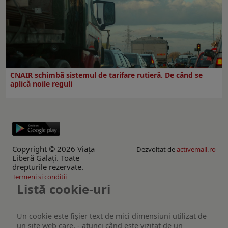
CNAIR schimbă sistemul de tarifare rutieră. De când se
aplică noile reguli
Copyright © 2026 Viaţa
Dezvoltat de
activemall.ro
Liberă Galaţi. Toate
drepturile rezervate.
Termeni si conditii
Listă cookie-uri
Un cookie este fişier text de mici dimensiuni utilizat de
un site web care, - atunci când este vizitat de un