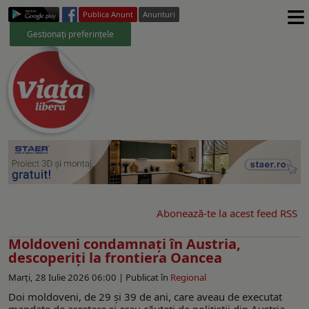
≡
Publica Anunt
Anunturi
Gestionați preferințele
Abonează-te la acest feed RSS
Moldoveni condamnați în Austria,
descoperiți la frontiera Oancea
Marți, 28 Iulie 2026 06:00 |
Publicat în
Regional
Doi moldoveni, de 29 și 39 de ani, care aveau de executat
mandate de arestare și erau căutați de polițiștii din Austria,