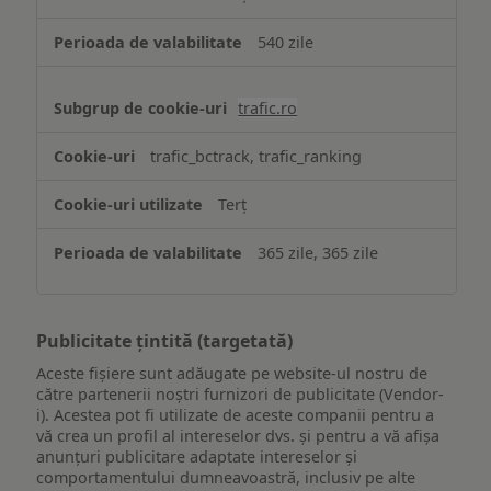
540 zile
trafic.ro
trafic_bctrack, trafic_ranking
Terț
365 zile, 365 zile
Publicitate țintită (targetată)
Aceste fișiere sunt adăugate pe website-ul nostru de
către partenerii noștri furnizori de publicitate (Vendor-
i). Acestea pot fi utilizate de aceste companii pentru a
vă crea un profil al intereselor dvs. și pentru a vă afișa
anunțuri publicitare adaptate intereselor și
comportamentului dumneavoastră, inclusiv pe alte