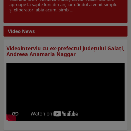
aproape la șapte luni din an, iar gândul a venit simplu
și eliberator: abia acum, simb ...
Video News
Videointerviu cu ex-prefectul judeţului Galaţi,
Andreea Anamaria Naggar