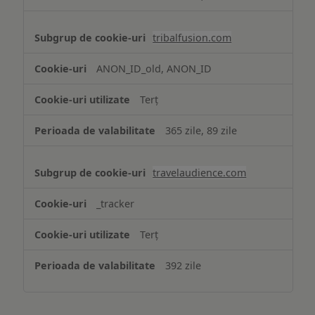
tribalfusion.com
ANON_ID_old, ANON_ID
Terț
365 zile, 89 zile
travelaudience.com
_tracker
Terț
392 zile