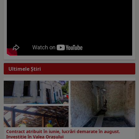
Ultimele Ştiri
Contract atribuit în iunie, lucrări demarate în august.
Investiţie în Valea Oraşului