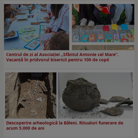
Centrul de zi al Asociației „Sfântul Antonie cel Mare”.
Vacanță în pridvorul bisericii pentru 100 de copii
Descoperire arheologică la Băleni. Ritualuri funerare de
acum 5.000 de ani