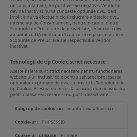
de consimtamant, fie pozitive sau negative. Vendorul
devine inactiv si nu va cunoaste optiunile dvs., deci
implicit nu va efectua nicio Prelucrare a datelor dvs.,
intemeiata pe Consimtamant, pentru niciunul dintre
Scopurile de Prelucrare de pe website, chiar daca dvs.
ati optat cu DA pentru un Scop ce se regaseste printre
Scopurile de Prelucrare ale respectivului Vendor
inactivat.
Tehnologii de tip Cookie strict necesare
Aceste fisiere sunt strict necesare pentru functionarea
website-ului, inclusiv cele pentru salvarea/procesarea
optiunilor exprimate de dvs. cu privire la Tehnologii de
tip Cookie. Acestea nu necesita acordul dumneavoastra
pentru plasare/accesare si nu pot fi dezactivate.
Tehnologii
anunturi.viata-libera.ro
de
tip
PHPSESSID
Cookie
strict
Primare