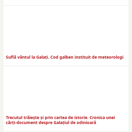
Suflă vântul la Galaţi. Cod galben instituit de meteorologi
Trecutul trăiește și prin cartea de istorie. Cronica unei
cărți-document despre Galațiul de odinioară