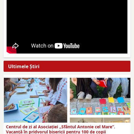
Ultimele Ştiri
Centrul de zi al Asociației „Sfântul Antonie cel Mare”.
Vacanță în pridvorul bisericii pentru 100 de copii