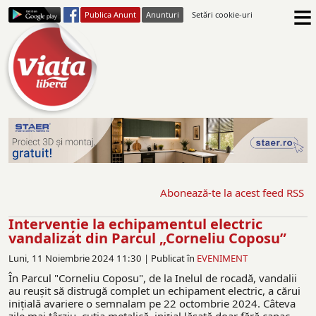
≡
Publica Anunt
Anunturi
Setări cookie-uri
Abonează-te la acest feed RSS
Intervenţie la echipamentul electric
vandalizat din Parcul „Corneliu Coposu”
Luni, 11 Noiembrie 2024 11:30 |
Publicat în
EVENIMENT
În Parcul "Corneliu Coposu", de la Inelul de rocadă, vandalii
au reuşit să distrugă complet un echipament electric, a cărui
iniţială avariere o semnalam pe 22 octombrie 2024. Câteva