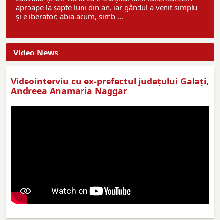
aproape la șapte luni din an, iar gândul a venit simplu
și eliberator: abia acum, simb ...
Video News
Videointerviu cu ex-prefectul judeţului Galaţi,
Andreea Anamaria Naggar