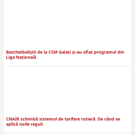
Baschetbaliștii de la CSM Galați și-au aflat programul din
Liga Națională
CNAIR schimbă sistemul de tarifare rutieră. De când se
aplică noile reguli