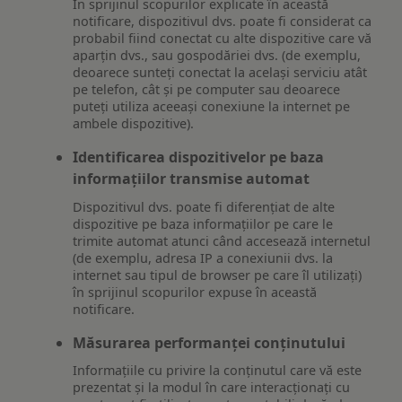
În sprijinul scopurilor explicate în această
notificare, dispozitivul dvs. poate fi considerat ca
probabil fiind conectat cu alte dispozitive care vă
aparțin dvs., sau gospodăriei dvs. (de exemplu,
deoarece sunteți conectat la același serviciu atât
pe telefon, cât și pe computer sau deoarece
puteți utiliza aceeași conexiune la internet pe
ambele dispozitive).
Identificarea dispozitivelor pe baza
informațiilor transmise automat
Dispozitivul dvs. poate fi diferențiat de alte
dispozitive pe baza informațiilor pe care le
trimite automat atunci când accesează internetul
(de exemplu, adresa IP a conexiunii dvs. la
internet sau tipul de browser pe care îl utilizați)
în sprijinul scopurilor expuse în această
notificare.
Măsurarea performanței conținutului
Informațiile cu privire la conținutul care vă este
prezentat și la modul în care interacționați cu