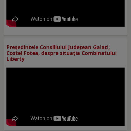
Preşedintele Consiliului Judeţean Galaţi,
Costel Fotea, despre situaţia Combinatului
Liberty