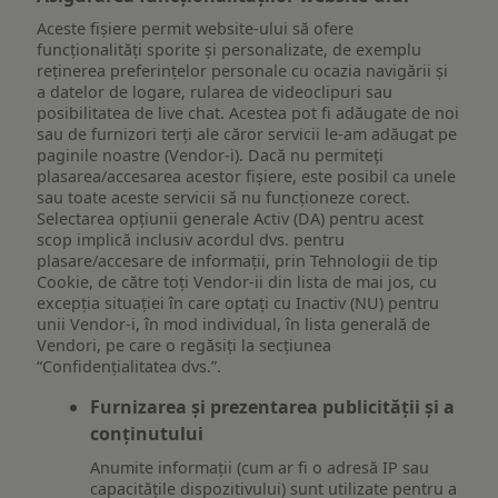
Aceste fișiere permit website-ului să ofere
funcționalități sporite și personalizate, de exemplu
reţinerea preferinţelor personale cu ocazia navigării și
a datelor de logare, rularea de videoclipuri sau
posibilitatea de live chat. Acestea pot fi adăugate de noi
sau de furnizori terți ale căror servicii le-am adăugat pe
paginile noastre (Vendor-i). Dacă nu permiteți
plasarea/accesarea acestor fișiere, este posibil ca unele
sau toate aceste servicii să nu funcționeze corect.
Selectarea opțiunii generale Activ (DA) pentru acest
scop implică inclusiv acordul dvs. pentru
plasare/accesare de informații, prin Tehnologii de tip
Cookie, de către toți Vendor-ii din lista de mai jos, cu
excepția situației în care optați cu Inactiv (NU) pentru
unii Vendor-i, în mod individual, în lista generală de
Vendori, pe care o regăsiți la secțiunea
“Confidențialitatea dvs.”.
Furnizarea și prezentarea publicității și a
conținutului
Anumite informații (cum ar fi o adresă IP sau
capacitățile dispozitivului) sunt utilizate pentru a