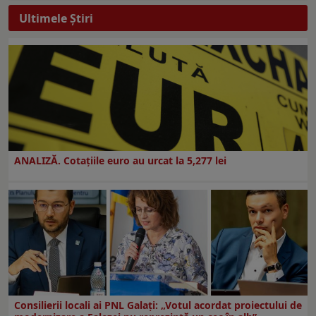
Ultimele Ştiri
ANALIZĂ. Cotațiile euro au urcat la 5,277 lei
Consilierii locali ai PNL Galaţi: „Votul acordat proiectului de