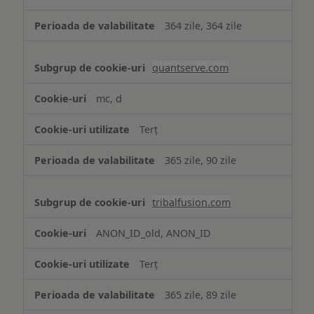
364 zile, 364 zile
quantserve.com
mc, d
Terț
365 zile, 90 zile
tribalfusion.com
ANON_ID_old, ANON_ID
Terț
365 zile, 89 zile