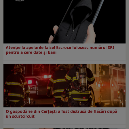
Atenție la apelurile false! Escrocii folosesc numărul SRI
pentru a cere date și bani
O gospodărie din Cerțești a fost distrusă de flăcări după
un scurtcircuit