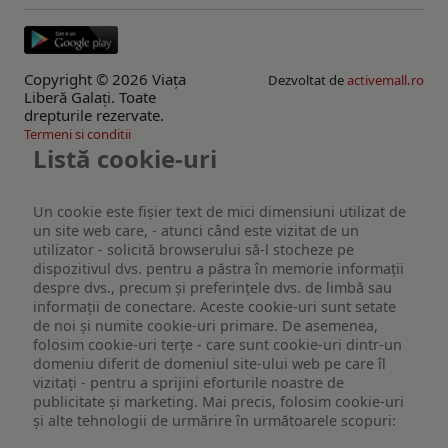
Copyright © 2026 Viaţa
Dezvoltat de
activemall.ro
Liberă Galaţi. Toate
drepturile rezervate.
Termeni si conditii
Listă cookie-uri
Un cookie este fişier text de mici dimensiuni utilizat de
un site web care, - atunci când este vizitat de un
utilizator - solicită browserului să-l stocheze pe
dispozitivul dvs. pentru a păstra în memorie informații
despre dvs., precum și preferințele dvs. de limbă sau
informații de conectare. Aceste cookie-uri sunt setate
de noi și numite cookie-uri primare. De asemenea,
folosim cookie-uri terțe - care sunt cookie-uri dintr-un
domeniu diferit de domeniul site-ului web pe care îl
vizitați - pentru a sprijini eforturile noastre de
publicitate și marketing. Mai precis, folosim cookie-uri
și alte tehnologii de urmărire în următoarele scopuri: