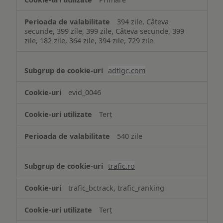
394 zile, Câteva
secunde, 399 zile, 399 zile, Câteva secunde, 399
zile, 182 zile, 364 zile, 394 zile, 729 zile
adtlgc.com
evid_0046
Terț
540 zile
trafic.ro
trafic_bctrack, trafic_ranking
Terț