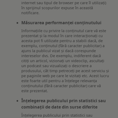
internet sau tipul de browser pe care îl utilizați)
în sprijinul scopurilor expuse în această
notificare.
Măsurarea performanței conținutului
Informațiile cu privire la conținutul care vă este
prezentat și la modul în care interacționați cu
acesta pot fi utilizate pentru a stabili dacă, de
exemplu, conținutul (fără caracter publicitar) a
ajuns la publicul vizat și dacă corespunde
intereselor dvs. De exemplu, indiferent dacă
citiți un articol, vizionați un videoclip, ascultați
un podcast sau vizualizați o descriere a
produsului, cât timp petreceți pe acest serviciu și
pe paginile web pe care le vizitați etc. Acest lucru
este foarte util pentru a înțelege relevanța
conținutului (fără caracter publicitar) care vă
este prezentat.
Înțelegerea publicului prin statistici sau
combinații de date din surse diferite
Înțelegerea publicului prin statistici sau