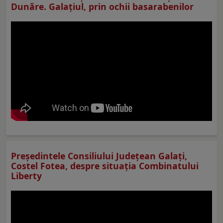
Dunăre. Galațiul, prin ochii basarabenilor
Preşedintele Consiliului Judeţean Galaţi,
Costel Fotea, despre situaţia Combinatului
Liberty