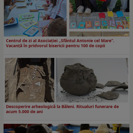
Centrul de zi al Asociației „Sfântul Antonie cel Mare”.
Vacanță în pridvorul bisericii pentru 100 de copii
Descoperire arheologică la Băleni. Ritualuri funerare de
acum 5.000 de ani