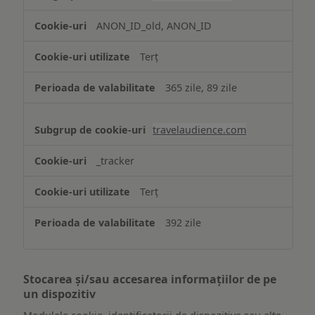
ANON_ID_old, ANON_ID
Terț
365 zile, 89 zile
travelaudience.com
_tracker
Terț
392 zile
Stocarea și/sau accesarea informațiilor de pe
un dispozitiv