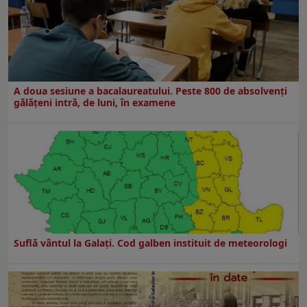
A doua sesiune a bacalaureatului. Peste 800 de absolvenţi
gălăţeni intră, de luni, în examene
Suflă vântul la Galaţi. Cod galben instituit de meteorologi