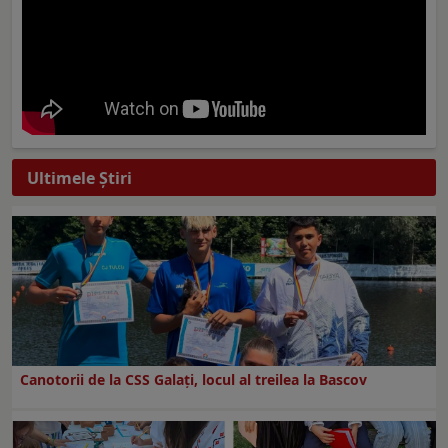
Ultimele Ştiri
Canotorii de la CSS Galați, locul al treilea la Bascov