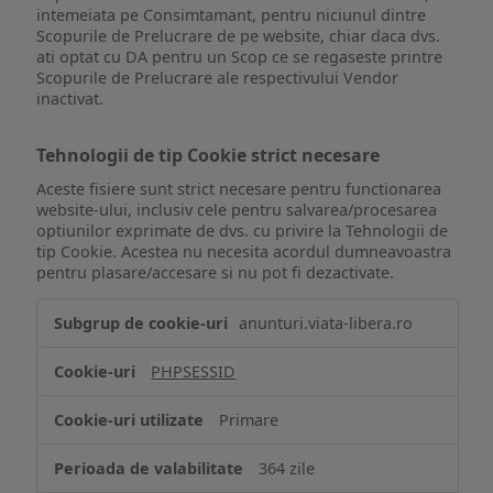
intemeiata pe Consimtamant, pentru niciunul dintre
Scopurile de Prelucrare de pe website, chiar daca dvs.
ati optat cu DA pentru un Scop ce se regaseste printre
Scopurile de Prelucrare ale respectivului Vendor
inactivat.
Tehnologii de tip Cookie strict necesare
Aceste fisiere sunt strict necesare pentru functionarea
website-ului, inclusiv cele pentru salvarea/procesarea
optiunilor exprimate de dvs. cu privire la Tehnologii de
tip Cookie. Acestea nu necesita acordul dumneavoastra
pentru plasare/accesare si nu pot fi dezactivate.
Tehnologii
anunturi.viata-libera.ro
de
tip
PHPSESSID
Cookie
strict
Primare
necesare
364 zile