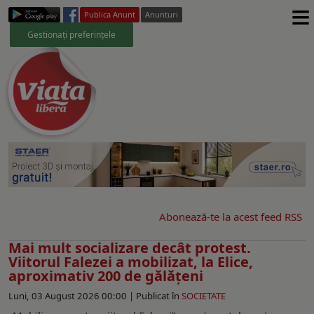
≡
Publica Anunt
Anunturi
Gestionați preferințele
Abonează-te la acest feed RSS
Mai mult socializare decât protest.
Viitorul Falezei a mobilizat, la Elice,
aproximativ 200 de gălăţeni
Luni, 03 August 2026 00:00 |
Publicat în
SOCIETATE