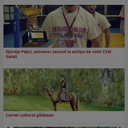
Djordje Pejici, antrenor secund la echipa de volei CSM
Galați
Carnet cultural gălăţean