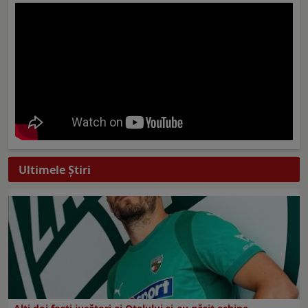
Ultimele Ştiri