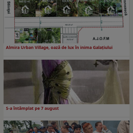
Almira Urban Village, oază de lux în inima Galațiului
S-a întâmplat pe 7 august