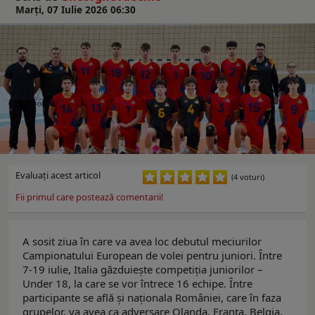
Marți, 07 Iulie 2026 06:30
Evaluaţi acest articol
(4 voturi)
Fii primul care postează comentarii!
A sosit ziua în care va avea loc debutul meciurilor
Campionatului European de volei pentru juniori. Între
7-19 iulie, Italia găzduiește competiția juniorilor –
Under 18, la care se vor întrece 16 echipe. Între
participante se află și naționala României, care în faza
grupelor, va avea ca adversare Olanda, Franța, Belgia,