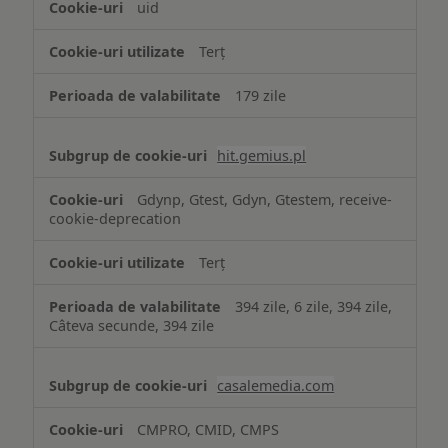
uid
Terț
179 zile
hit.gemius.pl
Gdynp, Gtest, Gdyn, Gtestem, receive-
cookie-deprecation
Terț
394 zile, 6 zile, 394 zile,
Câteva secunde, 394 zile
casalemedia.com
CMPRO, CMID, CMPS