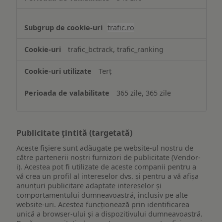
trafic.ro
trafic_bctrack, trafic_ranking
Terț
365 zile, 365 zile
Publicitate țintită (targetată)
Aceste fișiere sunt adăugate pe website-ul nostru de
către partenerii noștri furnizori de publicitate (Vendor-
i). Acestea pot fi utilizate de aceste companii pentru a
vă crea un profil al intereselor dvs. și pentru a vă afișa
anunțuri publicitare adaptate intereselor și
comportamentului dumneavoastră, inclusiv pe alte
website-uri. Acestea funcționează prin identificarea
unică a browser-ului și a dispozitivului dumneavoastră.