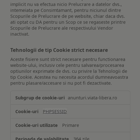
implicit nu va efectua nicio Prelucrare a datelor dvs.,
intemeiata pe Consimtamant, pentru niciunul dintre
Scopurile de Prelucrare de pe website, chiar daca dvs.
ati optat cu DA pentru un Scop ce se regaseste printre
Scopurile de Prelucrare ale respectivului Vendor
inactivat.
Tehnologii de tip Cookie strict necesare
Aceste fisiere sunt strict necesare pentru functionarea
website-ului, inclusiv cele pentru salvarea/procesarea
optiunilor exprimate de dvs. cu privire la Tehnologii de
tip Cookie. Acestea nu necesita acordul dumneavoastra
pentru plasare/accesare si nu pot fi dezactivate.
Tehnologii
anunturi.viata-libera.ro
de
tip
PHPSESSID
Cookie
strict
Primare
necesare
364 zile