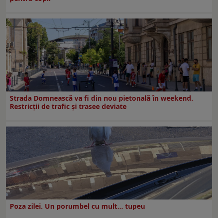
Strada Domnească va fi din nou pietonală în weekend.
Restricţii de trafic şi trasee deviate
Poza zilei. Un porumbel cu mult… tupeu