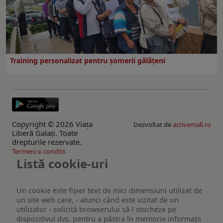
Training personalizat pentru șomerii gălățeni
Copyright © 2026 Viaţa
Dezvoltat de
activemall.ro
Liberă Galaţi. Toate
drepturile rezervate.
Termeni si conditii
Listă cookie-uri
Un cookie este fişier text de mici dimensiuni utilizat de
un site web care, - atunci când este vizitat de un
utilizator - solicită browserului să-l stocheze pe
dispozitivul dvs. pentru a păstra în memorie informații