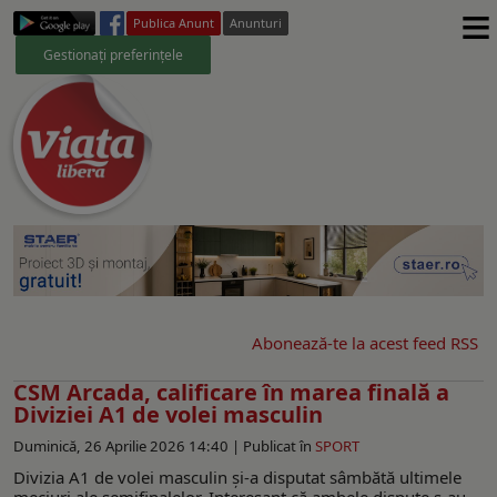
≡
Publica Anunt
Anunturi
Gestionați preferințele
Abonează-te la acest feed RSS
CSM Arcada, calificare în marea finală a
Diviziei A1 de volei masculin
Duminică, 26 Aprilie 2026 14:40 |
Publicat în
SPORT
Divizia A1 de volei masculin și-a disputat sâmbătă ultimele
meciuri ale semifinalelor. Interesant că ambele dispute s-au