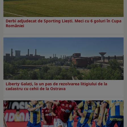
Derbi adjudecat de Sporting Liești. Meci cu 6 goluri în Cupa
României
Liberty Galați, la un pas de rezolvarea litigiului de la
cadastru cu cehii de la Ostrava