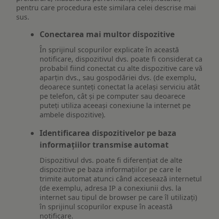
pentru care procedura este similara celei descrise mai
sus.
Conectarea mai multor dispozitive
În sprijinul scopurilor explicate în această
notificare, dispozitivul dvs. poate fi considerat ca
probabil fiind conectat cu alte dispozitive care vă
aparțin dvs., sau gospodăriei dvs. (de exemplu,
deoarece sunteți conectat la același serviciu atât
pe telefon, cât și pe computer sau deoarece
puteți utiliza aceeași conexiune la internet pe
ambele dispozitive).
Identificarea dispozitivelor pe baza
informațiilor transmise automat
Dispozitivul dvs. poate fi diferențiat de alte
dispozitive pe baza informațiilor pe care le
trimite automat atunci când accesează internetul
(de exemplu, adresa IP a conexiunii dvs. la
internet sau tipul de browser pe care îl utilizați)
în sprijinul scopurilor expuse în această
notificare.