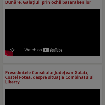
Dunăre. Galațiul, prin ochii basarabenilor
Preşedintele Consiliului Judeţean Galaţi,
Costel Fotea, despre situaţia Combinatului
Liberty