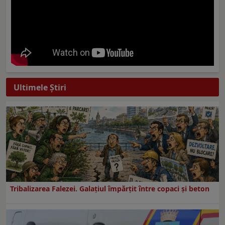
Ultimele Ştiri
Tribalizarea Falezei. Galațiul împărțit între copaci și beton