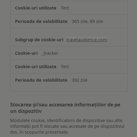
Terț
365 zile, 89 zile
travelaudience.com
_tracker
Terț
392 zile
Stocarea și/sau accesarea informațiilor de pe
un dispozitiv
Modulele cookie, identificatorii de dispozitive sau alte
informații pot fi stocate sau accesate de pe dispozitivul
dvs. în scopurile prezentate.