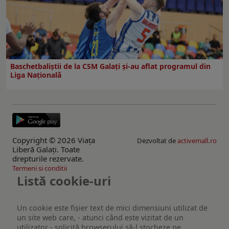
Baschetbaliștii de la CSM Galați și-au aflat programul din
Liga Națională
Copyright © 2026 Viaţa
Dezvoltat de
activemall.ro
Liberă Galaţi. Toate
drepturile rezervate.
Termeni si conditii
Listă cookie-uri
Un cookie este fişier text de mici dimensiuni utilizat de
un site web care, - atunci când este vizitat de un
utilizator - solicită browserului să-l stocheze pe