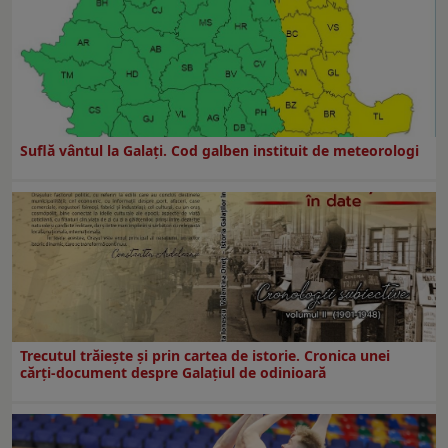
Suflă vântul la Galaţi. Cod galben instituit de meteorologi
Trecutul trăiește și prin cartea de istorie. Cronica unei
cărți-document despre Galațiul de odinioară