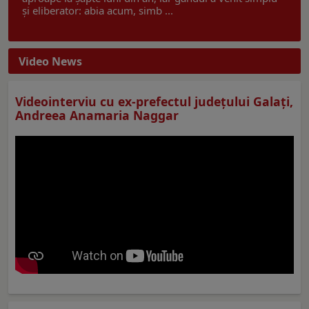
și eliberator: abia acum, simb ...
Video News
Videointerviu cu ex-prefectul judeţului Galaţi,
Andreea Anamaria Naggar