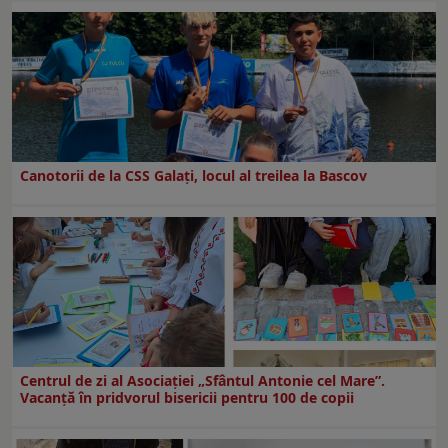
Canotorii de la CSS Galați, locul al treilea la Bascov
Centrul de zi al Asociației „Sfântul Antonie cel Mare”.
Vacanță în pridvorul bisericii pentru 100 de copii