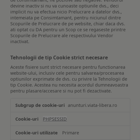
devine inactiv si nu va cunoaste optiunile dvs., deci
implicit nu va efectua nicio Prelucrare a datelor dvs.,
intemeiata pe Consimtamant, pentru niciunul dintre
Scopurile de Prelucrare de pe website, chiar daca dvs.
ati optat cu DA pentru un Scop ce se regaseste printre
Scopurile de Prelucrare ale respectivului Vendor
inactivat.
Tehnologii de tip Cookie strict necesare
Aceste fisiere sunt strict necesare pentru functionarea
website-ului, inclusiv cele pentru salvarea/procesarea
optiunilor exprimate de dvs. cu privire la Tehnologii de
tip Cookie. Acestea nu necesita acordul dumneavoastra
pentru plasare/accesare si nu pot fi dezactivate.
Tehnologii
anunturi.viata-libera.ro
de
tip
PHPSESSID
Cookie
strict
Primare
necesare