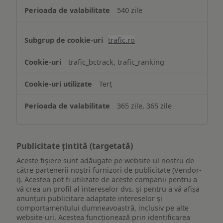
540 zile
trafic.ro
trafic_bctrack, trafic_ranking
Terț
365 zile, 365 zile
Publicitate țintită (targetată)
Aceste fișiere sunt adăugate pe website-ul nostru de
către partenerii noștri furnizori de publicitate (Vendor-
i). Acestea pot fi utilizate de aceste companii pentru a
vă crea un profil al intereselor dvs. și pentru a vă afișa
anunțuri publicitare adaptate intereselor și
comportamentului dumneavoastră, inclusiv pe alte
website-uri. Acestea funcționează prin identificarea