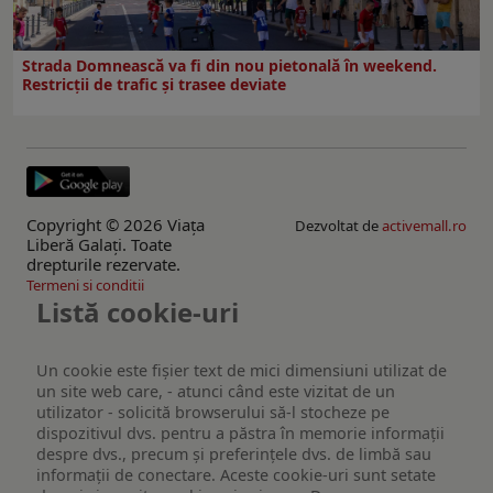
Strada Domnească va fi din nou pietonală în weekend.
Restricţii de trafic şi trasee deviate
Copyright © 2026 Viaţa
Dezvoltat de
activemall.ro
Liberă Galaţi. Toate
drepturile rezervate.
Termeni si conditii
Listă cookie-uri
Un cookie este fişier text de mici dimensiuni utilizat de
un site web care, - atunci când este vizitat de un
utilizator - solicită browserului să-l stocheze pe
dispozitivul dvs. pentru a păstra în memorie informații
despre dvs., precum și preferințele dvs. de limbă sau
informații de conectare. Aceste cookie-uri sunt setate