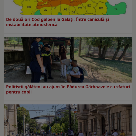
De două ori Cod galben la Galaţi. Între caniculă şi
instabilitate atmosferică
Polițiștii gălățeni au ajuns în Pădurea Gârboavele cu sfaturi
pentru copii