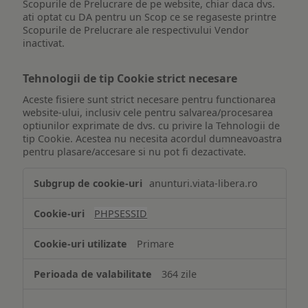
Scopurile de Prelucrare de pe website, chiar daca dvs.
ati optat cu DA pentru un Scop ce se regaseste printre
Scopurile de Prelucrare ale respectivului Vendor
inactivat.
Tehnologii de tip Cookie strict necesare
Aceste fisiere sunt strict necesare pentru functionarea
website-ului, inclusiv cele pentru salvarea/procesarea
optiunilor exprimate de dvs. cu privire la Tehnologii de
tip Cookie. Acestea nu necesita acordul dumneavoastra
pentru plasare/accesare si nu pot fi dezactivate.
Tehnologii
anunturi.viata-libera.ro
de
tip
PHPSESSID
Cookie
strict
Primare
necesare
364 zile