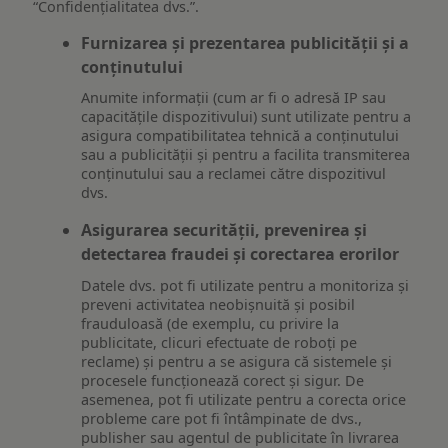
“Confidențialitatea dvs.”.
Furnizarea și prezentarea publicității și a
conținutului
Anumite informații (cum ar fi o adresă IP sau
capacitățile dispozitivului) sunt utilizate pentru a
asigura compatibilitatea tehnică a conținutului
sau a publicității și pentru a facilita transmiterea
conținutului sau a reclamei către dispozitivul
dvs.
Asigurarea securității, prevenirea și
detectarea fraudei și corectarea erorilor
Datele dvs. pot fi utilizate pentru a monitoriza și
preveni activitatea neobișnuită și posibil
frauduloasă (de exemplu, cu privire la
publicitate, clicuri efectuate de roboți pe
reclame) și pentru a se asigura că sistemele și
procesele funcționează corect și sigur. De
asemenea, pot fi utilizate pentru a corecta orice
probleme care pot fi întâmpinate de dvs.,
publisher sau agentul de publicitate în livrarea