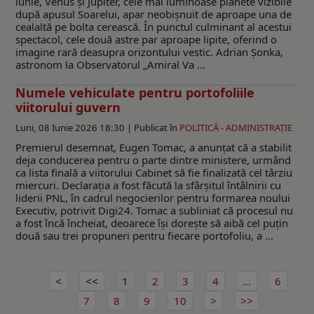
iunie, Venus și Jupiter, cele mai luminoase planete vizibile
după apusul Soarelui, apar neobișnuit de aproape una de
cealaltă pe bolta cerească. În punctul culminant al acestui
spectacol, cele două astre par aproape lipite, oferind o
imagine rară deasupra orizontului vestic. Adrian Șonka,
astronom la Observatorul „Amiral Va ...
Numele vehiculate pentru portofoliile
viitorului guvern
Luni, 08 Iunie 2026 18:30 |
Publicat în
POLITICĂ - ADMINISTRAŢIE
Premierul desemnat, Eugen Tomac, a anunțat că a stabilit
deja conducerea pentru o parte dintre ministere, urmând
ca lista finală a viitorului Cabinet să fie finalizată cel târziu
miercuri. Declarația a fost făcută la sfârșitul întâlnirii cu
liderii PNL, în cadrul negocierilor pentru formarea noului
Executiv, potrivit Digi24. Tomac a subliniat că procesul nu
a fost încă încheiat, deoarece își dorește să aibă cel puțin
două sau trei propuneri pentru fiecare portofoliu, a ...
1
2
3
4
...
6
7
8
9
10