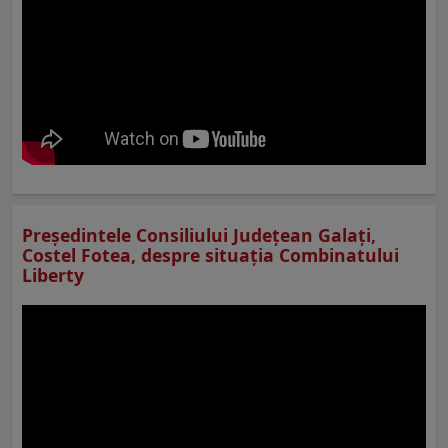
Preşedintele Consiliului Judeţean Galaţi,
Costel Fotea, despre situaţia Combinatului
Liberty