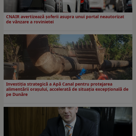
CNAIR avertizează șoferii asupra unui portal neautorizat
de vânzare a rovinietei
Investiția strategică a Apă Canal pentru protejarea
alimentării orașului, accelerată de situația excepțională de
pe Dunăre