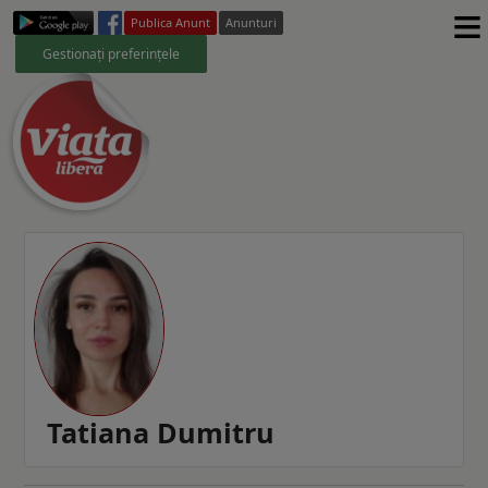
≡
Publica Anunt
Anunturi
Gestionați preferințele
Tatiana Dumitru