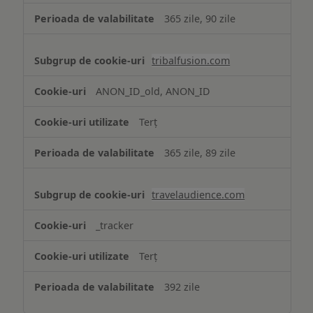
365 zile, 90 zile
tribalfusion.com
ANON_ID_old, ANON_ID
Terț
365 zile, 89 zile
travelaudience.com
_tracker
Terț
392 zile