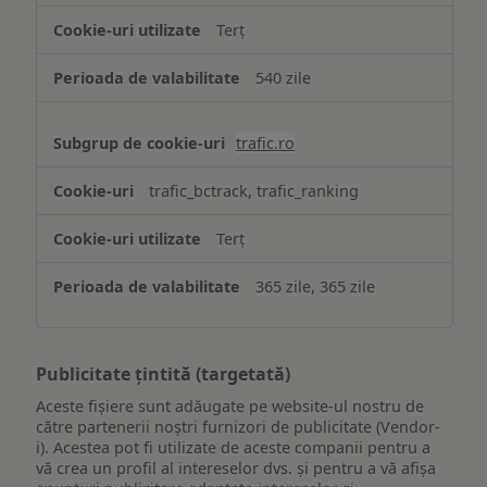
Terț
540 zile
trafic.ro
trafic_bctrack, trafic_ranking
Terț
365 zile, 365 zile
Publicitate țintită (targetată)
Aceste fișiere sunt adăugate pe website-ul nostru de
către partenerii noștri furnizori de publicitate (Vendor-
i). Acestea pot fi utilizate de aceste companii pentru a
vă crea un profil al intereselor dvs. și pentru a vă afișa