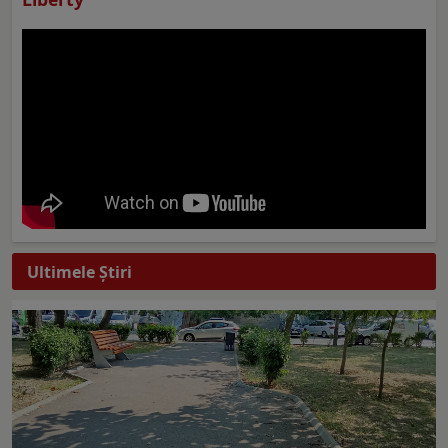
Ultimele Ştiri