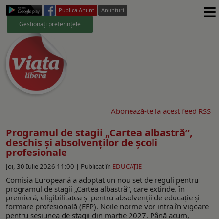
≡
Publica Anunt
Anunturi
Gestionați preferințele
Abonează-te la acest feed RSS
Programul de stagii „Cartea albastră”,
deschis și absolvenților de școli
profesionale
Joi, 30 Iulie 2026 11:00 |
Publicat în
EDUCAŢIE
Comisia Europeană a adoptat un nou set de reguli pentru
programul de stagii „Cartea albastră”, care extinde, în
premieră, eligibilitatea și pentru absolvenții de educație și
formare profesională (EFP). Noile norme vor intra în vigoare
pentru sesiunea de stagii din martie 2027. Până acum,