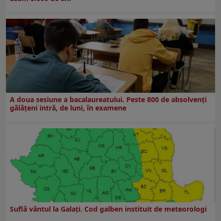
A doua sesiune a bacalaureatului. Peste 800 de absolvenţi
gălăţeni intră, de luni, în examene
Suflă vântul la Galaţi. Cod galben instituit de meteorologi