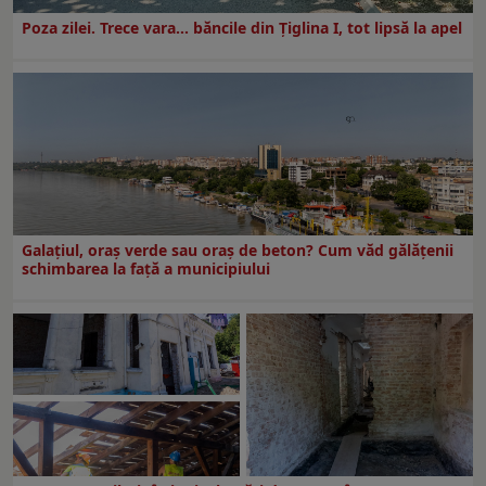
Poza zilei. Trece vara… băncile din Ţiglina I, tot lipsă la apel
Galațiul, oraș verde sau oraș de beton? Cum văd gălățenii
schimbarea la față a municipiului