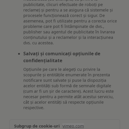
publicitate, clicuri efectuate de roboți pe
reclame) și pentru a se asigura că sistemele și
procesele funcționează corect și sigur. De
asemenea, pot fi utilizate pentru a corecta orice
probleme care pot fi întâmpinate de dvs.,
publisher sau agentul de publicitate în livrarea
conținutului și a reclamelor și la interacțiunea
dvs. cu acestea.
Salvați și comunicați opțiunile de
confidențialitate
Opțiunile pe care le alegeți cu privire la
scopurile și entitățile enumerate în prezenta
notificare sunt salvate și puse la dispoziția
acelor entități sub formă de semnale digitale
(cum ar fi un șir de caractere). Acest lucru este
necesar pentru a permite atât acestui serviciu,
cât și acelor entități să respecte opțiunile
respective.
Asigurarea
vimeo.com