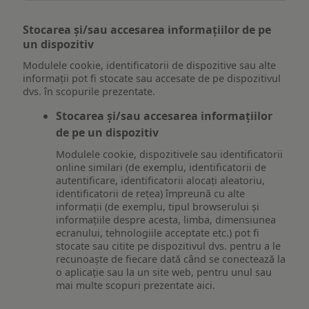
Stocarea și/sau accesarea informațiilor de pe
un dispozitiv
Modulele cookie, identificatorii de dispozitive sau alte
informații pot fi stocate sau accesate de pe dispozitivul
dvs. în scopurile prezentate.
Stocarea și/sau accesarea informațiilor
de pe un dispozitiv
Modulele cookie, dispozitivele sau identificatorii
online similari (de exemplu, identificatorii de
autentificare, identificatorii alocați aleatoriu,
identificatorii de rețea) împreună cu alte
informații (de exemplu, tipul browserului și
informațiile despre acesta, limba, dimensiunea
ecranului, tehnologiile acceptate etc.) pot fi
stocate sau citite pe dispozitivul dvs. pentru a le
recunoaște de fiecare dată când se conectează la
o aplicație sau la un site web, pentru unul sau
mai multe scopuri prezentate aici.