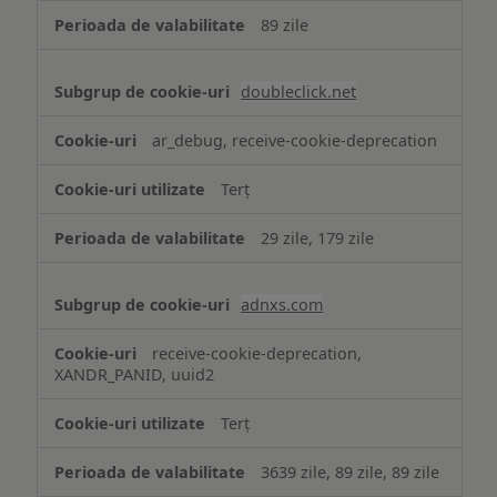
89 zile
doubleclick.net
ar_debug, receive-cookie-deprecation
Terț
29 zile, 179 zile
adnxs.com
receive-cookie-deprecation,
XANDR_PANID, uuid2
Terț
3639 zile, 89 zile, 89 zile