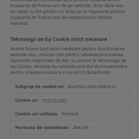
Scopurile de Prelucrare de pe website, chiar daca dvs.
ati optat cu DA pentru un Scop ce se regaseste printre
Scopurile de Prelucrare ale respectivului Vendor
inactivat.
Tehnologii de tip Cookie strict necesare
Aceste fisiere sunt strict necesare pentru functionarea
website-ului, inclusiv cele pentru salvarea/procesarea
optiunilor exprimate de dvs. cu privire la Tehnologii de
tip Cookie. Acestea nu necesita acordul dumneavoastra
pentru plasare/accesare si nu pot fi dezactivate.
Tehnologii
anunturi.viata-libera.ro
de
tip
PHPSESSID
Cookie
strict
Primare
necesare
364 zile