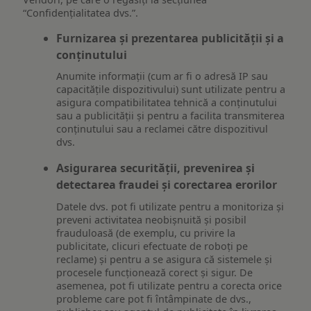
“Confidențialitatea dvs.”.
Furnizarea și prezentarea publicității și a
conținutului
Anumite informații (cum ar fi o adresă IP sau
capacitățile dispozitivului) sunt utilizate pentru a
asigura compatibilitatea tehnică a conținutului
sau a publicității și pentru a facilita transmiterea
conținutului sau a reclamei către dispozitivul
dvs.
Asigurarea securității, prevenirea și
detectarea fraudei și corectarea erorilor
Datele dvs. pot fi utilizate pentru a monitoriza și
preveni activitatea neobișnuită și posibil
frauduloasă (de exemplu, cu privire la
publicitate, clicuri efectuate de roboți pe
reclame) și pentru a se asigura că sistemele și
procesele funcționează corect și sigur. De
asemenea, pot fi utilizate pentru a corecta orice
probleme care pot fi întâmpinate de dvs.,