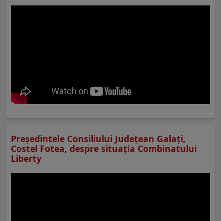
Preşedintele Consiliului Judeţean Galaţi,
Costel Fotea, despre situaţia Combinatului
Liberty