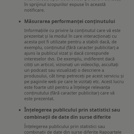
în sprijinul scopurilor expuse în această
notificare.
Măsurarea performanței conținutului
Informațiile cu privire la conținutul care vă este
prezentat și la modul în care interacționați cu
acesta pot fi utilizate pentru a stabili dacă, de
exemplu, conținutul (fără caracter publicitar) a
ajuns la publicul vizat și dacă corespunde
intereselor dvs. De exemplu, indiferent dacă
citiți un articol, vizionați un videoclip, ascultați
un podcast sau vizualizați o descriere a
produsului, cât timp petreceți pe acest serviciu și
pe paginile web pe care le vizitați etc. Acest lucru
este foarte util pentru a înțelege relevanța
conținutului (fără caracter publicitar) care vă
este prezentat.
Înțelegerea publicului prin statistici sau
combinații de date din surse diferite
Înțelegerea publicului prin statistici sau
combinații de date din surse diferite Rapoartele