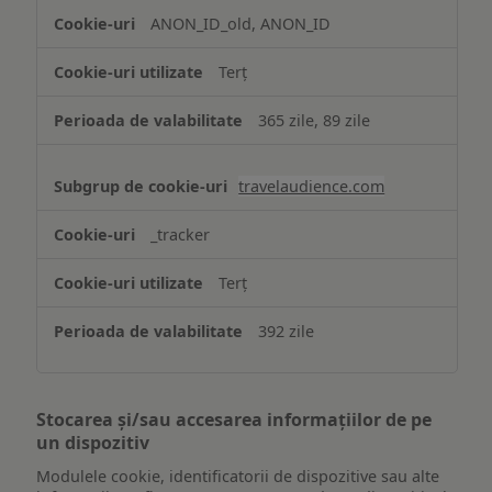
ANON_ID_old, ANON_ID
Terț
365 zile, 89 zile
travelaudience.com
_tracker
Terț
392 zile
Stocarea și/sau accesarea informațiilor de pe
un dispozitiv
Modulele cookie, identificatorii de dispozitive sau alte