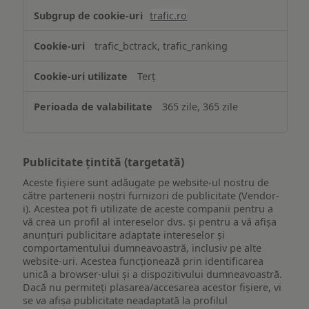
trafic.ro
trafic_bctrack, trafic_ranking
Terț
365 zile, 365 zile
Publicitate țintită (targetată)
Aceste fișiere sunt adăugate pe website-ul nostru de
către partenerii noștri furnizori de publicitate (Vendor-
i). Acestea pot fi utilizate de aceste companii pentru a
vă crea un profil al intereselor dvs. și pentru a vă afișa
anunțuri publicitare adaptate intereselor și
comportamentului dumneavoastră, inclusiv pe alte
website-uri. Acestea funcționează prin identificarea
unică a browser-ului și a dispozitivului dumneavoastră.
Dacă nu permiteți plasarea/accesarea acestor fișiere, vi
se va afișa publicitate neadaptată la profilul