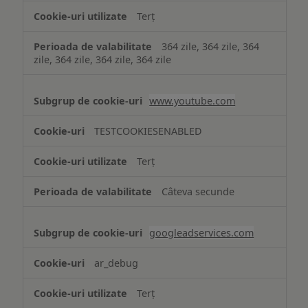
Terț
364 zile, 364 zile, 364
zile, 364 zile, 364 zile, 364 zile
www.youtube.com
TESTCOOKIESENABLED
Terț
Câteva secunde
googleadservices.com
ar_debug
Terț