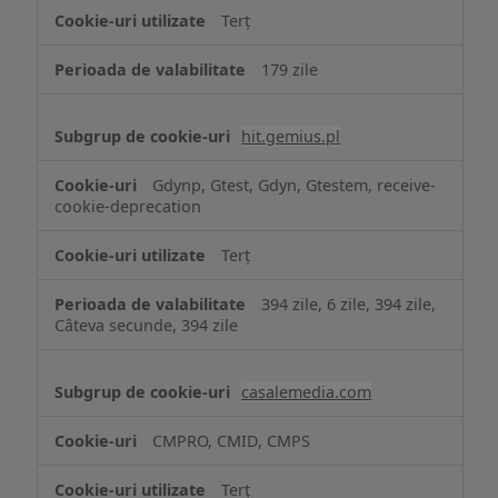
Terț
179 zile
hit.gemius.pl
Gdynp, Gtest, Gdyn, Gtestem, receive-
cookie-deprecation
Terț
394 zile, 6 zile, 394 zile,
Câteva secunde, 394 zile
casalemedia.com
CMPRO, CMID, CMPS
Terț