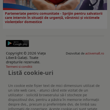
Parteneriate pentru comunitate - Sprijin pentru salvatorii
care intervin în situații de urgență, vârstnici și victimele
violențelor domestice
Copyright © 2026 Viaţa
Dezvoltat de
activemall.ro
Liberă Galaţi. Toate
drepturile rezervate.
Termeni si conditii
Listă cookie-uri
Un cookie este fişier text de mici dimensiuni utilizat de
un site web care, - atunci când este vizitat de un
utilizator - solicită browserului să-l stocheze pe
dispozitivul dvs. pentru a păstra în memorie informații
despre dvs., precum și preferințele dvs. de limbă sau
informații de conectare. Aceste cookie-uri sunt setate