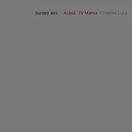
Sunteți aici:
Acasă
TV Mania
Cristinel Luca