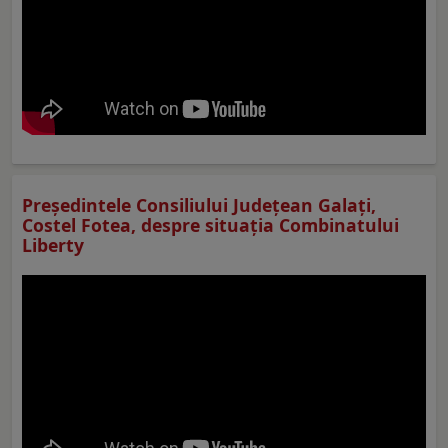
Preşedintele Consiliului Judeţean Galaţi,
Costel Fotea, despre situaţia Combinatului
Liberty