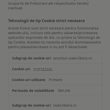
Scopurile de Prelucrare ale respectivului Vendor
inactivat.
Tehnologii de tip Cookie strict necesare
Aceste fisiere sunt strict necesare pentru functionarea
website-ului, inclusiv cele pentru salvarea/procesarea
optiunilor exprimate de dvs. cu privire la Tehnologii de
tip Cookie. Acestea nu necesita acordul dumneavoastra
pentru plasare/accesare si nu pot fi dezactivate.
Tehnologii
anunturi.viata-libera.ro
de
tip
PHPSESSID
Cookie
strict
Primare
necesare
364 zile
viata-libera.ro