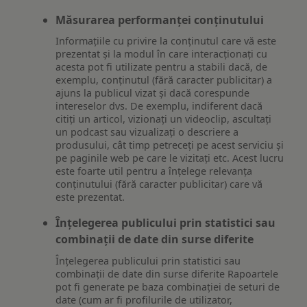
Măsurarea performanței conținutului
Informațiile cu privire la conținutul care vă este
prezentat și la modul în care interacționați cu
acesta pot fi utilizate pentru a stabili dacă, de
exemplu, conținutul (fără caracter publicitar) a
ajuns la publicul vizat și dacă corespunde
intereselor dvs. De exemplu, indiferent dacă
citiți un articol, vizionați un videoclip, ascultați
un podcast sau vizualizați o descriere a
produsului, cât timp petreceți pe acest serviciu și
pe paginile web pe care le vizitați etc. Acest lucru
este foarte util pentru a înțelege relevanța
conținutului (fără caracter publicitar) care vă
este prezentat.
Înțelegerea publicului prin statistici sau
combinații de date din surse diferite
Înțelegerea publicului prin statistici sau
combinații de date din surse diferite Rapoartele
pot fi generate pe baza combinației de seturi de
date (cum ar fi profilurile de utilizator,