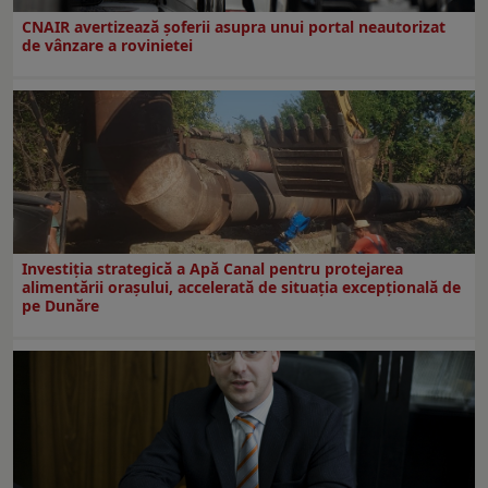
CNAIR avertizează șoferii asupra unui portal neautorizat
de vânzare a rovinietei
Investiția strategică a Apă Canal pentru protejarea
alimentării orașului, accelerată de situația excepțională de
pe Dunăre