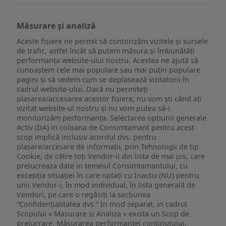
Măsurare și analiză
Aceste fișiere ne permit să contorizăm vizitele și sursele
de trafic, astfel încât să putem măsura și îmbunătăți
performanța website-ului nostru. Acestea ne ajută să
cunoaștem cele mai populare sau mai puțin populare
pagini și să vedem cum se deplasează vizitatorii în
cadrul website-ului. Dacă nu permiteți
plasarea/accesarea acestor fișiere, nu vom ști când ați
vizitat website-ul nostru și nu vom putea să-i
monitorizăm performanța. Selectarea opțiunii generale
Activ (DA) in coloana de Consimtamant pentru acest
scop implică inclusiv acordul dvs. pentru
plasare/accesare de informații, prin Tehnologii de tip
Cookie, de către toți Vendor-ii din lista de mai jos, care
prelucreaza date in temeiul Consimtamantului, cu
excepția situației în care optați cu Inactiv (NU) pentru
unii Vendor-i, în mod individual, în lista generală de
Vendori, pe care o regăsiți la secțiunea
“Confidențialitatea dvs.” In mod separat, in cadrul
Scopului « Masurare si Analiza » exista un Scop de
prelucrare, Măsurarea performanței conținutului,