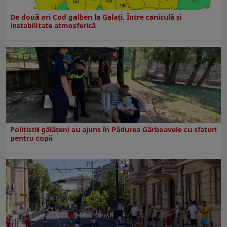
De două ori Cod galben la Galaţi. Între caniculă şi
instabilitate atmosferică
Polițiștii gălățeni au ajuns în Pădurea Gârboavele cu sfaturi
pentru copii