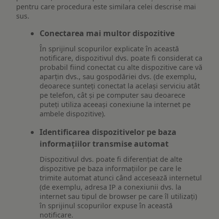
pentru care procedura este similara celei descrise mai
sus.
Conectarea mai multor dispozitive
În sprijinul scopurilor explicate în această
notificare, dispozitivul dvs. poate fi considerat ca
probabil fiind conectat cu alte dispozitive care vă
aparțin dvs., sau gospodăriei dvs. (de exemplu,
deoarece sunteți conectat la același serviciu atât
pe telefon, cât și pe computer sau deoarece
puteți utiliza aceeași conexiune la internet pe
ambele dispozitive).
Identificarea dispozitivelor pe baza
informațiilor transmise automat
Dispozitivul dvs. poate fi diferențiat de alte
dispozitive pe baza informațiilor pe care le
trimite automat atunci când accesează internetul
(de exemplu, adresa IP a conexiunii dvs. la
internet sau tipul de browser pe care îl utilizați)
în sprijinul scopurilor expuse în această
notificare.