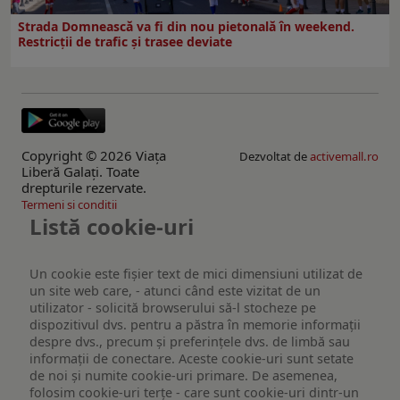
Strada Domnească va fi din nou pietonală în weekend.
Restricţii de trafic şi trasee deviate
Copyright © 2026 Viaţa
Dezvoltat de
activemall.ro
Liberă Galaţi. Toate
drepturile rezervate.
Termeni si conditii
Listă cookie-uri
Un cookie este fişier text de mici dimensiuni utilizat de
un site web care, - atunci când este vizitat de un
utilizator - solicită browserului să-l stocheze pe
dispozitivul dvs. pentru a păstra în memorie informații
despre dvs., precum și preferințele dvs. de limbă sau
informații de conectare. Aceste cookie-uri sunt setate
de noi și numite cookie-uri primare. De asemenea,
folosim cookie-uri terțe - care sunt cookie-uri dintr-un