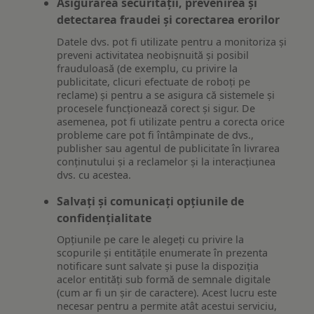
Asigurarea securității, prevenirea și
detectarea fraudei și corectarea erorilor
Datele dvs. pot fi utilizate pentru a monitoriza și
preveni activitatea neobișnuită și posibil
frauduloasă (de exemplu, cu privire la
publicitate, clicuri efectuate de roboți pe
reclame) și pentru a se asigura că sistemele și
procesele funcționează corect și sigur. De
asemenea, pot fi utilizate pentru a corecta orice
probleme care pot fi întâmpinate de dvs.,
publisher sau agentul de publicitate în livrarea
conținutului și a reclamelor și la interacțiunea
dvs. cu acestea.
Salvați și comunicați opțiunile de
confidențialitate
Opțiunile pe care le alegeți cu privire la
scopurile și entitățile enumerate în prezenta
notificare sunt salvate și puse la dispoziția
acelor entități sub formă de semnale digitale
(cum ar fi un șir de caractere). Acest lucru este
necesar pentru a permite atât acestui serviciu,