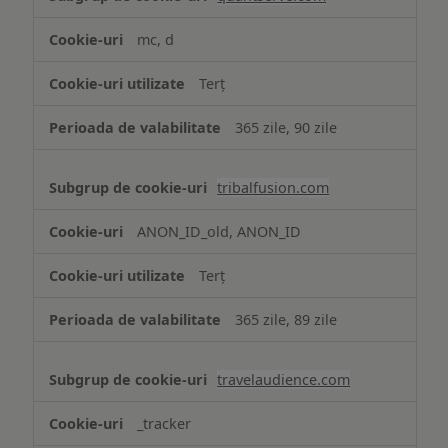
mc, d
Terț
365 zile, 90 zile
tribalfusion.com
ANON_ID_old, ANON_ID
Terț
365 zile, 89 zile
travelaudience.com
_tracker