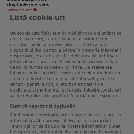
drepturile rezervate.
Termeni si conditii
Listă cookie-uri
Un cookie este fişier text de mici dimensiuni utilizat de
un site web care, - atunci când este vizitat de un
utilizator - solicită browserului să-l stocheze pe
dispozitivul dvs. pentru a păstra în memorie informații
despre dvs., precum și preferințele dvs. de limbă sau
informații de conectare. Aceste cookie-uri sunt setate
de noi și numite cookie-uri primare. De asemenea,
folosim cookie-uri terțe - care sunt cookie-uri dintr-un
domeniu diferit de domeniul site-ului web pe care îl
vizitați - pentru a sprijini eforturile noastre de
publicitate și marketing. Mai precis, folosim cookie-uri
și alte tehnologii de urmărire în următoarele scopuri:
Cum vă exprimați opțiunile
Cand vizitati un website, acesta poate plasa sau accesa
informatii pe/din browserul dvs., prin intermediul
Tehnologiilor de tip Cookie. Aceste informatii ar putea
fi despre dvs., preferintele dvs. sau despre dispozitivul