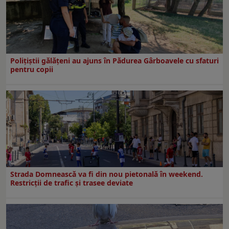
Polițiștii gălățeni au ajuns în Pădurea Gârboavele cu sfaturi
pentru copii
Strada Domnească va fi din nou pietonală în weekend.
Restricţii de trafic şi trasee deviate