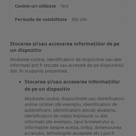
Terț
392 zile
Stocarea și/sau accesarea informațiilor de pe
un dispozitiv
Modulele cookie, identificatorii de dispozitive sau alte
informații pot fi stocate sau accesate de pe dispozitivul
dvs. în scopurile prezentate.
Stocarea și/sau accesarea informațiilor
de pe un dispozitiv
Modulele cookie, dispozitivele sau identificatorii
online similari (de exemplu, identificatorii de
autentificare, identificatorii alocați aleatoriu,
identificatorii de rețea) împreună cu alte
informații (de exemplu, tipul browserului și
informațiile despre acesta, limba, dimensiunea
ecranului, tehnologiile acceptate etc.) pot fi