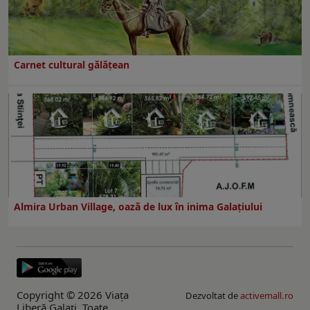
Carnet cultural gălăţean
Almira Urban Village, oază de lux în inima Galațiului
Copyright © 2026 Viaţa
Dezvoltat de
activemall.ro
Liberă Galaţi. Toate