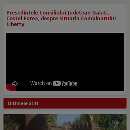
Preşedintele Consiliului Judeţean Galaţi,
Costel Fotea, despre situaţia Combinatului
Liberty
Ultimele Ştiri