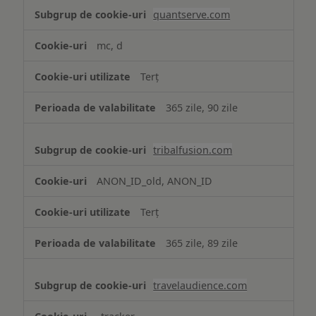
quantserve.com
mc, d
Terț
365 zile, 90 zile
tribalfusion.com
ANON_ID_old, ANON_ID
Terț
365 zile, 89 zile
travelaudience.com