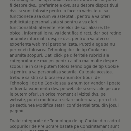
fi despre dvs., preferintele dvs. sau despre dispozitivul
dvs. si sunt folosite pentru a face ca website-ul sa
functioneze asa cum va asteptati, pentru a va oferi
publicitate personalizata si pentru a va oferi
functionalitati aferente retelelor de socializare. De
obicei, informatiile nu va identifica direct, dar pot retine
anumite informatii despre dvs. pentru a va oferi o
experienta web mai personalizata. Puteti alege sa nu
permiteti folosirea Tehnologiilor de tip Cookie in
anumite scopuri. Dati click pe diferitele rubrici ale
categoriilor de mai jos pentru a afla mai multe despre
scopurile in care putem folosi Tehnologii de tip Cookie
si pentru a va personaliza setarile. Cu toate acestea,
trebuie sa stiti ca blocarea anumitor tipuri de
Tehnologii de tip Cookie sau a anumitor Vendor-i poate
influenta experienta dvs. pe website si serviciile pe care
le putem oferi. In orice moment al vizitei dvs. pe
website, puteti modifica o setare anterioara, prin click
pe sectiunea Modifica setari confidentialitate, din josul
paginii.
Toate categoriile de Tehnologii de tip Cookie din cadrul
Scopurilor de Prelucrare bazate pe Consimtamant sunt