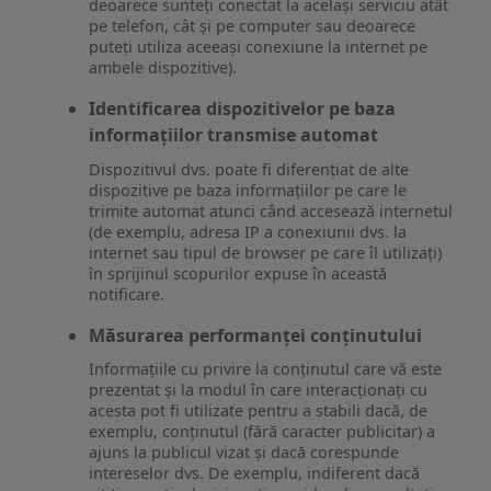
deoarece sunteți conectat la același serviciu atât
pe telefon, cât și pe computer sau deoarece
puteți utiliza aceeași conexiune la internet pe
ambele dispozitive).
Identificarea dispozitivelor pe baza
informațiilor transmise automat
Dispozitivul dvs. poate fi diferențiat de alte
dispozitive pe baza informațiilor pe care le
trimite automat atunci când accesează internetul
(de exemplu, adresa IP a conexiunii dvs. la
internet sau tipul de browser pe care îl utilizați)
în sprijinul scopurilor expuse în această
notificare.
Măsurarea performanței conținutului
Informațiile cu privire la conținutul care vă este
prezentat și la modul în care interacționați cu
acesta pot fi utilizate pentru a stabili dacă, de
exemplu, conținutul (fără caracter publicitar) a
ajuns la publicul vizat și dacă corespunde
intereselor dvs. De exemplu, indiferent dacă