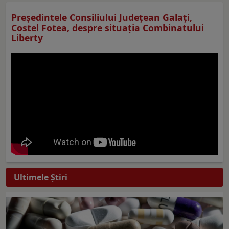
Preşedintele Consiliului Judeţean Galaţi,
Costel Fotea, despre situaţia Combinatului
Liberty
Ultimele Ştiri