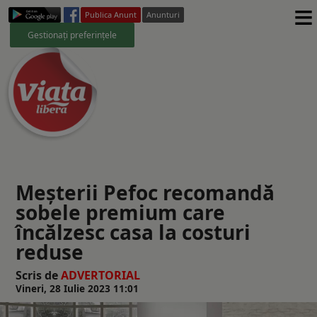
≡
Publica Anunt
Anunturi
Gestionați preferințele
Meșterii Pefoc recomandă
sobele premium care
încălzesc casa la costuri
reduse
Scris de
ADVERTORIAL
Vineri, 28 Iulie 2023 11:01