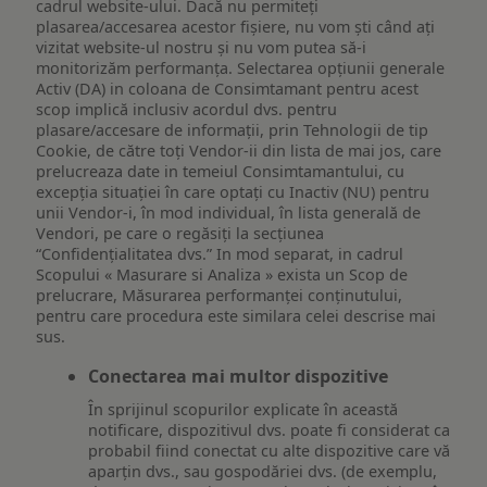
cadrul website-ului. Dacă nu permiteți
plasarea/accesarea acestor fișiere, nu vom ști când ați
vizitat website-ul nostru și nu vom putea să-i
monitorizăm performanța. Selectarea opțiunii generale
Activ (DA) in coloana de Consimtamant pentru acest
scop implică inclusiv acordul dvs. pentru
plasare/accesare de informații, prin Tehnologii de tip
Cookie, de către toți Vendor-ii din lista de mai jos, care
prelucreaza date in temeiul Consimtamantului, cu
excepția situației în care optați cu Inactiv (NU) pentru
unii Vendor-i, în mod individual, în lista generală de
Vendori, pe care o regăsiți la secțiunea
“Confidențialitatea dvs.” In mod separat, in cadrul
Scopului « Masurare si Analiza » exista un Scop de
prelucrare, Măsurarea performanței conținutului,
pentru care procedura este similara celei descrise mai
sus.
Conectarea mai multor dispozitive
În sprijinul scopurilor explicate în această
notificare, dispozitivul dvs. poate fi considerat ca
probabil fiind conectat cu alte dispozitive care vă
aparțin dvs., sau gospodăriei dvs. (de exemplu,