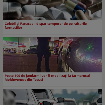
Colebil și Panzcebil dispar temporar de pe rafturile
farmaciilor
Peste 100 de jandarmi vor fi mobilizați la Iarmarocul
Moldovenesc din Tecuci