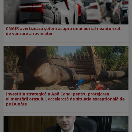
CNAIR avertizează șoferii asupra unui portal neautorizat
de vânzare a rovinietei
Investiția strategică a Apă Canal pentru protejarea
alimentării orașului, accelerată de situația excepțională de
pe Dunăre