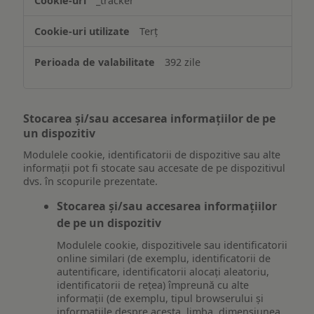
_tracker
Terț
392 zile
Stocarea și/sau accesarea informațiilor de pe
un dispozitiv
Modulele cookie, identificatorii de dispozitive sau alte
informații pot fi stocate sau accesate de pe dispozitivul
dvs. în scopurile prezentate.
Stocarea și/sau accesarea informațiilor
de pe un dispozitiv
Modulele cookie, dispozitivele sau identificatorii
online similari (de exemplu, identificatorii de
autentificare, identificatorii alocați aleatoriu,
identificatorii de rețea) împreună cu alte
informații (de exemplu, tipul browserului și
informațiile despre acesta, limba, dimensiunea