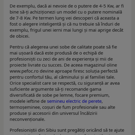
De exemplu, dacă ai nevoie de o putere de 4-5 Kw, ar fi
bine să-ți achiziționezi un model cu o putere nominală
de 7-8 Kw. Pe termen lung vei descoperi că aceasta a
fost o alegere inteligentă și că nu trebuie să înduri de
exemplu, frigul unei ierni mai lungi și mai aprige decât
de obicei.
Pentru că alegerea unei sobe de calitate poate să fie
mai ușoară dacă este produsă de o echipă de
profesioniști cu zeci de ani de experiența și mii de
proiecte livrate cu succes. De aceea magazinul oline
www.pefoc.ro devine aproape firesc soluția perfectă
pentru confortul tău, al căminului și al familiei tale.
Orice specialist care se respectă, cu siguranță ar avea
suficiente argumente să-ți recomande gama
diversificată de sobe pe lemne, focare premium,
modele ieftine de
semineu electric de perete
,
termoșeminee, coșuri de fum profesionale sau alte
produse și accesorii din universul încălzirii
neconvenționale.
Profesioniștii din Sibiu sunt pregătiți oricând să te ajute