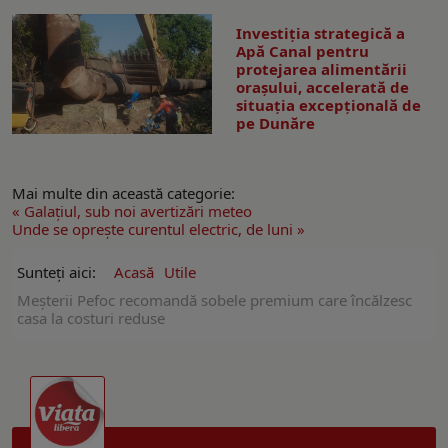
Investiția strategică a
Apă Canal pentru
protejarea alimentării
orașului, accelerată de
situația excepțională de
pe Dunăre
Mai multe din această categorie:
« Galaţiul, sub noi avertizări meteo
Unde se oprește curentul electric, de luni »
Sunteți aici:
Acasă
Utile
Meșterii Pefoc recomandă sobele premium care încălzesc
casa la costuri reduse