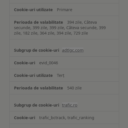
Primare
394 zile, Câteva
secunde, 399 zile, 399 zile, Câteva secunde, 399
zile, 182 zile, 364 zile, 394 zile, 729 zile
adtlgc.com
evid_0046
Terț
540 zile
trafic.ro
trafic_bctrack, trafic_ranking