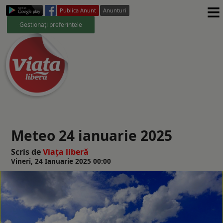
≡
Publica Anunt
Anunturi
Gestionați preferințele
Meteo 24 ianuarie 2025
Scris de
Viaţa liberă
Vineri, 24 Ianuarie 2025 00:00