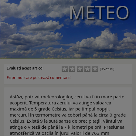
Evaluaţi acest articol
(0 voturi)
Fii primul care postează comentarii!
Astăzi, potrivit meteorologilor, cerul va fi în mare parte
acoperit. Temperatura aerului va atinge valoarea
maximă de 5 grade Celsius, iar pe timpul nopții,
mercurul în termometre va coborî până la circa 0 grade
Celsius. Există 9 la sută șanse de precipitații. Vântul va
atinge o viteză de până la 7 kilometri pe oră. Presiunea
atmosferică va oscila în jurul valorii de 763 mm