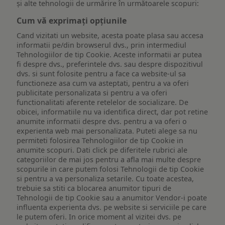
și alte tehnologii de urmărire în următoarele scopuri:
Cum vă exprimați opțiunile
Cand vizitati un website, acesta poate plasa sau accesa
informatii pe/din browserul dvs., prin intermediul
Tehnologiilor de tip Cookie. Aceste informatii ar putea
fi despre dvs., preferintele dvs. sau despre dispozitivul
dvs. si sunt folosite pentru a face ca website-ul sa
functioneze asa cum va asteptati, pentru a va oferi
publicitate personalizata si pentru a va oferi
functionalitati aferente retelelor de socializare. De
obicei, informatiile nu va identifica direct, dar pot retine
anumite informatii despre dvs. pentru a va oferi o
experienta web mai personalizata. Puteti alege sa nu
permiteti folosirea Tehnologiilor de tip Cookie in
anumite scopuri. Dati click pe diferitele rubrici ale
categoriilor de mai jos pentru a afla mai multe despre
scopurile in care putem folosi Tehnologii de tip Cookie
si pentru a va personaliza setarile. Cu toate acestea,
trebuie sa stiti ca blocarea anumitor tipuri de
Tehnologii de tip Cookie sau a anumitor Vendor-i poate
influenta experienta dvs. pe website si serviciile pe care
le putem oferi. In orice moment al vizitei dvs. pe