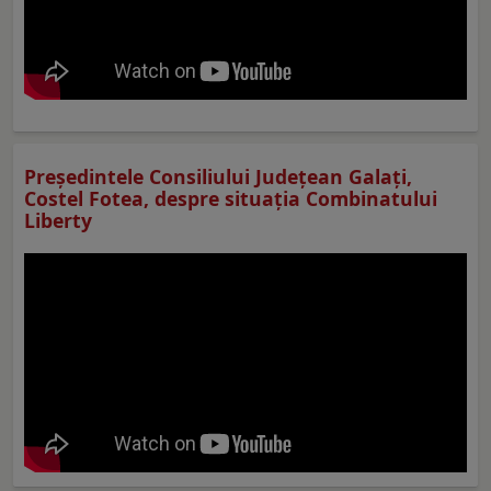
Preşedintele Consiliului Judeţean Galaţi,
Costel Fotea, despre situaţia Combinatului
Liberty