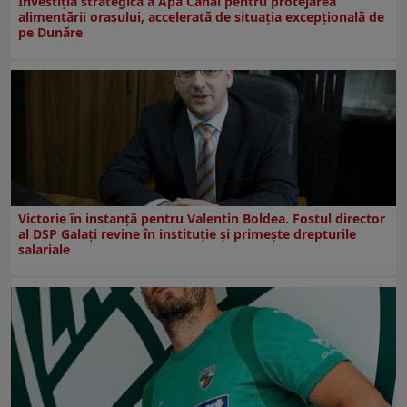
Investiția strategică a Apă Canal pentru protejarea
alimentării orașului, accelerată de situația excepțională de
pe Dunăre
Victorie în instanță pentru Valentin Boldea. Fostul director
al DSP Galați revine în instituție și primește drepturile
salariale