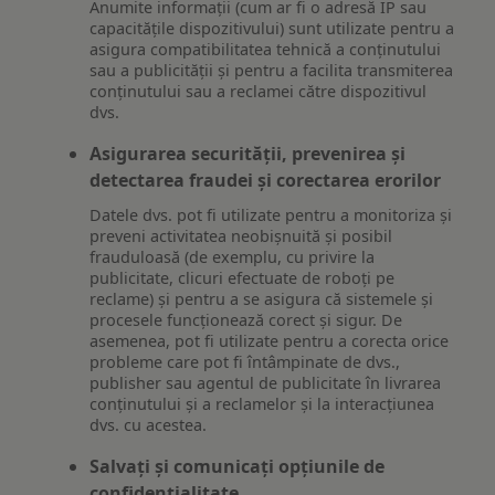
Anumite informații (cum ar fi o adresă IP sau
capacitățile dispozitivului) sunt utilizate pentru a
asigura compatibilitatea tehnică a conținutului
sau a publicității și pentru a facilita transmiterea
conținutului sau a reclamei către dispozitivul
dvs.
Asigurarea securității, prevenirea și
detectarea fraudei și corectarea erorilor
Datele dvs. pot fi utilizate pentru a monitoriza și
preveni activitatea neobișnuită și posibil
frauduloasă (de exemplu, cu privire la
publicitate, clicuri efectuate de roboți pe
reclame) și pentru a se asigura că sistemele și
procesele funcționează corect și sigur. De
asemenea, pot fi utilizate pentru a corecta orice
probleme care pot fi întâmpinate de dvs.,
publisher sau agentul de publicitate în livrarea
conținutului și a reclamelor și la interacțiunea
dvs. cu acestea.
Salvați și comunicați opțiunile de
confidențialitate