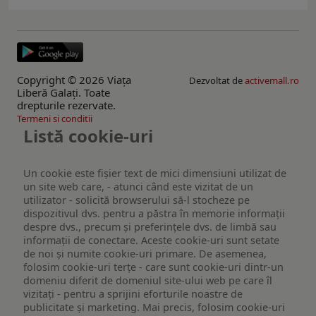
Copyright © 2026 Viaţa
Dezvoltat de
activemall.ro
Liberă Galaţi. Toate
drepturile rezervate.
Termeni si conditii
Listă cookie-uri
Un cookie este fişier text de mici dimensiuni utilizat de
un site web care, - atunci când este vizitat de un
utilizator - solicită browserului să-l stocheze pe
dispozitivul dvs. pentru a păstra în memorie informații
despre dvs., precum și preferințele dvs. de limbă sau
informații de conectare. Aceste cookie-uri sunt setate
de noi și numite cookie-uri primare. De asemenea,
folosim cookie-uri terțe - care sunt cookie-uri dintr-un
domeniu diferit de domeniul site-ului web pe care îl
vizitați - pentru a sprijini eforturile noastre de
publicitate și marketing. Mai precis, folosim cookie-uri