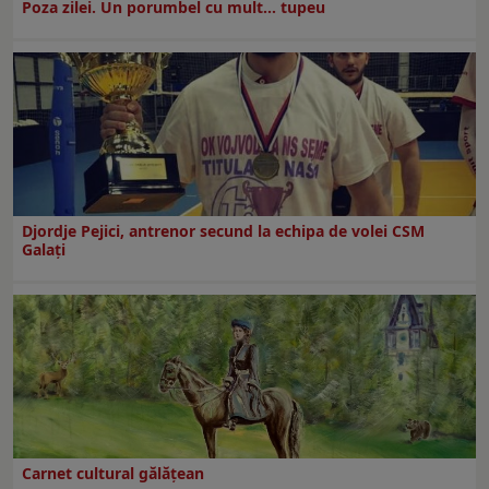
Poza zilei. Un porumbel cu mult… tupeu
Djordje Pejici, antrenor secund la echipa de volei CSM
Galați
Carnet cultural gălăţean