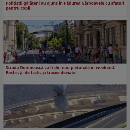
Polițiștii gălățeni au ajuns în Pădurea Gârboavele cu sfaturi
pentru copii
Strada Domnească va fi din nou pietonală în weekend.
Restricţii de trafic şi trasee deviate