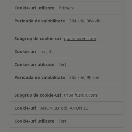
Primare
364 zile, 364 zile
quantserve.com
mc, d
Terț
365 zile, 90 zile
tribalfusion.com
ANON_ID_old, ANON_ID
Terț