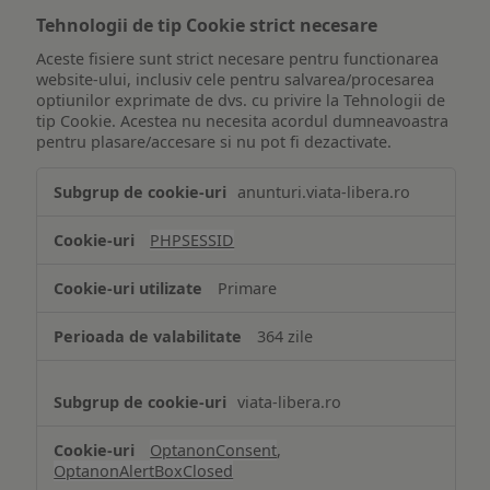
Tehnologii de tip Cookie strict necesare
Aceste fisiere sunt strict necesare pentru functionarea
website-ului, inclusiv cele pentru salvarea/procesarea
optiunilor exprimate de dvs. cu privire la Tehnologii de
tip Cookie. Acestea nu necesita acordul dumneavoastra
pentru plasare/accesare si nu pot fi dezactivate.
Tehnologii
anunturi.viata-libera.ro
de
tip
PHPSESSID
Cookie
strict
Primare
necesare
364 zile
viata-libera.ro
OptanonConsent
,
OptanonAlertBoxClosed